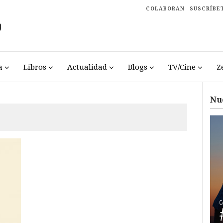
COLABORAN
SUSCRÍBE
a
Libros
Actualidad
Blogs
TV/Cine
Z
Nu