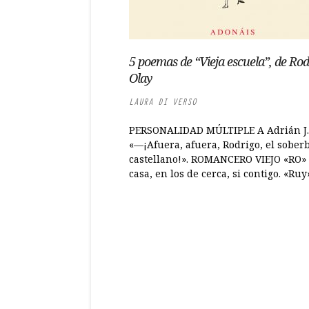
5 poemas de “Vieja escuela”, de Rod
Olay
LAURA DI VERSO
PERSONALIDAD MÚLTIPLE A Adrián J.
«—¡Afuera, afuera, Rodrigo, el sober
castellano!». ROMANCERO VIEJO «RO»
casa, en los de cerca, si contigo. «Ruy»