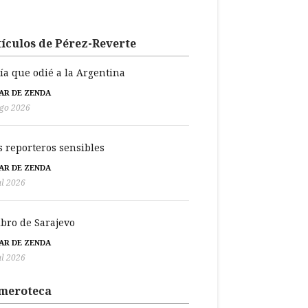
ículos de Pérez-Reverte
día que odié a la Argentina
BAR DE ZENDA
go 2026
s reporteros sensibles
BAR DE ZENDA
ul 2026
libro de Sarajevo
BAR DE ZENDA
ul 2026
meroteca