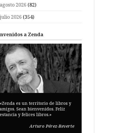
agosto 2026
(82)
julio 2026
(354)
envenidos a Zenda
«Zenda es un territorio de libros y
amigos. Sean bienvenidos. Feliz
estancia y felices libros.»
Arturo Pérez-Reverte