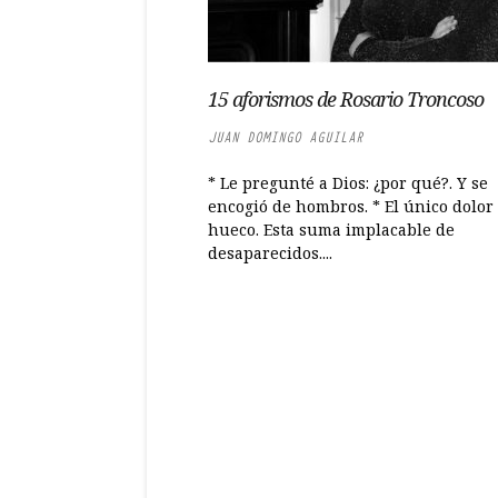
15 aforismos de Rosario Troncoso
JUAN DOMINGO AGUILAR
* Le pregunté a Dios: ¿por qué?. Y se
encogió de hombros. * El único dolor 
hueco. Esta suma implacable de
desaparecidos....