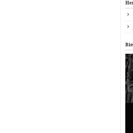
He
Bi