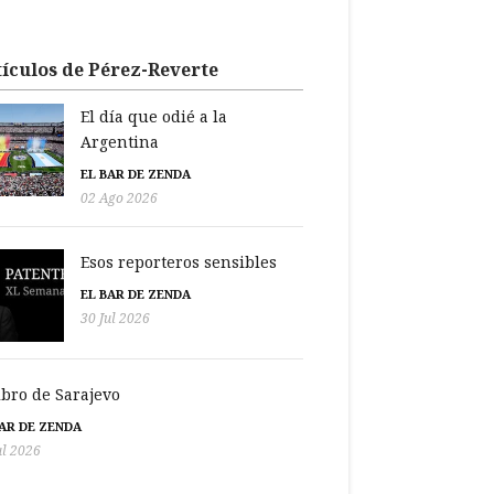
ículos de Pérez-Reverte
El día que odié a la
Argentina
EL BAR DE ZENDA
02 Ago 2026
Esos reporteros sensibles
EL BAR DE ZENDA
30 Jul 2026
libro de Sarajevo
BAR DE ZENDA
ul 2026