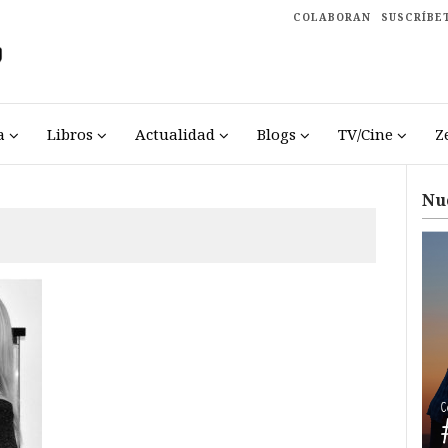
COLABORAN
SUSCRÍBE
a
Libros
Actualidad
Blogs
TV/Cine
Z
Nu