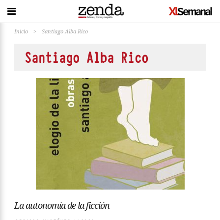
Inicio
>
Santiago Alba Rico
Santiago Alba Rico
La autonomía de la ficción