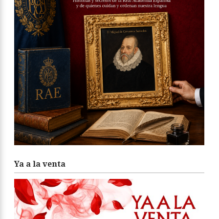
Ya a la venta