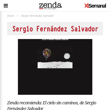
Inicio
>
Sergio Fernández Salvador
Sergio Fernández Salvador
Zenda recomienda: El cielo sin caminos, de Sergio
Fernández Salvador