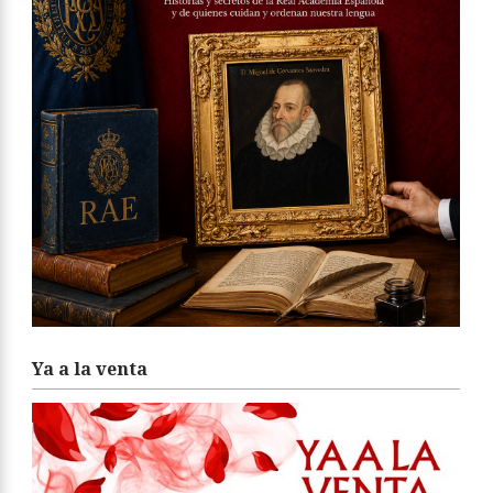
Ya a la venta