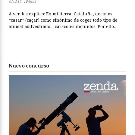
RICARD IBÁÑEZ
A ver, les explico: En mi tierra, Cataluña, decimos
“cazar” (caçar) como sinónimo de coger todo tipo de
animal asilvestrado… caracoles incluidos. Por ello...
Nuevo concurso