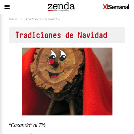
Inicio
>
Tradiciones de Navidad
Tradiciones de Navidad
“Cazando” al Tió