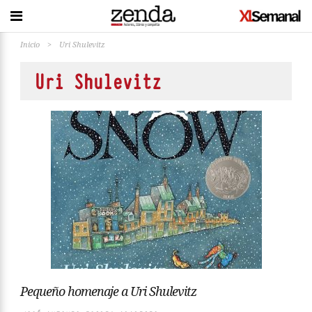
Inicio
>
Uri Shulevitz
Uri Shulevitz
Pequeño homenaje a Uri Shulevitz