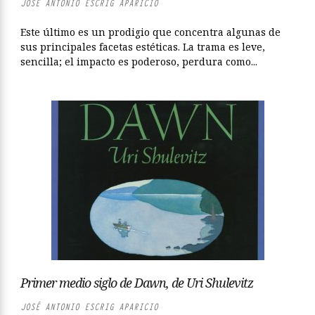
JOSÉ ANTONIO ESCRIG APARICIO
Este último es un prodigio que concentra algunas de
sus principales facetas estéticas. La trama es leve,
sencilla; el impacto es poderoso, perdura como...
Primer medio siglo de Dawn, de Uri Shulevitz
JOSÉ ANTONIO ESCRIG APARICIO