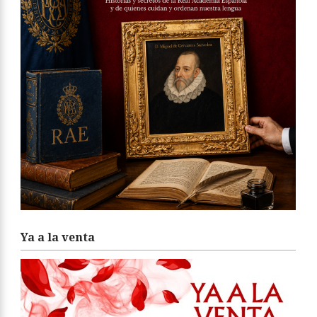
Ya a la venta