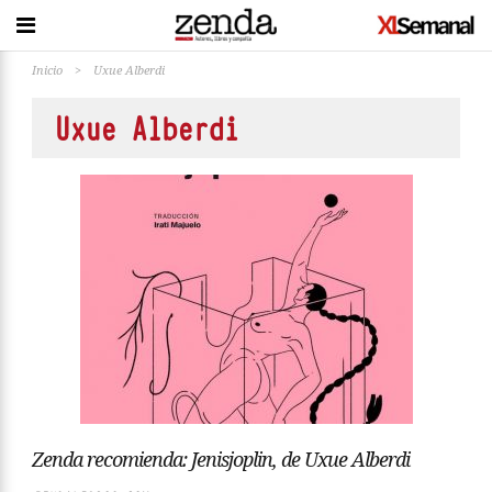
Inicio
>
Uxue Alberdi
Uxue Alberdi
Zenda recomienda: Jenisjoplin, de Uxue Alberdi