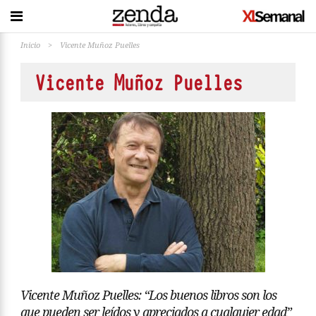
Inicio
>
Vicente Muñoz Puelles
Vicente Muñoz Puelles
Vicente Muñoz Puelles: “Los buenos libros son los
que pueden ser leídos y apreciados a cualquier edad”