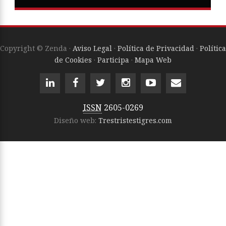
Copyright © Zenda ·
Aviso Legal
·
Política de Privacidad
·
Política
de Cookies
·
Participa
·
Mapa Web
ISSN
2605-0269
Diseño web:
Trestristestigres.com