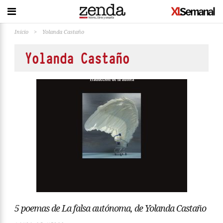
Inicio
>
Yolanda Castaño
Yolanda Castaño
5 poemas de La falsa autónoma, de Yolanda Castaño