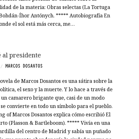
lidad de la materia: Obras selectas (La Tortuga
 Bohdán-Íhor Antónych. ***** Autobiografía En
donde el sol está más cerca, me…
 al presidente
MARCOS DOSANTOS
/
ovela de Marcos Dosantos es una sátira sobre la
lítica, el sexo y la muerte. Y lo hace a través de
de un camarero brigante que, casi de un modo
 se convierte en todo un símbolo para el pueblo.
ng of Marcos Dosantos explica cómo escribió El
rto (Plasson & Bartleboom). ***** Vivía en una
ardilla del centro de Madrid y sabía un puñado