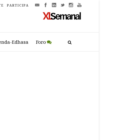
TE
PARTICIPA
enda-Edhasa
Foro