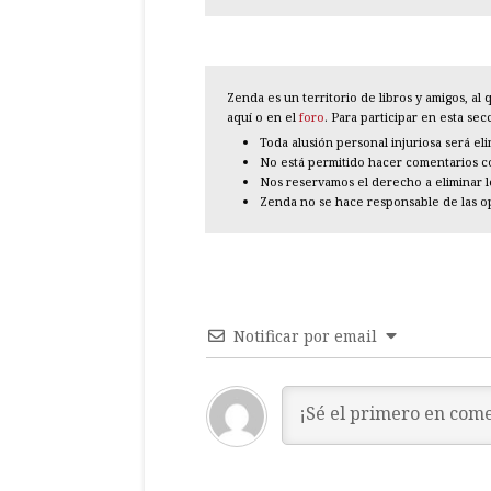
Zenda es un territorio de libros y amigos, a
aquí o en el
foro
. Para participar en esta se
Toda alusión personal injuriosa será el
No está permitido hacer comentarios con
Nos reservamos el derecho a eliminar 
Zenda no se hace responsable de las o
Notificar por email