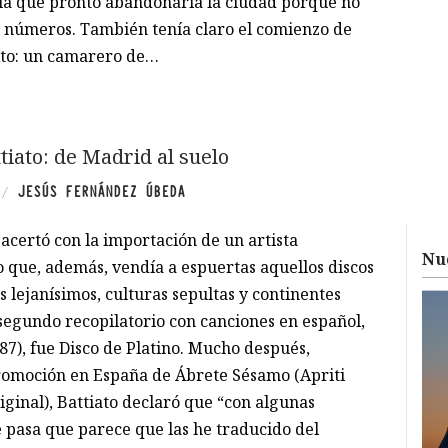
bía que pronto abandonaría la ciudad porque no
 números. También tenía claro el comienzo de
xto: un camarero de…
tiato: de Madrid al suelo
JESÚS FERNÁNDEZ ÚBEDA
/
acertó con la importación de un artista
Nu
o que, además, vendía a espuertas aquellos discos
lejanísimos, culturas sepultas y continentes
segundo recopilatorio con canciones en español,
7), fue Disco de Platino. Mucho después,
romoción en España de Ábrete Sésamo (Apriti
iginal), Battiato declaró que “con algunas
 pasa que parece que las he traducido del