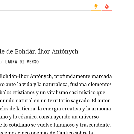
de de Bohdán-Íhor Antónych
LAURA DI VERSO
/
e Bohdán-Íhor Antónych, profundamente marcada
o ante la vida y la naturaleza, fusiona elementos
olos cristianos y un vitalismo casi místico que
mundo natural en un territorio sagrado. El autor
iclos de la tierra, la energía creativa y la armonía
ano y lo cósmico, construyendo un universo
 lo cotidiano se vuelve luminoso y trascendente.
ecemos cinco poemas de Cántico sobre la