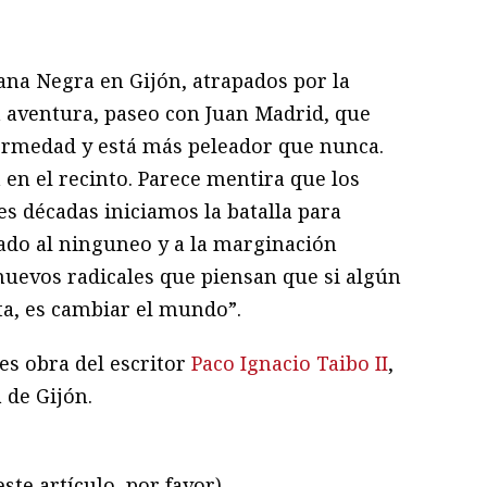
ram
il
ompartir
na Negra en Gijón, atrapados por la
 aventura, paseo con Juan Madrid, que
ermedad y está más peleador que nunca.
en el recinto. Parece mentira que los
s décadas iniciamos la batalla para
ado al ninguneo y a la marginación
nuevos radicales que piensan que si algún
ita, es cambiar el mundo”.
 es obra del escritor
Paco Ignacio Taibo II
,
 de Gijón.
ste artículo, por favor)