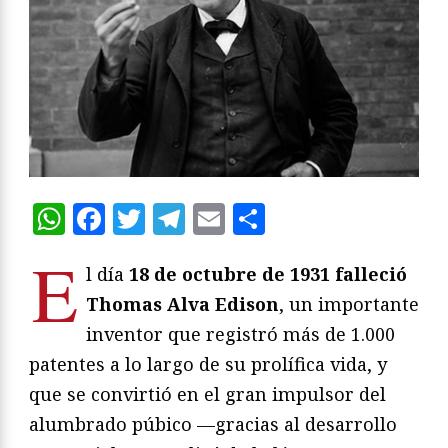
WhatsApp
Facebook
Twitter
Telegram
Email
Compartir
E
l día
18 de octubre de 1931 falleció
Thomas Alva Edison
, un importante
inventor que registró más de 1.000
patentes a lo largo de su prolífica vida, y
que se convirtió en el gran impulsor del
alumbrado púbico —gracias al desarrollo