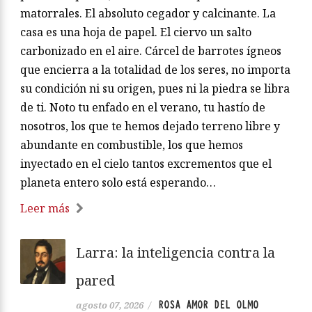
matorrales. El absoluto cegador y calcinante. La
casa es una hoja de papel. El ciervo un salto
carbonizado en el aire. Cárcel de barrotes ígneos
que encierra a la totalidad de los seres, no importa
su condición ni su origen, pues ni la piedra se libra
de ti. Noto tu enfado en el verano, tu hastío de
nosotros, los que te hemos dejado terreno libre y
abundante en combustible, los que hemos
inyectado en el cielo tantos excrementos que el
planeta entero solo está esperando…
Leer más
Larra: la inteligencia contra la
pared
ROSA AMOR DEL OLMO
agosto 07, 2026
/