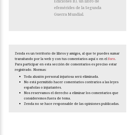
Ediciones B), un libro de
efemérides de la Segunda
Guerra Mundial.
Zenda es un territorio de libros y amigos, al que te puedes sumar
transitando por la web y con tus comentarios aquí o en el
foro
.
Para participar en esta sección de comentarios es preciso estar
registrado. Normas:
Toda alusión personal injuriosa será eliminada.
No está permitido hacer comentarios contrarios a las leyes
españolas o injuriantes.
Nos reservamos el derecho a eliminar los comentarios que
consideremos fuera de tema.
Zenda no se hace responsable de las opiniones publicadas.