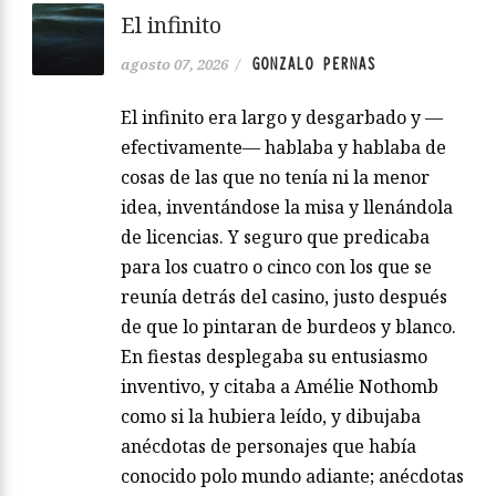
El infinito
GONZALO PERNAS
agosto 07, 2026
/
El infinito era largo y desgarbado y —
efectivamente— hablaba y hablaba de
cosas de las que no tenía ni la menor
idea, inventándose la misa y llenándola
de licencias. Y seguro que predicaba
para los cuatro o cinco con los que se
reunía detrás del casino, justo después
de que lo pintaran de burdeos y blanco.
En fiestas desplegaba su entusiasmo
inventivo, y citaba a Amélie Nothomb
como si la hubiera leído, y dibujaba
anécdotas de personajes que había
conocido polo mundo adiante; anécdotas