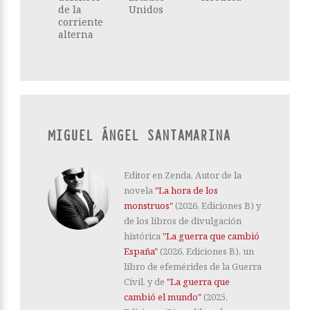
de la
Unidos
corriente
alterna
MIGUEL ÁNGEL SANTAMARINA
Editor en Zenda. Autor de la
novela
"La hora de los
monstruos"
(2026, Ediciones B) y
de los libros de divulgación
histórica
"La guerra que cambió
España"
(2026, Ediciones B), un
libro de efemérides de la Guerra
Civil, y de
"La guerra que
cambió el mundo"
(2025,