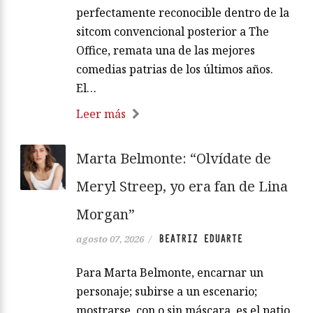
perfectamente reconocible dentro de la
sitcom convencional posterior a The
Office, remata una de las mejores
comedias patrias de los últimos años.
El…
Leer más
Marta Belmonte: “Olvídate de
Meryl Streep, yo era fan de Lina
Morgan”
BEATRIZ EDUARTE
agosto 07, 2026
/
Para Marta Belmonte, encarnar un
personaje; subirse a un escenario;
mostrarse, con o sin máscara, es el patio