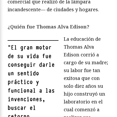
comercial que realizó de la lámpara
incandescente— de ciudades y hogares.
¿Quién fue Thomas Alva Edison?
La educación de
Thomas Alva
"
El gran motor
Edison corrió a
de su vida fue
cargo de su madre;
conseguir darle
su labor fue tan
un sentido
exitosa que con
práctico y
solo diez años su
funcional a las
hijo construyó un
invenciones,
laboratorio en el
buscar el
cual comenzó a
retorno