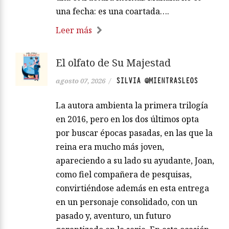
una fecha: es una coartada….
Leer más
El olfato de Su Majestad
SILVIA @MIENTRASLEOS
agosto 07, 2026
/
La autora ambienta la primera trilogía
en 2016, pero en los dos últimos opta
por buscar épocas pasadas, en las que la
reina era mucho más joven,
apareciendo a su lado su ayudante, Joan,
como fiel compañera de pesquisas,
convirtiéndose además en esta entrega
en un personaje consolidado, con un
pasado y, aventuro, un futuro