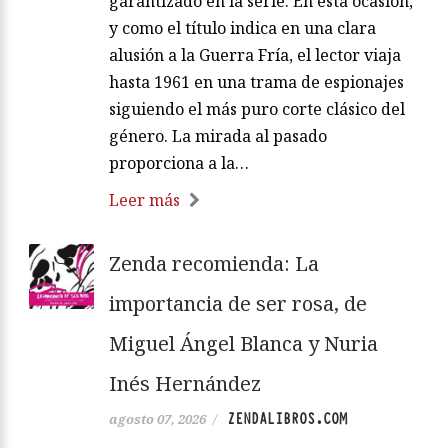
garantizado en la serie. En esta ocasión,
y como el título indica en una clara
alusión a la Guerra Fría, el lector viaja
hasta 1961 en una trama de espionajes
siguiendo el más puro corte clásico del
género. La mirada al pasado
proporciona a la…
Leer más
Zenda recomienda: La
importancia de ser rosa, de
Miguel Ángel Blanca y Nuria
Inés Hernández
ZENDALIBROS.COM
agosto 07, 2026
/