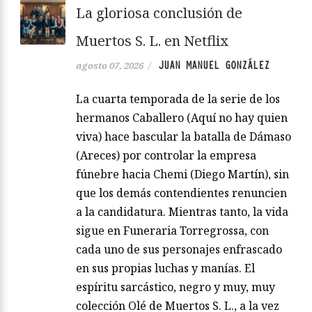
La gloriosa conclusión de
Muertos S. L. en Netflix
JUAN MANUEL GONZÁLEZ
agosto 07, 2026
/
La cuarta temporada de la serie de los
hermanos Caballero (Aquí no hay quien
viva) hace bascular la batalla de Dámaso
(Areces) por controlar la empresa
fúnebre hacia Chemi (Diego Martín), sin
que los demás contendientes renuncien
a la candidatura. Mientras tanto, la vida
sigue en Funeraria Torregrossa, con
cada uno de sus personajes enfrascado
en sus propias luchas y manías. El
espíritu sarcástico, negro y muy, muy
colección Olé de Muertos S. L., a la vez