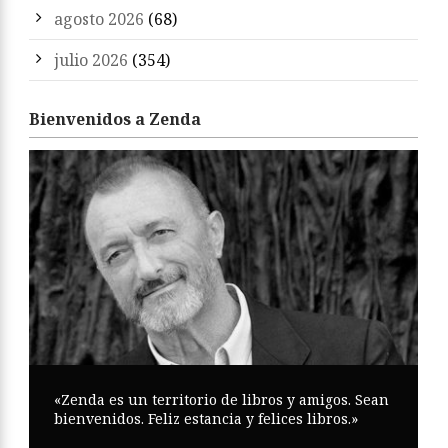
agosto 2026
(68)
julio 2026
(354)
Bienvenidos a Zenda
«Zenda es un territorio de libros y amigos. Sean
bienvenidos. Feliz estancia y felices libros.»