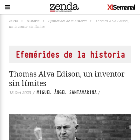
Inicio
>
Historia
>
Efemérides de la historia
>
Thomas Alva Edison,
un inventor sin límites
Efemérides de la historia
Thomas Alva Edison, un inventor
sin límites
MIGUEL ÁNGEL SANTAMARINA
18 Oct 2023
/
/