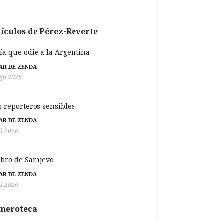
ículos de Pérez-Reverte
día que odié a la Argentina
BAR DE ZENDA
go 2026
s reporteros sensibles
BAR DE ZENDA
ul 2026
libro de Sarajevo
BAR DE ZENDA
ul 2026
meroteca