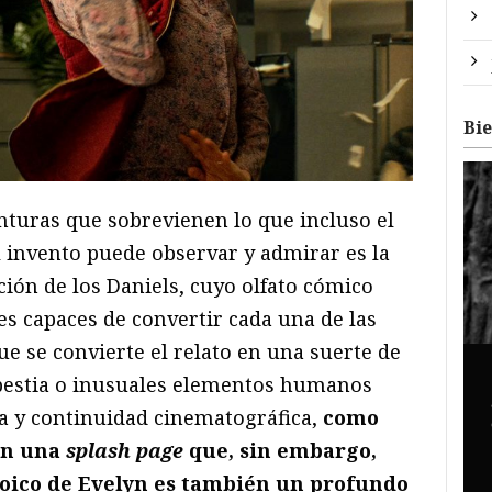
Bi
nturas que sobrevienen lo que incluso el
 invento puede observar y admirar es la
ción de los Daniels, cuyo olfato cómico
es capaces de convertir cada una de las
ue se convierte el relato en una suerte de
bestia o inusuales elementos humanos
a y continuidad cinematográfica,
como
en una
splash page
que, sin embargo,
roico de Evelyn es también un profundo