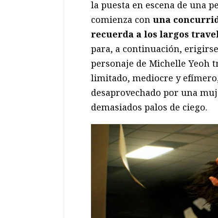
la puesta en escena de una pe
comienza con
una concurrid
recuerda a los largos trave
para, a continuación, erigir
personaje de Michelle Yeoh 
limitado, mediocre y efímero,
desaprovechado por una mu
demasiados palos de ciego.