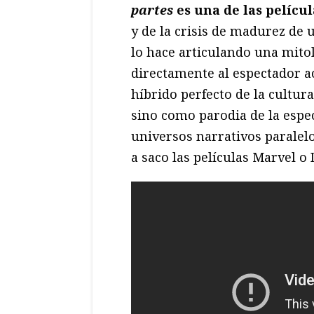
partes
es una de las pelícu
y de la crisis de madurez de u
lo hace articulando una mito
directamente al espectador a
híbrido perfecto de la cultur
sino como parodia de la espec
universos narrativos paralel
a saco las películas Marvel o 