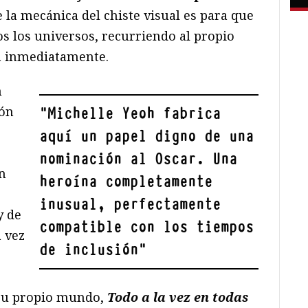
 la mecánica del chiste visual es para que
os los universos, recurriendo al propio
a inmediatamente.
n
ión
"
Michelle Yeoh fabrica
aquí un papel digno de una
nominación al Oscar. Una
n
heroína completamente
inusual, perfectamente
y de
compatible con los tiempos
 vez
de inclusión
"
n su propio mundo,
Todo a la vez en todas