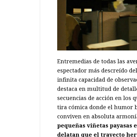
Entremedias de todas las ave
espectador más descreído del
infinita capacidad de observa
destaca en multitud de detall
secuencias de acción en los q
tira cómica donde el humor 
conviven en absoluta armoní
pequeñas viñetas payasas 
delatan que el trayecto he