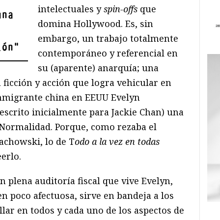
intelectuales y
spin-offs
que
una
domina Hollywood. Es, sin
embargo, un trabajo totalmente
ión
"
contemporáneo y referencial en
su (aparente) anarquía; una
ficción y acción que logra vehicular en
 inmigrante china en EEUU Evelyn
 escrito inicialmente para Jackie Chan) una
Normalidad. Porque, como rezaba el
Wachowski, lo de T
odo a la vez en todas
erlo.
 plena auditoría fiscal que vive Evelyn,
 poco afectuosa, sirve en bandeja a los
llar en todos y cada uno de los aspectos de