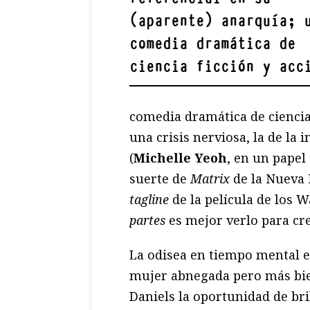
(aparente) anarquía; 
comedia dramática de
ciencia ficción y acc
comedia dramática de ciencia 
una crisis nerviosa, la de la
(
Michelle Yeoh
, en un papel
suerte de
Matrix
de la Nueva 
tagline
de la película de los 
partes
es mejor verlo para cre
La odisea en tiempo mental en
mujer abnegada pero más bien
Daniels la oportunidad de bri