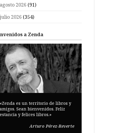
agosto 2026
(91)
julio 2026
(354)
envenidos a Zenda
«Zenda es un territorio de libros y
amigos. Sean bienvenidos. Feliz
estancia y felices libros.»
Arturo Pérez-Reverte