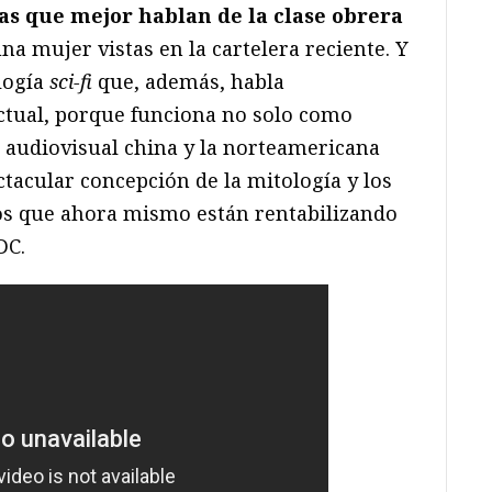
las que mejor hablan de la clase obrera
na mujer vistas en la cartelera reciente. Y
logía
sci-fi
que, además, habla
ctual, porque funciona no solo como
a audiovisual china y la norteamericana
tacular concepción de la mitología y los
os que ahora mismo están rentabilizando
DC.