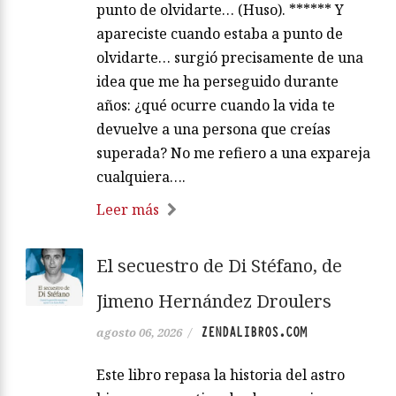
punto de olvidarte… (Huso). ****** Y
apareciste cuando estaba a punto de
olvidarte… surgió precisamente de una
idea que me ha perseguido durante
años: ¿qué ocurre cuando la vida te
devuelve a una persona que creías
superada? No me refiero a una expareja
cualquiera….
Leer más
El secuestro de Di Stéfano, de
Jimeno Hernández Droulers
ZENDALIBROS.COM
agosto 06, 2026
/
Este libro repasa la historia del astro