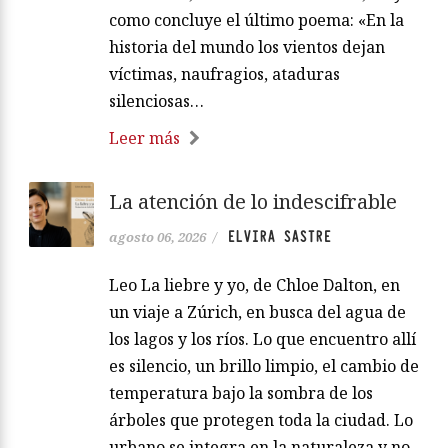
como concluye el último poema: «En la
historia del mundo los vientos dejan
víctimas, naufragios, ataduras
silenciosas…
Leer más
La atención de lo indescifrable
ELVIRA SASTRE
agosto 06, 2026
/
Leo La liebre y yo, de Chloe Dalton, en
un viaje a Zúrich, en busca del agua de
los lagos y los ríos. Lo que encuentro allí
es silencio, un brillo limpio, el cambio de
temperatura bajo la sombra de los
árboles que protegen toda la ciudad. Lo
urbano se integra en la naturaleza y no