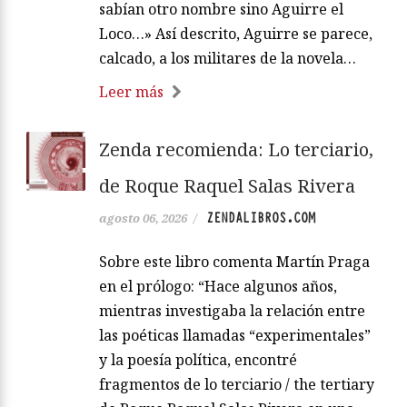
sabían otro nombre sino Aguirre el
Loco…» Así descrito, Aguirre se parece,
calcado, a los militares de la novela…
Leer más
Zenda recomienda: Lo terciario,
de Roque Raquel Salas Rivera
ZENDALIBROS.COM
agosto 06, 2026
/
Sobre este libro comenta Martín Praga
en el prólogo: “Hace algunos años,
mientras investigaba la relación entre
las poéticas llamadas “experimentales”
y la poesía política, encontré
fragmentos de lo terciario / the tertiary