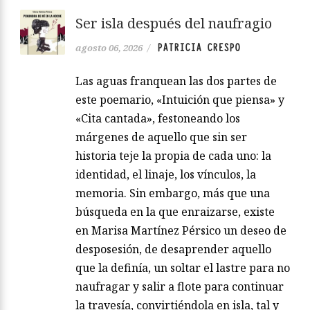
Ser isla después del naufragio
PATRICIA CRESPO
agosto 06, 2026
/
Las aguas franquean las dos partes de
este poemario, «Intuición que piensa» y
«Cita cantada», festoneando los
márgenes de aquello que sin ser
historia teje la propia de cada uno: la
identidad, el linaje, los vínculos, la
memoria. Sin embargo, más que una
búsqueda en la que enraizarse, existe
en Marisa Martínez Pérsico un deseo de
desposesión, de desaprender aquello
que la definía, un soltar el lastre para no
naufragar y salir a flote para continuar
la travesía, convirtiéndola en isla, tal y