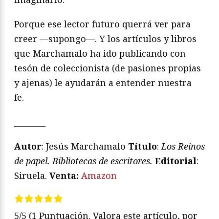
Porque ese lector futuro querrá ver para
creer —supongo—. Y los artículos y libros
que Marchamalo ha ido publicando con
tesón de coleccionista (de pasiones propias
y ajenas) le ayudarán a entender nuestra
fe.
________
Autor
: Jesús Marchamalo
T
í
tulo
:
Los Reinos
de papel. Bibliotecas de escritores.
Editorial
:
Siruela.
Venta:
Amazon
5/5
(1 Puntuación. Valora este artículo, por