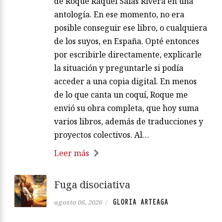
de Roque Raquel Salas Rivera en una
antología. En ese momento, no era
posible conseguir ese libro, o cualquiera
de los suyos, en España. Opté entonces
por escribirle directamente, explicarle
la situación y preguntarle si podía
acceder a una copia digital. En menos
de lo que canta un coquí, Roque me
envió su obra completa, que hoy suma
varios libros, además de traducciones y
proyectos colectivos. Al…
Leer más
Fuga disociativa
GLORIA ARTEAGA
agosto 06, 2026
/