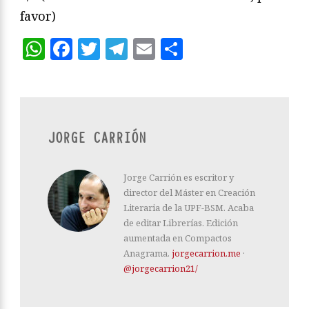
favor)
WhatsApp
Facebook
Twitter
Telegram
Email
Compartir
JORGE CARRIÓN
Jorge Carrión es escritor y
director del Máster en Creación
Literaria de la UPF-BSM. Acaba
de editar Librerías. Edición
aumentada en Compactos
Anagrama.
jorgecarrion.me
·
@jorgecarrion21/