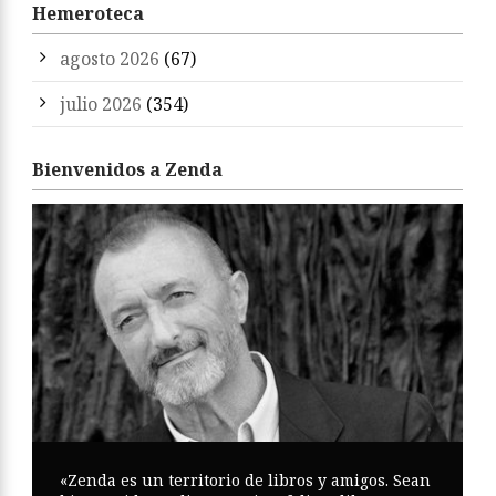
Hemeroteca
agosto 2026
(67)
julio 2026
(354)
Bienvenidos a Zenda
«Zenda es un territorio de libros y amigos. Sean