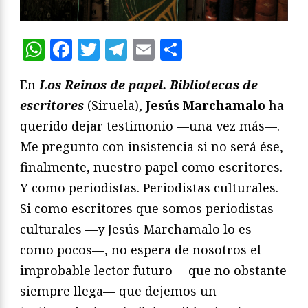
WhatsApp
Facebook
Twitter
Telegram
Email
Compartir
En
Los Reinos de papel. Bibliotecas de
escritores
(Siruela),
Jesús Marchamalo
ha
querido dejar testimonio —una vez más—.
Me pregunto con insistencia si no será ése,
finalmente, nuestro papel como escritores.
Y como periodistas. Periodistas culturales.
Si como escritores que somos periodistas
culturales —y Jesús Marchamalo lo es
como pocos—, no espera de nosotros el
improbable lector futuro —que no obstante
siempre llega— que dejemos un