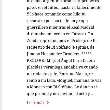
hispano-argentino desde sus primeros
pasos en el fútbol hasta su fallecimiento.
Y lo hace tomando como hilo su
secuestro por parte de un grupo
guerrillero mientras el Real Madrid
disputaba un torneo en Caracas. En
Zenda reproducimos el Prólogo de El
secuestro de Di Stéfano (Pepitas), de
Jimeno Hernández Droulers. *****
PRÓLOGO Miguel Ángel Lara En esa
placidez veraniega andaba yo cuando
mi redactor jefe, Enrique Marín, se
sentó a mi lado. «Miguel, mañana te vas
a Mónaco con Di Stéfano. Le dan no sé
qué premio y nos invitan al acto y…
Leer más