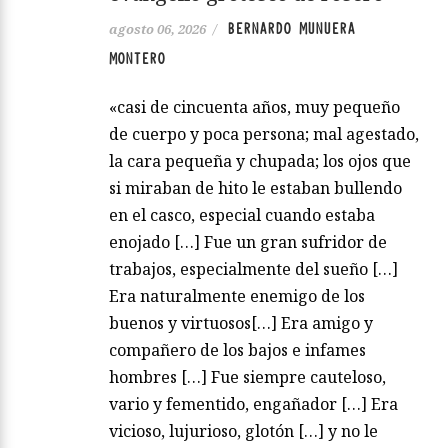
BERNARDO MUNUERA
agosto 06, 2026
/
MONTERO
«casi de cincuenta años, muy pequeño
de cuerpo y poca persona; mal agestado,
la cara pequeña y chupada; los ojos que
si miraban de hito le estaban bullendo
en el casco, especial cuando estaba
enojado […] Fue un gran sufridor de
trabajos, especialmente del sueño […]
Era naturalmente enemigo de los
buenos y virtuosos[…] Era amigo y
compañero de los bajos e infames
hombres […] Fue siempre cauteloso,
vario y fementido, engañador […] Era
vicioso, lujurioso, glotón […] y no le