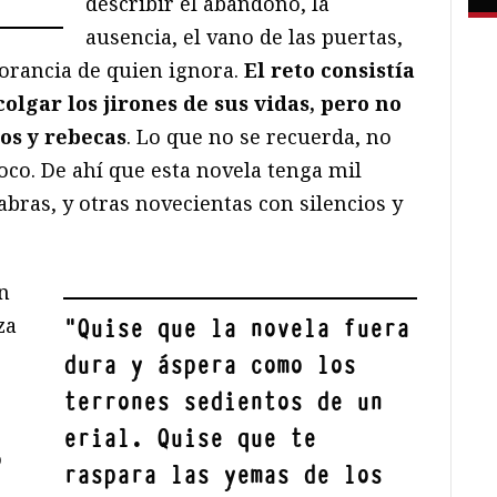
describir el abandono, la
ausencia, el vano de las puertas,
norancia de quien ignora.
El reto consistía
olgar los jirones de sus vidas, pero no
os y rebecas
. Lo que no se recuerda, no
oco. De ahí que esta novela tenga mil
abras, y otras novecientas con silencios y
en
za
"
Quise que la novela fuera
dura y áspera como los
e
terrones sedientos de un
erial. Quise que te
o
raspara las yemas de los