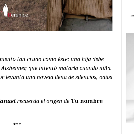
ram
il
ompartir
mento tan crudo como éste: una hija debe
 Alzheimer, que intentó matarla cuando niña.
or levanta una novela llena de silencios, odios
anuel
recuerda el origen de
Tu nombre
***