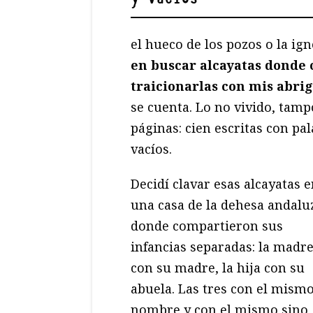
el hueco de los pozos o la ig
en buscar alcayatas donde c
traicionarlas con mis abrig
se cuenta. Lo no vivido, tamp
páginas: cien escritas con pal
vacíos.
Decidí clavar esas alcayatas 
una casa de la dehesa andalu
donde compartieron sus
infancias separadas: la madr
con su madre, la hija con su
abuela. Las tres con el mism
nombre y con el mismo sino,