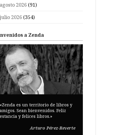
agosto 2026
(91)
julio 2026
(354)
envenidos a Zenda
«Zenda es un territorio de libros y
amigos. Sean bienvenidos. Feliz
estancia y felices libros.»
Arturo Pérez-Reverte