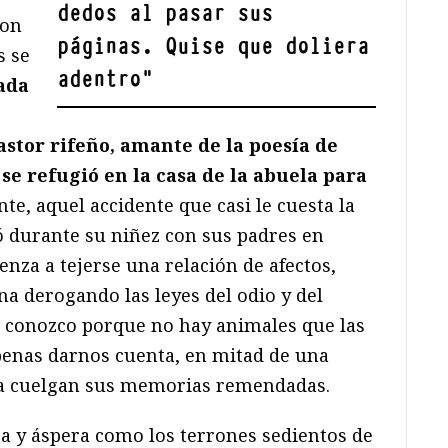
dedos al pasar sus
ron
páginas. Quise que doliera
s se
adentro
"
ada
stor rifeño, amante de la poesía de
se refugió en la casa de la abuela para
te, aquel accidente que casi le cuesta la
ó durante su niñez con sus padres en
enza a tejerse una relación de afectos,
a derogando las leyes del odio y del
 conozco porque no hay animales que las
apenas darnos cuenta, en mitad de una
ata cuelgan sus memorias remendadas.
ra y áspera como los terrones sedientos de