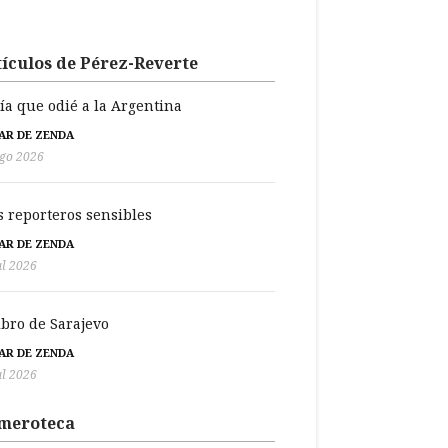
ículos de Pérez-Reverte
día que odié a la Argentina
BAR DE ZENDA
go 2026
s reporteros sensibles
BAR DE ZENDA
ul 2026
libro de Sarajevo
BAR DE ZENDA
ul 2026
meroteca