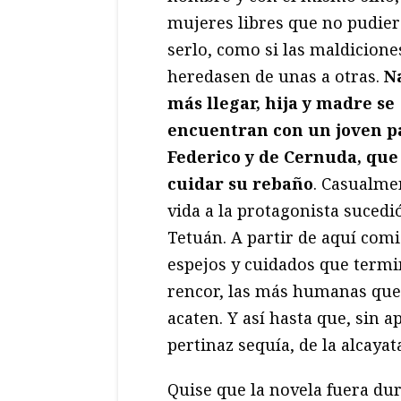
mujeres libres que no pudie
serlo, como si las maldicione
heredasen de unas a otras.
N
más llegar, hija y madre se
encuentran con un joven pa
Federico y de Cernuda, que 
cuidar su rebaño
. Casualmen
vida a la protagonista sucedi
Tetuán. A partir de aquí comi
espejos y cuidados que termin
rencor, las más humanas que
acaten. Y así hasta que, sin 
pertinaz sequía, de la alcay
Quise que la novela fuera du