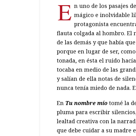
E
n uno de los pasajes d
mágico e inolvidable l
protagonista encuentr
flauta colgada al hombro. El 
de las demás y que había que
porque en lugar de ser, como e
tonada, en ésta el ruido hacía
tocaba en medio de las grand
y salían de ella notas de silen
nunca tenía miedo de nada. Es
En
Tu nombre mío
tomé la de
pluma para escribir silencio
lealtad creativa con la narrad
que debe cuidar a su madre e