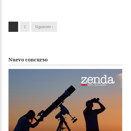
1
2
Siguiente ›
Nuevo concurso