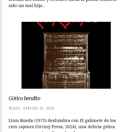
sido un mal hijo...
Gótico bendito
MIGUEL GARRIDO DE VEGA
Lluís Rueda (1973) deslumbra con El gabinete de los
cien cajones (Orciny Press, 2024), una delicia gótica