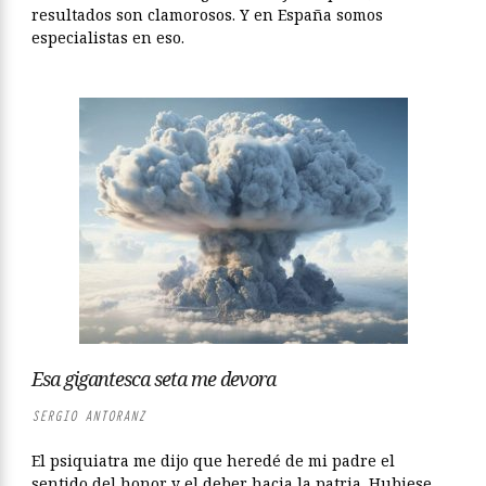
resultados son clamorosos. Y en España somos
especialistas en eso.
Esa gigantesca seta me devora
SERGIO ANTORANZ
El psiquiatra me dijo que heredé de mi padre el
sentido del honor y el deber hacia la patria. Hubiese