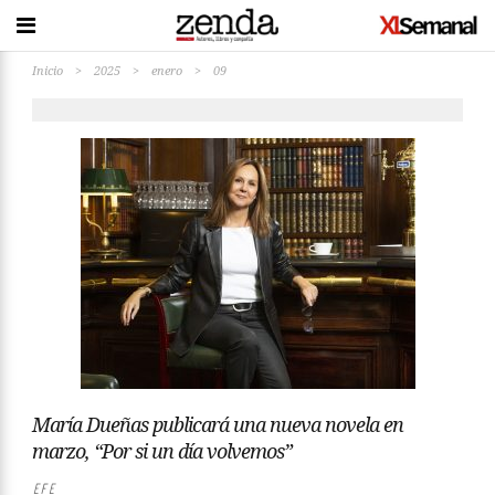
Inicio
>
2025
>
enero
>
09
María Dueñas publicará una nueva novela en
marzo, “Por si un día volvemos”
EFE