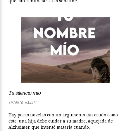
que, sin renunciar a las señas de...
Tu silencio mío
ANTONIO MANUEL
Hay pocas novelas con un argumento tan crudo como
éste: una hija debe cuidar a su madre, aquejada de
Alzheimer, que intentó matarla cuando...