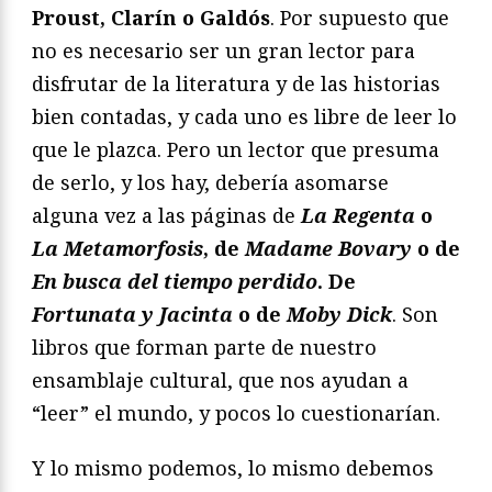
Proust, Clarín o Galdós
. Por supuesto que
no es necesario ser un gran lector para
disfrutar de la literatura y de las historias
bien contadas, y cada uno es libre de leer lo
que le plazca. Pero un lector que presuma
de serlo, y los hay, debería asomarse
alguna vez a las páginas de
La Regenta
o
La Metamorfosis
, de
Madame Bovary
o de
En busca del tiempo perdido
. De
Fortunata y Jacinta
o de
Moby Dick
. Son
libros que forman parte de nuestro
ensamblaje cultural, que nos ayudan a
“leer” el mundo, y pocos lo cuestionarían.
Y lo mismo podemos, lo mismo debemos