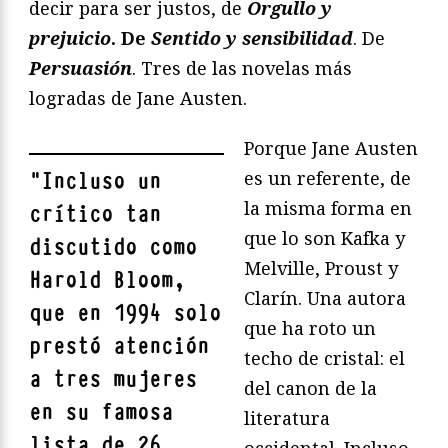
decir para ser justos, de
Orgullo y
prejuicio
. De
Sentido y sensibilidad
. De
Persuasión
. Tres de las novelas más
logradas de Jane Austen.
Porque Jane Austen
es un referente, de
"
Incluso un
la misma forma en
crítico tan
que lo son Kafka y
discutido como
Melville, Proust y
Harold Bloom,
Clarín. Una autora
que en 1994 solo
que ha roto un
prestó atención
techo de cristal: el
a tres mujeres
del canon de la
en su famosa
literatura
lista de 26
occidental. Incluso