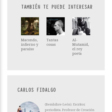
TAMBIÉN TE PUEDE INTERESAR
Macondo,
Tantas
Al-
infierno y
cosas
Mutamid,
paraíso
el rey
poeta
CARLOS FIDALGO
(Bembibre-León). Escritor,
periodista. Profesor de Creación