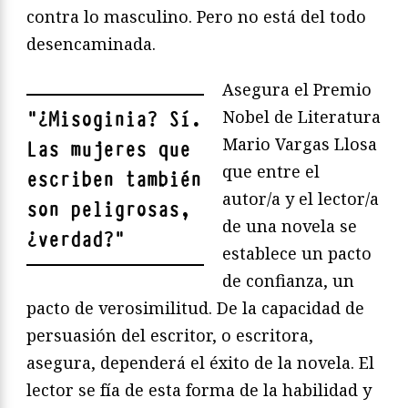
contra lo masculino. Pero no está del todo
desencaminada.
Asegura el Premio
Nobel de Literatura
"
¿Misoginia? Sí.
Mario Vargas Llosa
Las mujeres que
que entre el
escriben también
autor/a y el lector/a
son peligrosas,
de una novela se
¿verdad?
"
establece un pacto
de confianza, un
pacto de verosimilitud. De la capacidad de
persuasión del escritor, o escritora,
asegura, dependerá el éxito de la novela. El
lector se fía de esta forma de la habilidad y