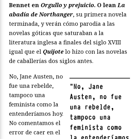
Bennet en
Orgullo y prejuicio
. O lean
La
abadía de Northanger
, su primera novela
terminada, y verán cómo parodia a las
novelas góticas que saturaban a la
literatura inglesa a finales del siglo XVIII
igual que el
Quijote
lo hizo con las novelas
de caballerías dos siglos antes.
No, Jane Austen, no
fue una rebelde,
"
No, Jane
tampoco una
Austen, no fue
feminista como la
una rebelde,
entenderíamos hoy.
tampoco una
No comentamos el
feminista como
error de caer en el
la entenderíamos