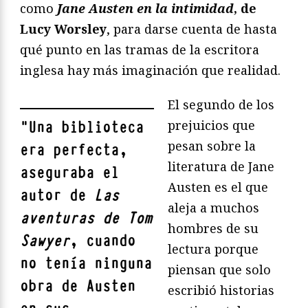
como
Jane Austen en la intimidad
, de
Lucy Worsley
, para darse cuenta de hasta
qué punto en las tramas de la escritora
inglesa hay más imaginación que realidad.
El segundo de los
prejuicios que
"
Una biblioteca
pesan sobre la
era perfecta,
literatura de Jane
aseguraba el
Austen es el que
autor de
Las
aleja a muchos
aventuras de Tom
hombres de su
Sawyer
, cuando
lectura porque
no tenía ninguna
piensan que solo
obra de Austen
escribió historias