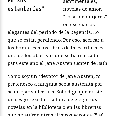
en sus
sentimentales,
estanterías
"
novelas de amor,
“cosas de mujeres”
en escenarios
elegantes del periodo de la Regencia. Lo
que se están perdiendo. Por eso, acercar a
los hombres a los libros de la escritora es
uno de los objetivos que se ha marcado
para este año el Jane Austen Center de Bath.
Yo no soy un “devoto” de Jane Austen, ni
pertenezco a ninguna secta austenita por
aconsejar su lectura. Solo digo que existe
un sesgo sexista a la hora de elegir sus
novelas en la biblioteca o en las librerías
que no sufren otros clásicos varones. Y sé