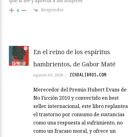
que sí lee y aprecia a las mujeres
Responder
4
En el reino de los espíritus
hambrientos, de Gabor Maté
ZENDALIBROS.COM
agosto 07, 2026
/
Merecedor del Premio Hubert Evans de
No Ficción 2010 y convertido en best
seller internacional, este libro replantea
el trastorno por consumo de sustancias
como una respuesta al sufrimiento, no
como un fracaso moral, y ofrece un