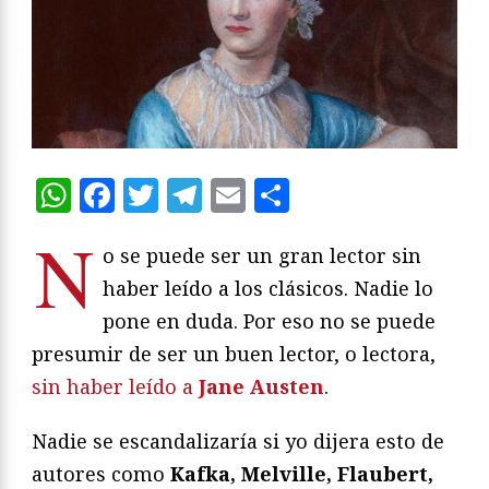
WhatsApp
Facebook
Twitter
Telegram
Email
Compartir
N
o se puede ser un gran lector sin
haber leído a los clásicos. Nadie lo
pone en duda. Por eso no se puede
presumir de ser un buen lector, o lectora,
sin haber leído a
Jane Austen
.
Nadie se escandalizaría si yo dijera esto de
autores como
Kafka, Melville, Flaubert,