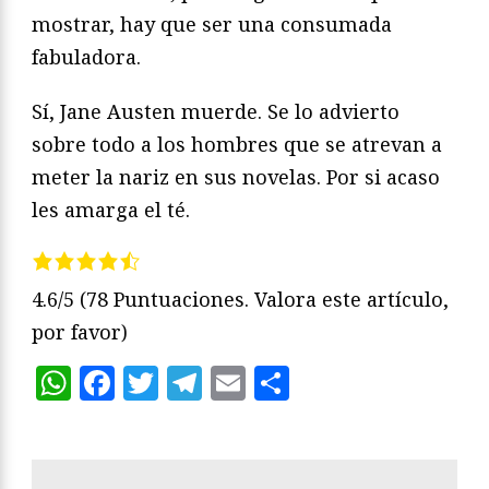
mostrar, hay que ser una consumada
fabuladora.
Sí, Jane Austen muerde. Se lo advierto
sobre todo a los hombres que se atrevan a
meter la nariz en sus novelas. Por si acaso
les amarga el té.
4.6/5
(78 Puntuaciones. Valora este artículo,
por favor)
WhatsApp
Facebook
Twitter
Telegram
Email
Compartir