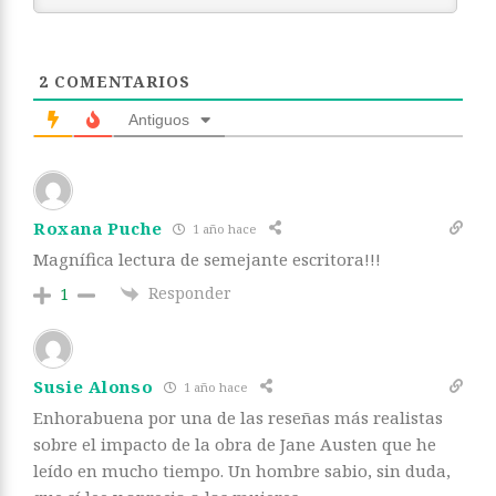
2
COMENTARIOS
Antiguos
Roxana Puche
1 año hace
Magnífica lectura de semejante escritora!!!
Responder
1
Susie Alonso
1 año hace
Enhorabuena por una de las reseñas más realistas
sobre el impacto de la obra de Jane Austen que he
leído en mucho tiempo. Un hombre sabio, sin duda,