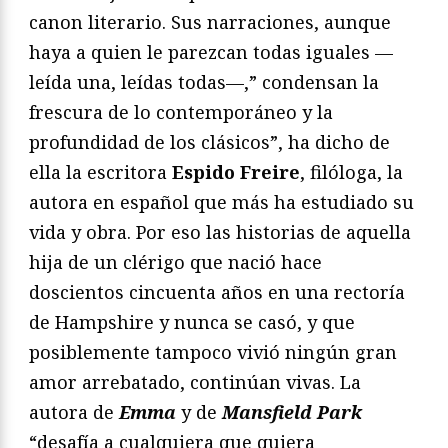
canon literario. Sus narraciones, aunque
haya a quien le parezcan todas iguales —
leída una, leídas todas—,” condensan la
frescura de lo contemporáneo y la
profundidad de los clásicos”, ha dicho de
ella la escritora
Espido Freire
, filóloga, la
autora en español que más ha estudiado su
vida y obra. Por eso las historias de aquella
hija de un clérigo que nació hace
doscientos cincuenta años en una rectoría
de Hampshire y nunca se casó, y que
posiblemente tampoco vivió ningún gran
amor arrebatado, continúan vivas. La
autora de
Emma
y de
Mansfield Park
“desafía a cualquiera que quiera