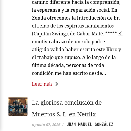
camino diferente hacia la comprensión,
la esperanza y la reparación social. En
Zenda ofrecemos la Introducción de En
el reino de los espíritus hambrientos
(Capitán Swing), de Gabor Maté. ***** El
emotivo abrazo de un solo padre
afligido valida haber escrito este libro y
el trabajo que supuso. A lo largo de la
última década, personas de toda
condición me han escrito desde…
Leer más
La gloriosa conclusión de
Muertos S. L. en Netflix
JUAN MANUEL GONZÁLEZ
agosto 07, 2026
/