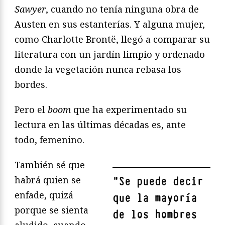
Sawyer
, cuando no tenía ninguna obra de
Austen en sus estanterías. Y alguna mujer,
como Charlotte Brontë, llegó a comparar su
literatura con un jardín limpio y ordenado
donde la vegetación nunca rebasa los
bordes.
Pero el
boom
que ha experimentado su
lectura en las últimas décadas es, ante
todo, femenino.
También sé que
habrá quien se
"
Se puede decir
enfade, quizá
que la mayoría
porque se sienta
de los hombres
aludido, cuando