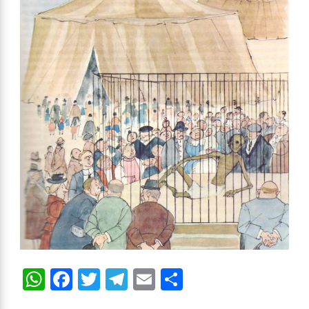
WhatsApp
Facebook
Twitter
Telegram
Email
Compartir