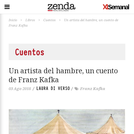
Inicio
>
Libros
>
Cuentos
>
Un artista del hambre, un cuento de
Franz Kafka
Cuentos
Un artista del hambre, un cuento
de Franz Kafka
LAURA DI VERSO
03 Ago 2018
/
/
Franz Kafka