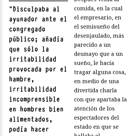
comida, en la cual
"
Disculpaba al
el empresario, en
ayunador ante el
el semisueño del
congregado
desenjaulado, más
público; añadía
parecido a un
que sólo la
desmayo que a un
irritabilidad
sueño, le hacía
provocada por el
tragar alguna cosa,
hambre,
en medio de una
irritabilidad
divertida charla
incomprensible
con que apartaba la
atención de los
en hombres bien
espectadores del
alimentados,
estado en que se
podía hacer
hallaba el