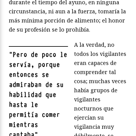
durante el tiempo del ayuno, en ninguna
circunstancia, ni aun a la fuerza, tomaría la
más mínima porción de alimento; el honor
de su profesión se lo prohibía.
A la verdad, no
todos los vigilantes
"
Pero de poco le
eran capaces de
servía, porque
comprender tal
entonces se
cosa; muchas veces
admiraban de su
había grupos de
habilidad que
vigilantes
hasta le
nocturnos que
permitía comer
ejercían su
mientras
vigilancia muy
cantaba
"
débilmente, se