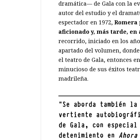
dramática— de Gala con la evo
autor del estudio y el drama
espectador en 1972,
Romera p
aficionado y, más tarde, en
recorrido, iniciado en los añ
apartado del volumen, donde
el teatro de Gala, entonces e
minucioso de sus éxitos teatr
madrileña.
"
Se aborda también la
vertiente autobiográf
de Gala, con especial
detenimiento en
Ahora