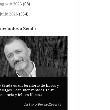
agosto 2026
(68)
julio 2026
(354)
envenidos a Zenda
«Zenda es un territorio de libros y
amigos. Sean bienvenidos. Feliz
estancia y felices libros.»
Arturo Pérez-Reverte