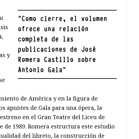
su
"
Como cierre, el volumen
isis
ofrece una relación
s
,
completa de las
publicaciones de José
as y
Romera Castillo sobre
Antonio Gala
"
se
miento de América y en la figura de
los apuntes de Gala para una ópera, la
estreno en el Gran Teatre del Liceu de
re de 1989. Romera estructura este estudio
tualidad del libreto, la construcción de