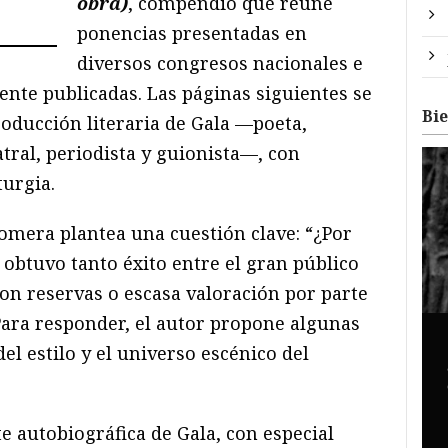
obra)
, compendio que reúne
ponencias presentadas en
diversos congresos nacionales e
ente publicadas. Las páginas siguientes se
Bi
producción literaria de Gala —poeta,
atral, periodista y guionista—, con
turgia.
Romera plantea una cuestión clave: “¿Por
 obtuvo tanto éxito entre el gran público
con reservas o escasa valoración por parte
 Para responder, el autor propone algunas
del estilo y el universo escénico del
e autobiográfica de Gala, con especial