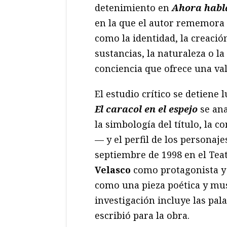
detenimiento en
Ahora habl
en la que el autor rememora 
como la identidad, la creación
sustancias, la naturaleza o l
conciencia que ofrece una val
El estudio crítico se detiene 
El caracol en el espejo
se ana
la simbología del título, la 
— y el perfil de los personaje
septiembre de 1998 en el Te
Velasco
como protagonista y
como una pieza poética y mus
investigación incluye las pal
escribió para la obra.