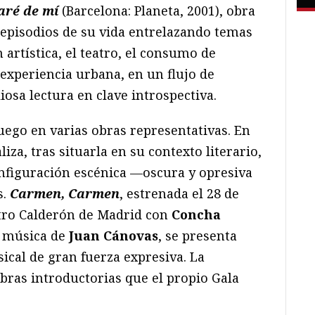
aré de mí
(Barcelona: Planeta, 2001), obra
episodios de su vida entrelazando temas
 artística, el teatro, el consumo de
a experiencia urbana, en un flujo de
iosa lectura en clave introspectiva.
luego en varias obras representativas. En
liza, tras situarla en su contexto literario,
configuración escénica —oscura y opresiva
s.
Carmen, Carmen
, estrenada el 28 de
atro Calderón de Madrid con
Concha
 música de
Juan Cánovas
, se presenta
ical de gran fuerza expresiva. La
abras introductorias que el propio Gala