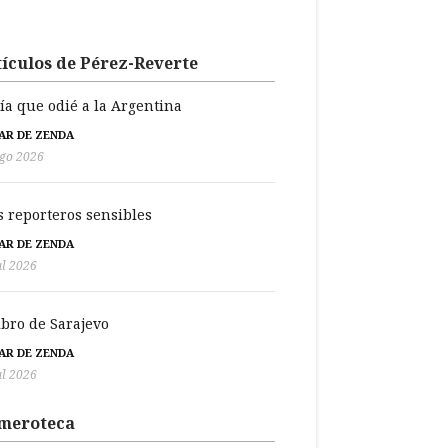
ículos de Pérez-Reverte
día que odié a la Argentina
BAR DE ZENDA
go 2026
s reporteros sensibles
BAR DE ZENDA
ul 2026
libro de Sarajevo
BAR DE ZENDA
ul 2026
meroteca