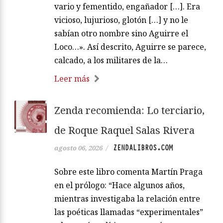
vario y fementido, engañador […]. Era
vicioso, lujurioso, glotón […] y no le
sabían otro nombre sino Aguirre el
Loco…». Así descrito, Aguirre se parece,
calcado, a los militares de la…
Leer más
Zenda recomienda: Lo terciario,
de Roque Raquel Salas Rivera
ZENDALIBROS.COM
agosto 06, 2026
/
Sobre este libro comenta Martín Praga
en el prólogo: “Hace algunos años,
mientras investigaba la relación entre
las poéticas llamadas “experimentales”