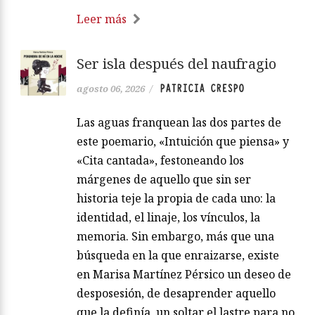
Leer más
Ser isla después del naufragio
PATRICIA CRESPO
agosto 06, 2026
/
Las aguas franquean las dos partes de
este poemario, «Intuición que piensa» y
«Cita cantada», festoneando los
márgenes de aquello que sin ser
historia teje la propia de cada uno: la
identidad, el linaje, los vínculos, la
memoria. Sin embargo, más que una
búsqueda en la que enraizarse, existe
en Marisa Martínez Pérsico un deseo de
desposesión, de desaprender aquello
que la definía, un soltar el lastre para no