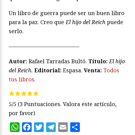
Un libro de guerra puede ser un buen libro
para la paz. Creo que
El hijo del Reich
puede
serlo.
—————————————
Autor:
Rafael Tarradas Bultó.
Título:
El hijo
del Reich.
Editorial:
Espasa.
Venta:
Todos
tus libros
.
5/5
(3 Puntuaciones. Valora este artículo,
por favor)
WhatsApp
Facebook
Twitter
Telegram
Email
Compartir