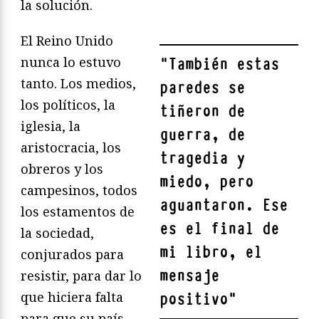
la solución.
El Reino Unido
nunca lo estuvo
"
También estas
tanto. Los medios,
paredes se
los políticos, la
tiñeron de
iglesia, la
guerra, de
aristocracia, los
tragedia y
obreros y los
miedo, pero
campesinos, todos
aguantaron. Ese
los estamentos de
es el final de
la sociedad,
mi libro, el
conjurados para
mensaje
resistir, para dar lo
que hiciera falta
positivo
"
para que su país