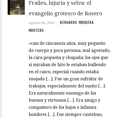
Frailes, lujuria y selva: el
evangelio grotesco de Rosero
BERNARDO MUNUERA
agosto 06, 2026
/
MONTERO
«casi de cincuenta años, muy pequeño
de cuerpo y poca persona; mal agestado,
la cara pequeña y chupada; los ojos que
si miraban de hito le estaban bullendo
en el casco, especial cuando estaba
enojado […]. Fue un gran sufridor de
trabajos, especialmente del sueño […].
Era naturalmente enemigo de los
buenos y virtuosos […]. Era amigo y
compañero de los bajos e infames
hombres […]. Fue siempre cauteloso,