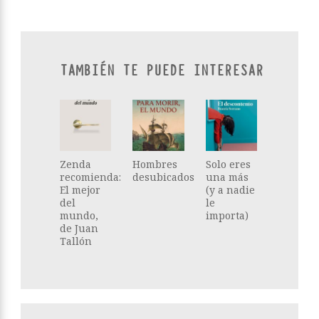
TAMBIÉN TE PUEDE INTERESAR
Zenda
Hombres
Solo eres
recomienda:
desubicados
una más
El mejor
(y a nadie
del
le
mundo,
importa)
de Juan
Tallón