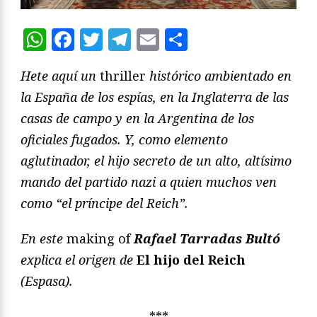
WhatsApp
Facebook
Twitter
Telegram
Email
Compartir
Hete aquí un
thriller
histórico ambientado en
la España de los espías, en la Inglaterra de las
casas de campo y en la Argentina de los
oficiales fugados. Y, como elemento
aglutinador, el hijo secreto de un alto, altísimo
mando del partido nazi a quien muchos ven
como “el príncipe del Reich”.
En este
making of
Rafael Tarradas Bultó
explica el origen de
El hijo del Reich
(Espasa).
***