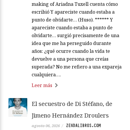
making of Ariadna Tuxell cuenta cómo
escribió Y apareciste cuando estaba a
punto de olvidarte… (Huso). ****** Y
apareciste cuando estaba a punto de
olvidarte… surgió precisamente de una
idea que me ha perseguido durante
años: ¿qué ocurre cuando la vida te
devuelve a una persona que creías
superada? No me refiero a una expareja
cualquiera….
Leer más
El secuestro de Di Stéfano, de
Jimeno Hernández Droulers
ZENDALIBROS.COM
agosto 06, 2026
/