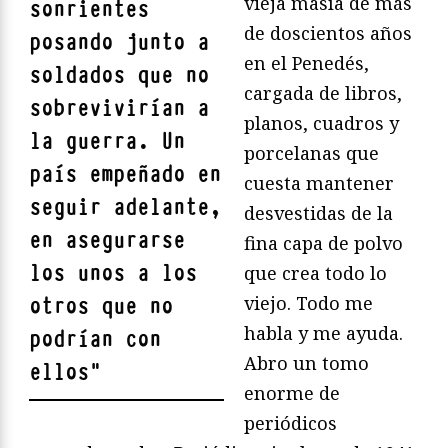
vieja masía de más
sonrientes
de doscientos años
posando junto a
en el Penedés,
soldados que no
cargada de libros,
sobrevivirían a
planos, cuadros y
la guerra. Un
porcelanas que
país empeñado en
cuesta mantener
seguir adelante,
desvestidas de la
en asegurarse
fina capa de polvo
los unos a los
que crea todo lo
viejo. Todo me
otros que no
habla y me ayuda.
podrían con
Abro un tomo
ellos
"
enorme de
periódicos