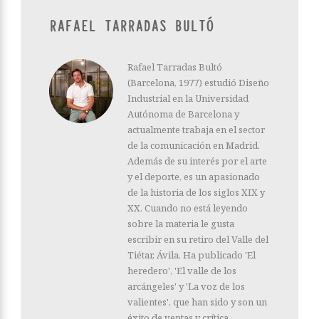
RAFAEL TARRADAS BULTÓ
Rafael Tarradas Bultó
(Barcelona, 1977) estudió Diseño
Industrial en la Universidad
Autónoma de Barcelona y
actualmente trabaja en el sector
de la comunicación en Madrid.
Además de su interés por el arte
y el deporte, es un apasionado
de la historia de los siglos XIX y
XX. Cuando no está leyendo
sobre la materia le gusta
escribir en su retiro del Valle del
Tiétar, Ávila. Ha publicado 'El
heredero', 'El valle de los
arcángeles' y 'La voz de los
valientes', que han sido y son un
éxito de ventas y crítica.