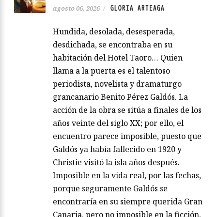
GLORIA ARTEAGA
agosto 06, 2026
/
Hundida, desolada, desesperada,
desdichada, se encontraba en su
habitación del Hotel Taoro… Quien
llama a la puerta es el talentoso
periodista, novelista y dramaturgo
grancanario Benito Pérez Galdós. La
acción de la obra se sitúa a finales de los
años veinte del siglo XX; por ello, el
encuentro parece imposible, puesto que
Galdós ya había fallecido en 1920 y
Christie visitó la isla años después.
Imposible en la vida real, por las fechas,
porque seguramente Galdós se
encontraría en su siempre querida Gran
Canaria, pero no imposible en la ficción,