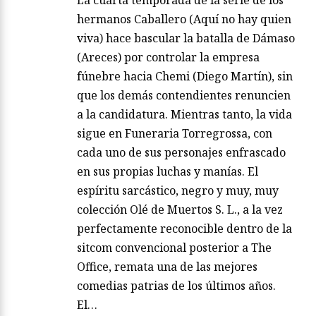
La cuarta temporada de la serie de los
hermanos Caballero (Aquí no hay quien
viva) hace bascular la batalla de Dámaso
(Areces) por controlar la empresa
fúnebre hacia Chemi (Diego Martín), sin
que los demás contendientes renuncien
a la candidatura. Mientras tanto, la vida
sigue en Funeraria Torregrossa, con
cada uno de sus personajes enfrascado
en sus propias luchas y manías. El
espíritu sarcástico, negro y muy, muy
colección Olé de Muertos S. L., a la vez
perfectamente reconocible dentro de la
sitcom convencional posterior a The
Office, remata una de las mejores
comedias patrias de los últimos años.
El…