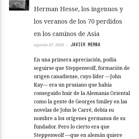
Herman Hesse, los ingenuos y
los veranos de los 70 perdidos
en los caminos de Asia
JAVIER MEMBA
agosto 07, 2026
/
En una primera apreciación, podía
seguirse que Steppenwolf, formación de
origen canadiense, cuyo líder —John
Kay— era un prusiano que había
conseguido huir de la Alemania Oriental
como la gente de Georges Smiley en las
novelas de John le Carré, debía su
nombre a los orígenes germanos de su
fundador. Pero lo cierto era que
Steppenwolf —que en alemán quiere