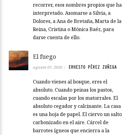
recorrer, esos nombres propios que ha
interpretado. Asomarse a Silvia, a
Dolores, a Ana de Bretaña, Marta de la
Reina, Cristina o Mónica Baéz, para
darse cuenta de ello.
El fuego
ERNESTO PÉREZ ZUÑIGA
agosto 07, 2026
/
Cuando vienes al bosque, eres el
absoluto. Cuando peinas los pastos,
cuando escalas por los matorrales. El
absoluto cegador y calcinante. La casa
es una hoja de papel. El ciervo un salto
carbonizado en el aire. Cárcel de
barrotes ígneos que encierra a la