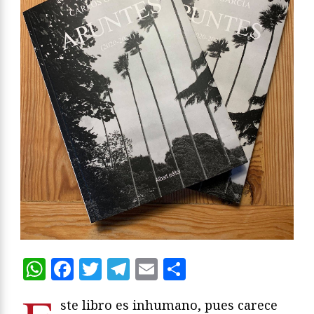
WhatsApp
Facebook
Twitter
Telegram
Email
Compartir
ste libro es inhumano, pues carece