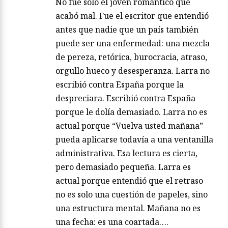
No fue solo el joven romántico que
acabó mal. Fue el escritor que entendió
antes que nadie que un país también
puede ser una enfermedad: una mezcla
de pereza, retórica, burocracia, atraso,
orgullo hueco y desesperanza. Larra no
escribió contra España porque la
despreciara. Escribió contra España
porque le dolía demasiado. Larra no es
actual porque “Vuelva usted mañana”
pueda aplicarse todavía a una ventanilla
administrativa. Esa lectura es cierta,
pero demasiado pequeña. Larra es
actual porque entendió que el retraso
no es solo una cuestión de papeles, sino
una estructura mental. Mañana no es
una fecha: es una coartada….