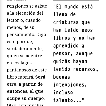
renglones se asiste
"
El mundo está
a la ejecución del
lleno de
lector o, cuando
criaturas que
menos, de su
han leído esos
pensamiento. Digo
libros y no han
esto porque,
aprendido a
verdaderamente,
pensar, aunque
quien se adentre
quizás hayan
en los lagos
tenido recursos,
pantanosos de este
buenas
libro morirá.
Será
otro, a partir de
intenciones,
entonces, el que
incluso
ocupe su cuerpo
.
talento...
"
Otro, con muchas