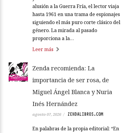
alusión a la Guerra Fría, el lector viaja
hasta 1961 en una trama de espionajes
siguiendo el más puro corte clásico del
género. La mirada al pasado
proporciona a la…
Leer más
Zenda recomienda: La
importancia de ser rosa, de
Miguel Ángel Blanca y Nuria
Inés Hernández
ZENDALIBROS.COM
agosto 07, 2026
/
En palabras de la propia editorial: “En