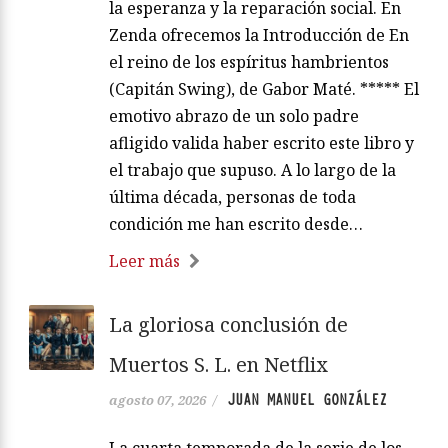
la esperanza y la reparación social. En
Zenda ofrecemos la Introducción de En
el reino de los espíritus hambrientos
(Capitán Swing), de Gabor Maté. ***** El
emotivo abrazo de un solo padre
afligido valida haber escrito este libro y
el trabajo que supuso. A lo largo de la
última década, personas de toda
condición me han escrito desde…
Leer más
La gloriosa conclusión de
Muertos S. L. en Netflix
JUAN MANUEL GONZÁLEZ
agosto 07, 2026
/