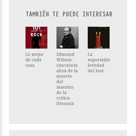
TAMBIÉN TE PUEDE INTERESAR
Lo mejor
Edmund
La
de cada
Wilson:
soportable
casa
cincuenta
levedad
años de la
del leer
muerte
del
maestro
de la
crítica
literaria