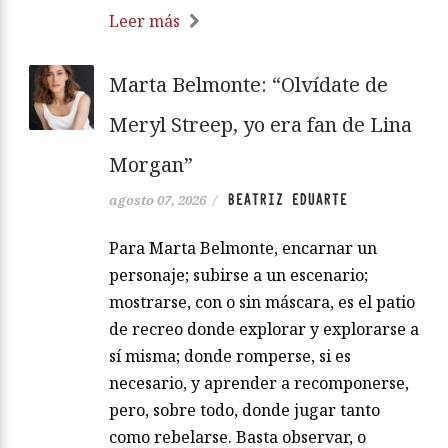
Leer más
Marta Belmonte: “Olvídate de
Meryl Streep, yo era fan de Lina
Morgan”
BEATRIZ EDUARTE
agosto 07, 2026
/
Para Marta Belmonte, encarnar un
personaje; subirse a un escenario;
mostrarse, con o sin máscara, es el patio
de recreo donde explorar y explorarse a
sí misma; donde romperse, si es
necesario, y aprender a recomponerse,
pero, sobre todo, donde jugar tanto
como rebelarse. Basta observar, o