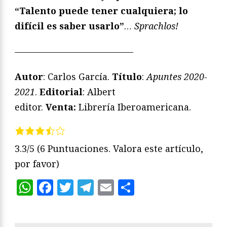
“Talento puede tener cualquiera; lo
difícil es saber usarlo”
…
Sprachlos!
—————————————
Autor
: Carlos García.
Título
:
Apuntes 2020-
2021
.
Editorial
: Albert
editor.
Venta:
Librería Iberoamericana.
3.3/5
(6 Puntuaciones. Valora este artículo,
por favor)
WhatsApp
Facebook
Twitter
Telegram
Email
Compartir