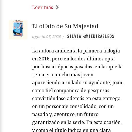
Leer más
El olfato de Su Majestad
SILVIA @MIENTRASLEOS
agosto 07, 2026
/
La autora ambienta la primera trilogía
en 2016, pero en los dos últimos opta
por buscar épocas pasadas, en las que la
reina era mucho más joven,
apareciendo a su lado su ayudante, Joan,
como fiel compañera de pesquisas,
convirtiéndose además en esta entrega
en un personaje consolidado, con un
pasado y, aventuro, un futuro
garantizado en la serie. En esta ocasión,
y como el título indica en una clara