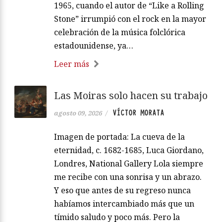
1965, cuando el autor de “Like a Rolling
Stone” irrumpió con el rock en la mayor
celebración de la música folclórica
estadounidense, ya…
Leer más
Las Moiras solo hacen su trabajo
VÍCTOR MORATA
agosto 09, 2026
/
Imagen de portada: La cueva de la
eternidad, c. 1682-1685, Luca Giordano,
Londres, National Gallery Lola siempre
me recibe con una sonrisa y un abrazo.
Y eso que antes de su regreso nunca
habíamos intercambiado más que un
tímido saludo y poco más. Pero la