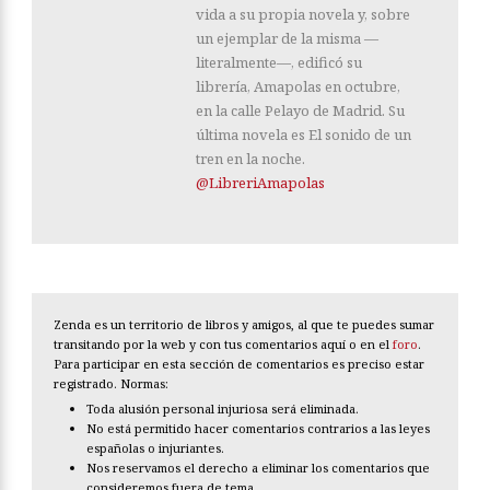
vida a su propia novela y, sobre
un ejemplar de la misma —
literalmente—, edificó su
librería, Amapolas en octubre,
en la calle Pelayo de Madrid. Su
última novela es El sonido de un
tren en la noche.
@LibreriAmapolas
Zenda es un territorio de libros y amigos, al que te puedes sumar
transitando por la web y con tus comentarios aquí o en el
foro
.
Para participar en esta sección de comentarios es preciso estar
registrado. Normas:
Toda alusión personal injuriosa será eliminada.
No está permitido hacer comentarios contrarios a las leyes
españolas o injuriantes.
Nos reservamos el derecho a eliminar los comentarios que
consideremos fuera de tema.