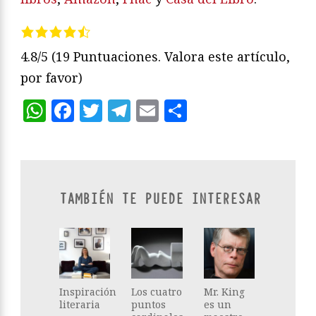
4.8/5
(19 Puntuaciones. Valora este artículo,
por favor)
WhatsApp
Facebook
Twitter
Telegram
Email
Compartir
TAMBIÉN TE PUEDE INTERESAR
Inspiración
Los cuatro
Mr. King
literaria
puntos
es un