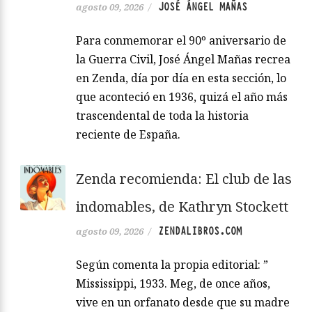
JOSÉ ÁNGEL MAÑAS
agosto 09, 2026
/
Para conmemorar el 90º aniversario de
la Guerra Civil, José Ángel Mañas recrea
en Zenda, día por día en esta sección, lo
que aconteció en 1936, quizá el año más
trascendental de toda la historia
reciente de España.
Zenda recomienda: El club de las
indomables, de Kathryn Stockett
ZENDALIBROS.COM
agosto 09, 2026
/
Según comenta la propia editorial: ”
Mississippi, 1933. Meg, de once años,
vive en un orfanato desde que su madre