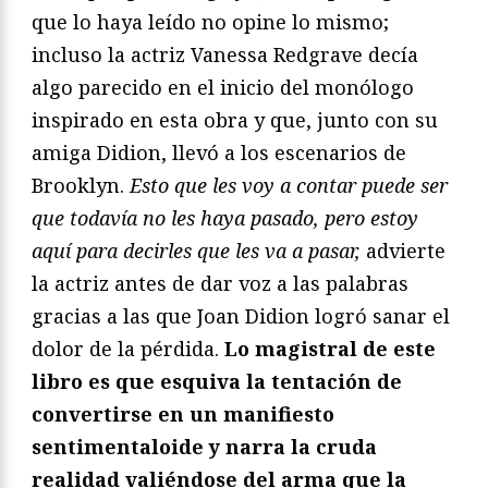
que lo haya leído no opine lo mismo;
incluso la actriz Vanessa Redgrave decía
algo parecido en el inicio del monólogo
inspirado en esta obra y que, junto con su
amiga Didion, llevó a los escenarios de
Brooklyn.
Esto que les voy a contar puede ser
que todav
í
a no les haya pasado, pero estoy
aqu
í
para decirles que les va a pasar,
advierte
la actriz antes de dar voz a las palabras
gracias a las que Joan Didion logró sanar el
dolor de la pérdida.
Lo magistral de este
libro es que esquiva la tentación de
convertirse en un manifiesto
sentimentaloide y narra la cruda
realidad valiéndose del arma que la