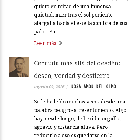
quieto en mitad de una inmensa
quietud, mientras el sol poniente
alargaba hacia el este la sombra de sus
palos. En…
Leer más
Cernuda más allá del desdén:
deseo, verdad y destierro
ROSA AMOR DEL OLMO
agosto 09, 2026
/
Se le ha leído muchas veces desde una
palabra peligrosa: resentimiento. Algo
hay, desde luego, de herida, orgullo,
agravio y distancia altiva. Pero
reducirlo a eso es quedarse en la