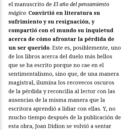
el manuscrito de
El a
ñ
o del pensamiento
m
á
gico
.
Convirtió en literatura su
sufrimiento y su resignación, y
compartió con el mundo su inquietud
acerca de cómo afrontar la pérdida de
un ser querido
. Este es, posiblemente, uno
de los libros acerca del duelo más bellos
que se ha escrito porque no cae en el
sentimentalismo, sino que, de una manera
magistral, ilumina los recovecos oscuros
de la pérdida y reconcilia al lector con las
ausencias de la misma manera que la
escritora aprendió a lidiar con ellas. Y, no
mucho tiempo después de la publicación de
esta obra, Joan Didion se volvió a sentar