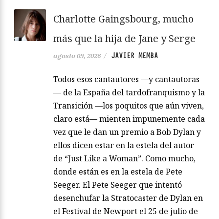
Charlotte Gaingsbourg, mucho
más que la hija de Jane y Serge
JAVIER MEMBA
agosto 09, 2026
/
Todos esos cantautores —y cantautoras
— de la España del tardofranquismo y la
Transición —los poquitos que aún viven,
claro está— mienten impunemente cada
vez que le dan un premio a Bob Dylan y
ellos dicen estar en la estela del autor
de “Just Like a Woman”. Como mucho,
donde están es en la estela de Pete
Seeger. El Pete Seeger que intentó
desenchufar la Stratocaster de Dylan en
el Festival de Newport el 25 de julio de