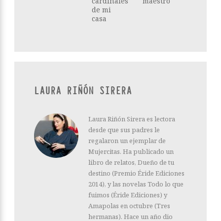
cardinales
maestro
de mi
casa
LAURA RIÑÓN SIRERA
Laura Riñón Sirera es lectora
desde que sus padres le
regalaron un ejemplar de
Mujercitas. Ha publicado un
libro de relatos, Dueño de tu
destino (Premio Éride Ediciones
2014), y las novelas Todo lo que
fuimos (Éride Ediciones) y
Amapolas en octubre (Tres
hermanas). Hace un año dio