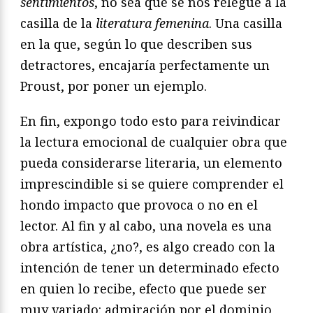
sentimientos
, no sea que se nos relegue a la
casilla de la
literatura femenina
. Una casilla
en la que, según lo que describen sus
detractores, encajaría perfectamente un
Proust, por poner un ejemplo.
En fin, expongo todo esto para reivindicar
la lectura emocional de cualquier obra que
pueda considerarse literaria, un elemento
imprescindible si se quiere comprender el
hondo impacto que provoca o no en el
lector. Al fin y al cabo, una novela es una
obra artística, ¿no?, es algo creado con la
intención de tener un determinado efecto
en quien lo recibe, efecto que puede ser
muy variado: admiración por el dominio