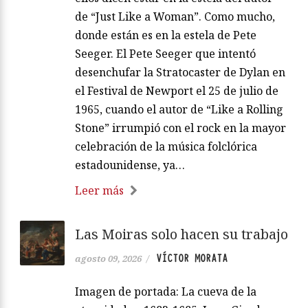
de “Just Like a Woman”. Como mucho,
donde están es en la estela de Pete
Seeger. El Pete Seeger que intentó
desenchufar la Stratocaster de Dylan en
el Festival de Newport el 25 de julio de
1965, cuando el autor de “Like a Rolling
Stone” irrumpió con el rock en la mayor
celebración de la música folclórica
estadounidense, ya…
Leer más
Las Moiras solo hacen su trabajo
VÍCTOR MORATA
agosto 09, 2026
/
Imagen de portada: La cueva de la