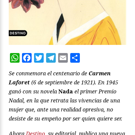
WhatsApp
Facebook
Twitter
Telegram
Email
Compartir
Se conmemora el centenario de
Carmen
Laforet
(6 de septiembre de 1921). En 1945
ganó con su novela
Nada
el primer Premio
Nadal, en la que retrata las vivencias de una
mujer que, ante una realidad opresiva, no
desiste de su empeño por ser quien quiere ser.
Ahora
Destino
, su editorial, publica una nueva