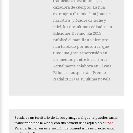
traducida a diez idiomas, La
cazadora de cuerpos, La hija
extranjera (Premio Sant Joan de
narrativa) y Madre de leche y
miel, los dos últimos editados en
Ediciones Destino. En 2019
publicó el manifiesto Siempre
han hablado por nosotras, que
tuvo una gran repercusión en
los medios y entre los lectores.
Actualmente colabora en El País.
El lunes nos querrán (Premio
Nadal 2021) es su última novela.
Zenda es un territorio de libros y amigos, al que te puedes sumar
transitando por la web y con tus comentarios aquí o en el
foro
.
Para participar en esta sección de comentarios es preciso estar