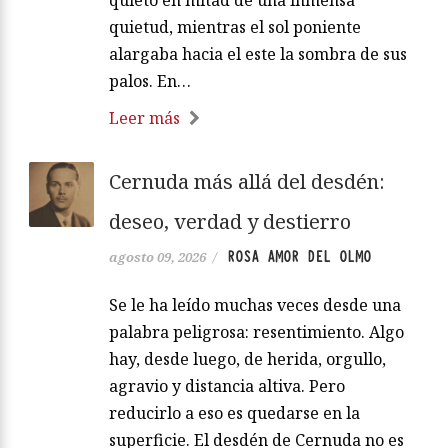
quieto en mitad de una inmensa
quietud, mientras el sol poniente
alargaba hacia el este la sombra de sus
palos. En…
Leer más
Cernuda más allá del desdén:
deseo, verdad y destierro
ROSA AMOR DEL OLMO
agosto 09, 2026
/
Se le ha leído muchas veces desde una
palabra peligrosa: resentimiento. Algo
hay, desde luego, de herida, orgullo,
agravio y distancia altiva. Pero
reducirlo a eso es quedarse en la
superficie. El desdén de Cernuda no es