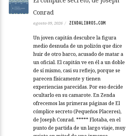
El cómplice secreto, de Joseph
Conrad
ZENDALIBROS.COM
agosto 09, 2026
/
Un joven capitán descubre la figura
medio desnuda de un polizón que dice
huir de otro barco, acusado de matar a
un oficial. El capitán ve en él a un doble
de sí mismo, casi su reflejo, porque se
parecen físicamente y tienen
experiencias parecidas. Por eso decide
ocultarlo en su camarote. En Zenda
ofrecemos las primeras páginas de El
cómplice secreto (Pequeños Placeres),
de Joseph Conrad. ***** Flotaba, en el
punto de partida de un largo viaje, muy