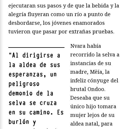
ejecutaran sus pasos y de que la bebida y la
alegría fluyeran como un río a punto de
desbordarse, los jóvenes enamorados
tuvieron que pasar por extrañas pruebas.
Nvara había
recorrido la selva a
"
Al dirigirse a
instancias de su
la aldea de sus
madre, Mëía, la
esperanzas, un
infeliz cónyuge del
peligroso
brutal Ondoo.
demonio de la
Deseaba que su
selva se cruza
único hijo tomara
en su camino. Es
mujer lejos de su
burlón y
aldea natal, para