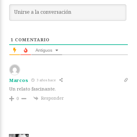
1
COMENTARIO
Antiguos
Marcos
3 años hace
Un relato fascinante.
Responder
0