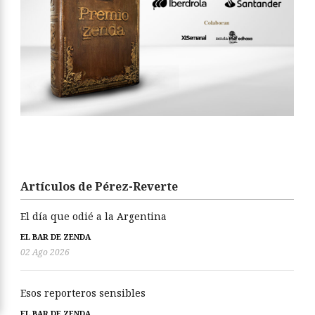
Artículos de Pérez-Reverte
El día que odié a la Argentina
EL BAR DE ZENDA
02 Ago 2026
Esos reporteros sensibles
EL BAR DE ZENDA