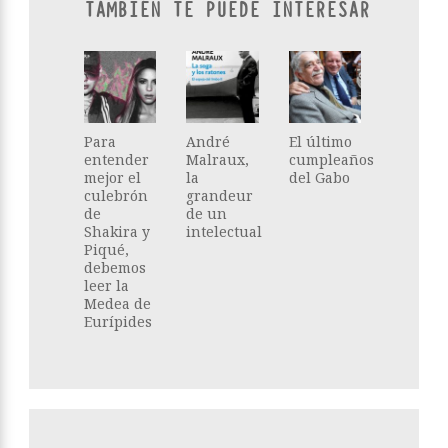
TAMBIÉN TE PUEDE INTERESAR
Para
André
El último
entender
Malraux,
cumpleaños
mejor el
la
del Gabo
culebrón
grandeur
de
de un
Shakira y
intelectual
Piqué,
debemos
leer la
Medea de
Eurípides