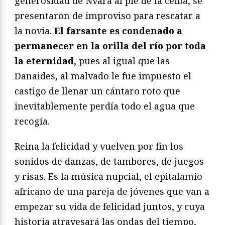
generosidad de Nvara al pie de la ceiba, se
presentaron de improviso para rescatar a
la novia.
El farsante es condenado a
permanecer en la orilla del río por toda
la eternidad
, pues al igual que las
Danaides, al malvado le fue impuesto el
castigo de llenar un cántaro roto que
inevitablemente perdía todo el agua que
recogía.
Reina la felicidad y vuelven por fin los
sonidos de danzas, de tambores, de juegos
y risas. Es la música nupcial, el epitalamio
africano de una pareja de jóvenes que van a
empezar su vida de felicidad juntos, y cuya
historia atravesará las ondas del tiempo,