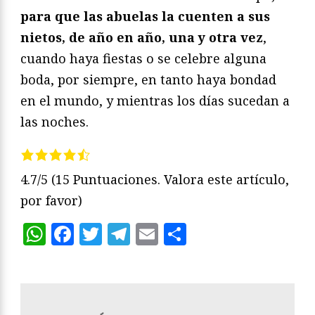
para que las abuelas la cuenten a sus
nietos, de año en año, una y otra vez
,
cuando haya fiestas o se celebre alguna
boda, por siempre, en tanto haya bondad
en el mundo, y mientras los días sucedan a
las noches.
4.7/5
(15 Puntuaciones. Valora este artículo,
por favor)
WhatsApp
Facebook
Twitter
Telegram
Email
Compartir