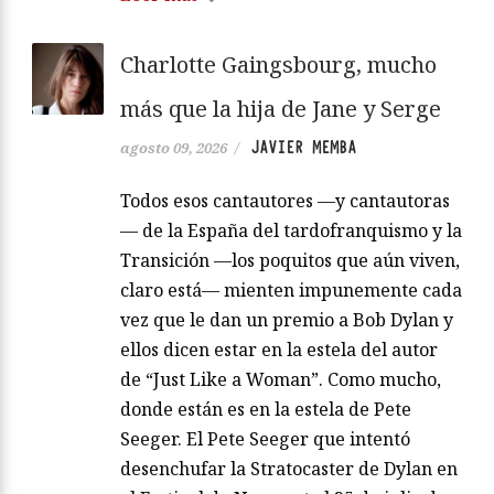
Charlotte Gaingsbourg, mucho
más que la hija de Jane y Serge
JAVIER MEMBA
agosto 09, 2026
/
Todos esos cantautores —y cantautoras
— de la España del tardofranquismo y la
Transición —los poquitos que aún viven,
claro está— mienten impunemente cada
vez que le dan un premio a Bob Dylan y
ellos dicen estar en la estela del autor
de “Just Like a Woman”. Como mucho,
donde están es en la estela de Pete
Seeger. El Pete Seeger que intentó
desenchufar la Stratocaster de Dylan en