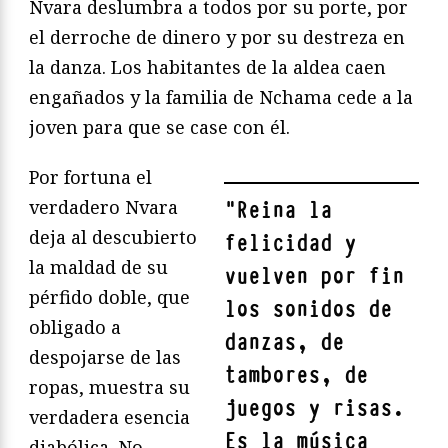
Nvara deslumbra a todos por su porte, por
el derroche de dinero y por su destreza en
la danza. Los habitantes de la aldea caen
engañados y la familia de Nchama cede a la
joven para que se case con él.
Por fortuna el
verdadero Nvara
"
Reina la
deja al descubierto
felicidad y
la maldad de su
vuelven por fin
pérfido doble, que
los sonidos de
obligado a
danzas, de
despojarse de las
tambores, de
ropas, muestra su
juegos y risas.
verdadera esencia
Es la música
diabólica. No