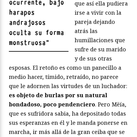
ocurrente, bajo
que así ella pudiera
harapos
irse a vivir con la
pareja dejando
andrajosos
atrás las
oculta su forma
humillaciones que
monstruosa
"
sufre de su marido
y de sus otras
esposas. El retoño es como un panecillo a
medio hacer, tímido, retraído, no parece
que le adornen las virtudes de un luchador:
es objeto de burlas por su natural
bondadoso, poco pendenciero
. Pero Mëía,
que es sufridora sabia, ha depositado todas
sus esperanzas en él y le manda ponerse en
marcha, ir más allá de la gran ceiba que se