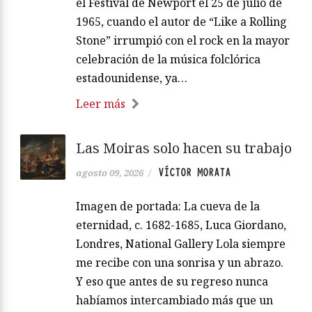
el Festival de Newport el 25 de julio de
1965, cuando el autor de “Like a Rolling
Stone” irrumpió con el rock en la mayor
celebración de la música folclórica
estadounidense, ya…
Leer más
Las Moiras solo hacen su trabajo
VÍCTOR MORATA
agosto 09, 2026
/
Imagen de portada: La cueva de la
eternidad, c. 1682-1685, Luca Giordano,
Londres, National Gallery Lola siempre
me recibe con una sonrisa y un abrazo.
Y eso que antes de su regreso nunca
habíamos intercambiado más que un