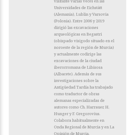
visitante varias veces en las
Universidades de Eichstätt
(Alemania), Lublin y Varsovia
(Polonia). Entre 2006 y 2019
dirigió las excavaciones
arqueológicas en Begastri
(obispado visigodo situado en el
noroeste de la región de Murcia)
y actualmente codirige las
excavaciones de la ciudad
iberorromana de Libisosa
(Albacete). Además de sus
investigaciones sobre la
Antigüedad Tardía ha trabajado
como traductor de obras
alemanas especializadas de
autores como Ch. Harrauer, H.
Hunger y F. Gregorovius.
Colabora habitualmente en
Onda Regional de Murcia y en La
Opinión de Murcia.