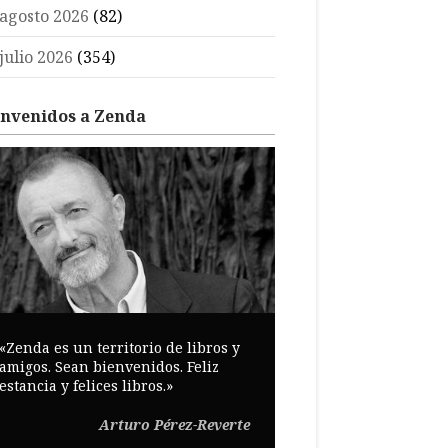
agosto 2026
(82)
julio 2026
(354)
envenidos a Zenda
«Zenda es un territorio de libros y
amigos. Sean bienvenidos. Feliz
estancia y felices libros.»
Arturo Pérez-Reverte