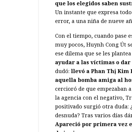
que los elegidos saben sust
Un instante que expresa todo
error, a una niña de nueve añ
Con el tiempo, cuando pase 
muy pocos, Huynh Cong Út se
ese dilema que se les plantea
ayudar a las víctimas o dar
dudó:
llevó a Phan Thị Kim 
aquella bomba amiga al hos
cercioró de que empezaban a
la agencia con el negativo, T
positivado surgió otra duda:
desnuda? Tras varios días dán
Apareció por primera vez e