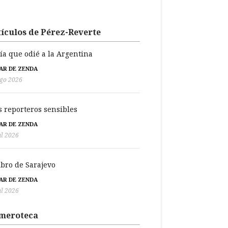
ículos de Pérez-Reverte
día que odié a la Argentina
BAR DE ZENDA
go 2026
s reporteros sensibles
BAR DE ZENDA
ul 2026
libro de Sarajevo
BAR DE ZENDA
ul 2026
meroteca