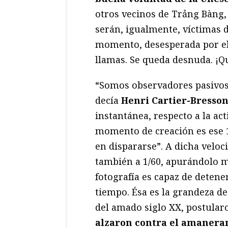
otros vecinos de Trảng Bàng
serán, igualmente, víctimas d
momento, desesperada por el 
llamas. Se queda desnuda. ¡Qu
“Somos observadores pasivo
decía
Henri Cartier-Bresso
instantánea, respecto a la ac
momento de creación es ese 
en dispararse”. A dicha vel
también a 1/60, apurándolo 
fotografía es capaz de detene
tiempo. Ésa es la grandeza de
del amado siglo XX, postular
alzaron contra el amaneram