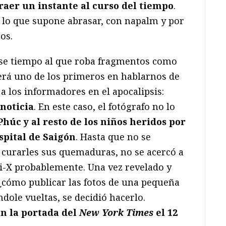
raer un instante al curso del tiempo
.
 lo que supone abrasar, con napalm y por
os.
ese tiempo al que roba fragmentos como
rá uno de los primeros en hablarnos de
 a los informadores en el apocalipsis:
 noticia
. En este caso, el fotógrafo no lo
Phúc y al resto de los niños heridos por
pital de Saigón
. Hasta que no se
 curarles sus quemaduras, no se acercó a
ri-X probablemente. Una vez revelado y
 ¿cómo publicar las fotos de una pequeña
dole vueltas, se decidió hacerlo.
n la portada del
New York Times
el 12