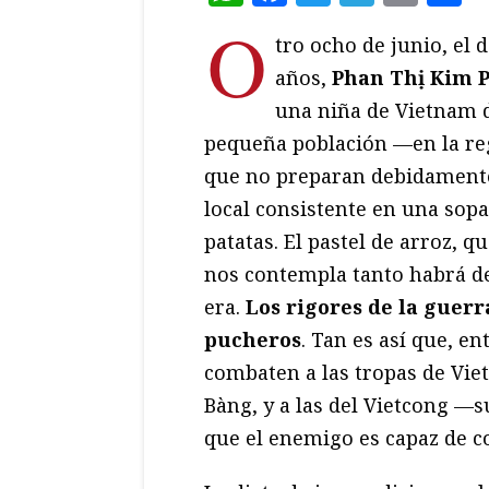
O
tro ocho de junio, el
años,
Phan Thị Kim P
una niña de Vietnam d
pequeña población —en la r
que no preparan debidament
local consistente en una sopa
patatas. El pastel de arroz, 
nos contempla tanto habrá de 
era.
Los rigores de la guerr
pucheros
. Tan es así que, e
combaten a las tropas de Vi
Bàng, y a las del Vietcong —s
que el enemigo es capaz de c