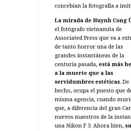
concebían la fotografía a imi
La mirada de Huynh Cong 
el fotógrafo vietnamita de
Associated Press que va a ext
de tanto horror una de las
grandes instantáneas de la
centuria pasada,
está más h
a la muerte que a las
servidumbres estéticas
. De
hecho, ocupa el puesto que de
misma agencia, cuando murió
que, a diferencia del gran Car
nuevos maestros de la instan
una Nikon F 3. Ahora bien,
su