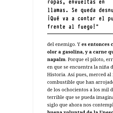
ropas, envueltas en
llamas. Se queda desn
¡Qué va a contar el p
frente al fuego!
"
del enemigo. Y
es entonces 
olor a gasolina, y a carne
napalm
. Porque el piloto, e
en que se encuentra la niña d
Historia. Así pues, merced al
combustible que han arrojad
de los ochocientos a los mil 
terrible que se pueda imagin
siglo que ahora nos contempl
buena voluntad de la Unes