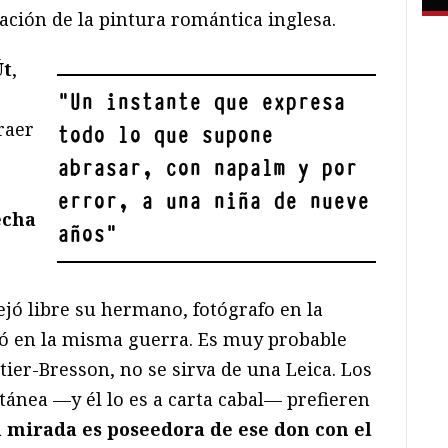
tación de la pintura romántica inglesa.
Út
,
"
Un instante que expresa
raer
todo lo que supone
abrasar, con napalm y por
error, a una niña de nueve
echa
años
"
jó libre su hermano, fotógrafo en la
 en la misma guerra. Es muy probable
tier-Bresson, no se sirva de una Leica. Los
tánea —y él lo es a carta cabal— prefieren
 mirada es poseedora de ese don con el