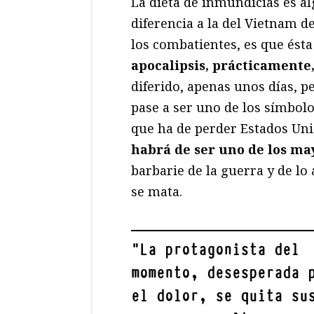
La dieta de inmundicias es a
diferencia a la del Vietnam de
los combatientes, es que ésta
apocalipsis, prácticamente,
diferido, apenas unos días, p
pase a ser uno de los símbol
que ha de perder Estados Uni
habrá de ser uno de los ma
barbarie de la guerra y de lo 
se mata.
"
La protagonista del
momento, desesperada 
el dolor, se quita su