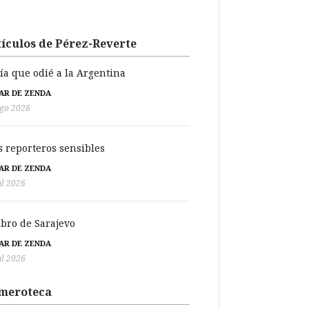
ículos de Pérez-Reverte
día que odié a la Argentina
BAR DE ZENDA
go 2026
s reporteros sensibles
BAR DE ZENDA
ul 2026
libro de Sarajevo
BAR DE ZENDA
ul 2026
meroteca