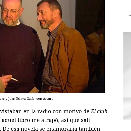
zar y Juan Eslava Galán con Arturo
evistaban en la radio con motivo de
El club
 aquel libro me atrapó, así que salí
 De esa novela se enamoraría también