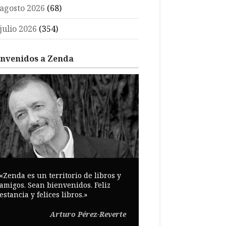
agosto 2026
(68)
julio 2026
(354)
envenidos a Zenda
«Zenda es un territorio de libros y
amigos. Sean bienvenidos. Feliz
estancia y felices libros.»
Arturo Pérez-Reverte