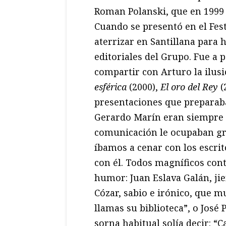
Roman Polanski, que en 1999 
Cuando se presentó en el Fest
aterrizar en Santillana para
editoriales del Grupo. Fue a 
compartir con Arturo la ilus
esférica
(2000),
El oro del Rey
(
presentaciones que preparaba
Gerardo Marín eran siempre 
comunicación le ocupaban gra
íbamos a cenar con los escri
con él. Todos magníficos cont
humor: Juan Eslava Galán, jie
Cózar, sabio e irónico, que m
llamas su biblioteca”, o José
sorna habitual solía decir: “Ca