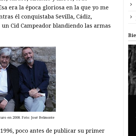
Esa era la época gloriosa en la que yo me
tras él conquistaba Sevilla, Cádiz,
o un Cid Campeador blandiendo las armas
Bi
turo en 2008. Foto: José Belmonte
 1996, poco antes de publicar su primer