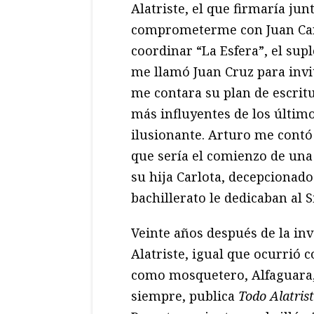
Alatriste, el que firmaría jun
comprometerme con Juan Carl
coordinar “La Esfera”, el su
me llamó Juan Cruz para inv
me contara su plan de escrit
más influyentes de los últi
ilusionante. Arturo me contó
que sería el comienzo de una
su hija Carlota, decepcionado
bachillerato le dedicaban al S
Veinte años después de la in
Alatriste, igual que ocurrió 
como mosquetero, Alfaguara, 
siempre, publica
Todo Alatris