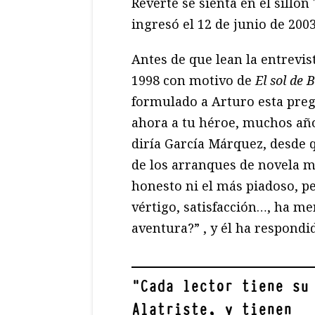
Reverte se sienta en el sillón
ingresó el 12 de junio de 2003
Antes de que lean la entrevis
1998 con motivo de
El sol de 
formulado a Arturo esta pre
ahora a tu héroe, muchos añ
diría García Márquez, desde 
de los arranques de novela m
honesto ni el más piadoso, p
vértigo, satisfacción…, ha m
aventura?” , y él ha respondi
"
Cada lector tiene su
Alatriste, y tienen