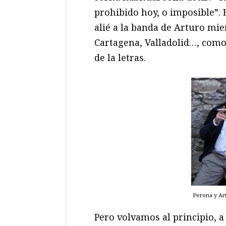
prohibido hoy, o imposible”. 
alié a la banda de Arturo mien
Cartagena, Valladolid…, com
de la letras.
Perona y Ar
Pero volvamos al principio, a