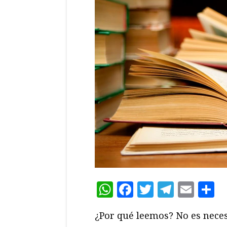
WhatsApp
Facebook
Twitter
Teleg
Ema
C
¿Por qué leemos? No es neces