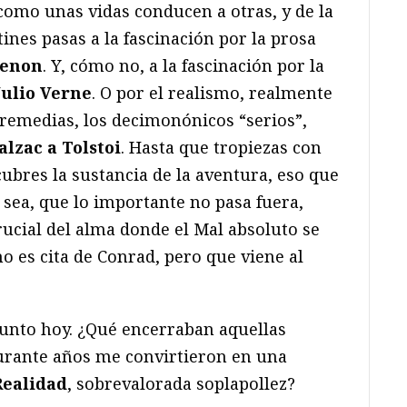
 como unas vidas conducen a otras, y de la
ntines pasas a la fascinación por la prosa
enon
. Y, cómo no, a la fascinación por la
Julio Verne
. O por el realismo, realmente
tremedias, los decimonónicos “serios”,
lzac a Tolstoi
. Hasta que tropiezas con
cubres la sustancia de la aventura, eso que
 sea, que lo importante no pasa fuera,
rucial del alma donde el Mal absoluto se
no es cita de Conrad, pero que viene al
unto hoy. ¿Qué encerraban aquellas
urante años me convirtieron en una
Realidad
, sobrevalorada soplapollez?