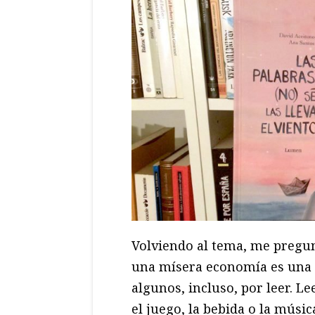
Volviendo al tema, me pregun
una mísera economía es una p
algunos, incluso, por leer. L
el juego, la bebida o la músic