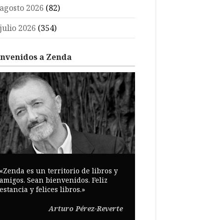
agosto 2026
(82)
julio 2026
(354)
envenidos a Zenda
«Zenda es un territorio de libros y
amigos. Sean bienvenidos. Feliz
estancia y felices libros.»
Arturo Pérez-Reverte