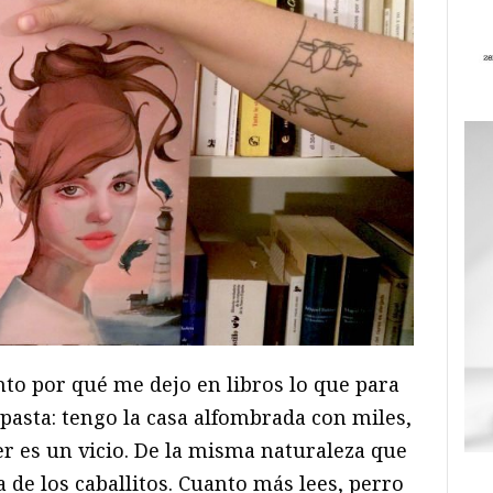
to por qué me dejo en libros lo que para
asta: tengo la casa alfombrada con miles,
eer es un vicio. De la misma naturaleza que
a de los caballitos. Cuanto más lees, perro