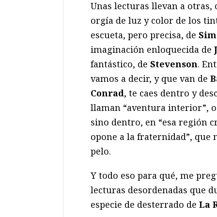
Unas lecturas llevan a otras,
orgía de luz y color de los ti
escueta, pero precisa, de
Sim
imaginación enloquecida de
fantástico, de
Stevenson
. En
vamos a decir, y que van de
Ba
Conrad
, te caes dentro y des
llaman “aventura interior”, o
sino dentro, en “esa región c
opone a la fraternidad”, que 
pelo.
Y todo eso para qué, me preg
lecturas desordenadas que d
especie de desterrado de
La 