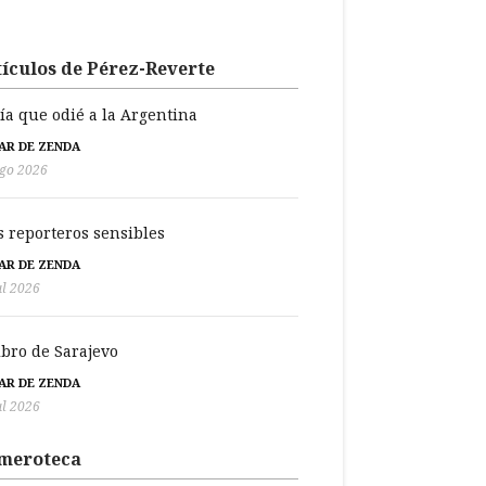
ículos de Pérez-Reverte
día que odié a la Argentina
BAR DE ZENDA
go 2026
s reporteros sensibles
BAR DE ZENDA
ul 2026
libro de Sarajevo
BAR DE ZENDA
ul 2026
meroteca