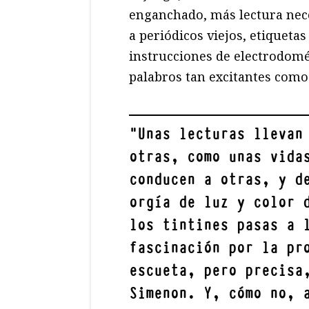
enganchado, más lectura neces
a periódicos viejos, etiquetas
instrucciones de electrodomé
palabros tan excitantes como “
"
Unas lecturas llevan
otras, como unas vida
conducen a otras, y d
orgía de luz y color 
los tintines pasas a 
fascinación por la pr
escueta, pero precisa
Simenon
. Y, cómo no, 