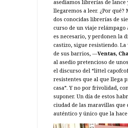
asediamos librerías de lance
llegaremos a leer. ¿Por qué?
dos conocidas librerías de s
curso de un viaje relámpago a
es necesario, y perdonen la d
castizo, sigue resistiendo. La
de sus barrios, —
Ventas, Cha
al asedio pretencioso de uno
el discurso del “littel capofcof
resistentes que al que llega p
casa”. Y no por frivolidad, 
suponer. Un día de estos habr
ciudad de las maravillas que
auténtico y único que la hace