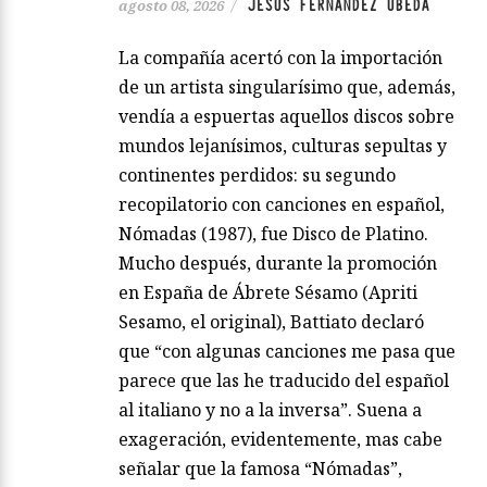
JESÚS FERNÁNDEZ ÚBEDA
agosto 08, 2026
/
La compañía acertó con la importación
de un artista singularísimo que, además,
vendía a espuertas aquellos discos sobre
mundos lejanísimos, culturas sepultas y
continentes perdidos: su segundo
recopilatorio con canciones en español,
Nómadas (1987), fue Disco de Platino.
Mucho después, durante la promoción
en España de Ábrete Sésamo (Apriti
Sesamo, el original), Battiato declaró
que “con algunas canciones me pasa que
parece que las he traducido del español
al italiano y no a la inversa”. Suena a
exageración, evidentemente, mas cabe
señalar que la famosa “Nómadas”,