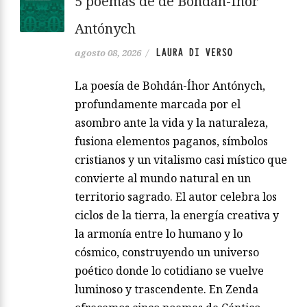
5 poemas de de Bohdán-Íhor
Antónych
LAURA DI VERSO
agosto 08, 2026
/
La poesía de Bohdán-Íhor Antónych,
profundamente marcada por el
asombro ante la vida y la naturaleza,
fusiona elementos paganos, símbolos
cristianos y un vitalismo casi místico que
convierte al mundo natural en un
territorio sagrado. El autor celebra los
ciclos de la tierra, la energía creativa y
la armonía entre lo humano y lo
cósmico, construyendo un universo
poético donde lo cotidiano se vuelve
luminoso y trascendente. En Zenda