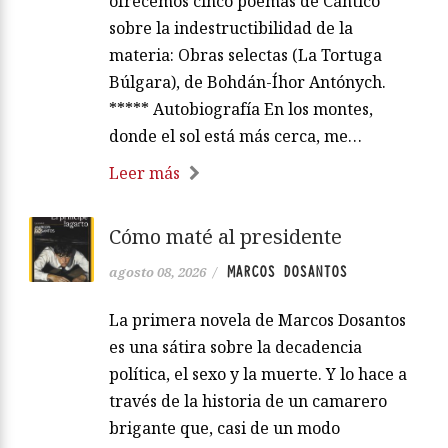
ofrecemos cinco poemas de Cántico
sobre la indestructibilidad de la
materia: Obras selectas (La Tortuga
Búlgara), de Bohdán-Íhor Antónych.
***** Autobiografía En los montes,
donde el sol está más cerca, me…
Leer más
Cómo maté al presidente
MARCOS DOSANTOS
agosto 08, 2026
/
La primera novela de Marcos Dosantos
es una sátira sobre la decadencia
política, el sexo y la muerte. Y lo hace a
través de la historia de un camarero
brigante que, casi de un modo