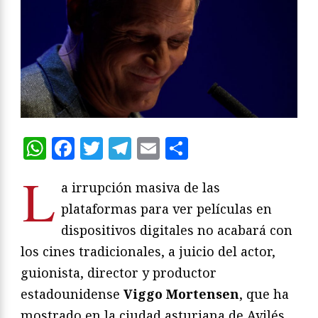
WhatsApp
Facebook
Twitter
Telegram
Email
Compartir
L
a irrupción masiva de las
plataformas para ver películas en
dispositivos digitales no acabará con
los cines tradicionales, a juicio del actor,
guionista, director y productor
estadounidense
Viggo Mortensen
, que ha
mostrado en la ciudad asturiana de Avilés