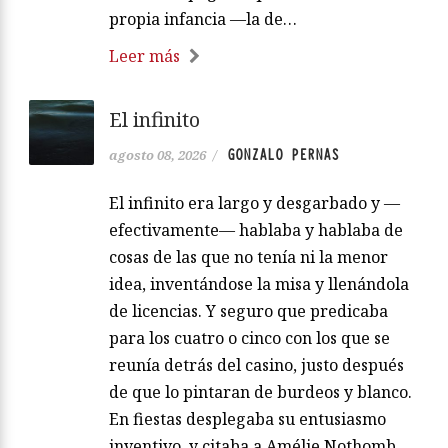
propia infancia —la de…
Leer más
El infinito
GONZALO PERNAS
agosto 08, 2026
/
El infinito era largo y desgarbado y —
efectivamente— hablaba y hablaba de
cosas de las que no tenía ni la menor
idea, inventándose la misa y llenándola
de licencias. Y seguro que predicaba
para los cuatro o cinco con los que se
reunía detrás del casino, justo después
de que lo pintaran de burdeos y blanco.
En fiestas desplegaba su entusiasmo
inventivo, y citaba a Amélie Nothomb