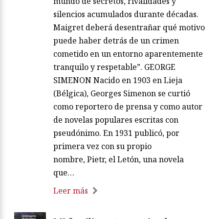
mundo de secretos, rivalidades y
silencios acumulados durante décadas.
Maigret deberá desentrañar qué motivo
puede haber detrás de un crimen
cometido en un entorno aparentemente
tranquilo y respetable”. GEORGE
SIMENON Nacido en 1903 en Lieja
(Bélgica), Georges Simenon se curtió
como reportero de prensa y como autor
de novelas populares escritas con
pseudónimo. En 1931 publicó, por
primera vez con su propio
nombre, Pietr, el Letón, una novela
que…
Leer más