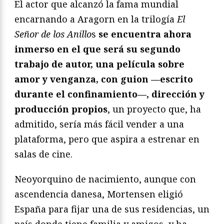
El actor que alcanzó la fama mundial
encarnando a Aragorn en la trilogía
El
Señor de los Anillo
s
se encuentra ahora
inmerso en el que será su segundo
trabajo de autor, una película sobre
amor y venganza, con guion —escrito
durante el confinamiento—, dirección y
producción propios
, un proyecto que, ha
admitido, sería más fácil vender a una
plataforma, pero que aspira a estrenar en
salas de cine.
Neoyorquino de nacimiento, aunque con
ascendencia danesa, Mortensen eligió
España para fijar una de sus residencias, un
país donde tiene familia y amigos, y ha