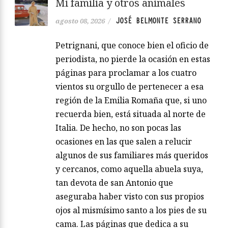
Mi familia y otros animales
JOSÉ BELMONTE SERRANO
agosto 08, 2026
/
Petrignani, que conoce bien el oficio de
periodista, no pierde la ocasión en estas
páginas para proclamar a los cuatro
vientos su orgullo de pertenecer a esa
región de la Emilia Romaña que, si uno
recuerda bien, está situada al norte de
Italia. De hecho, no son pocas las
ocasiones en las que salen a relucir
algunos de sus familiares más queridos
y cercanos, como aquella abuela suya,
tan devota de san Antonio que
aseguraba haber visto con sus propios
ojos al mismísimo santo a los pies de su
cama. Las páginas que dedica a su