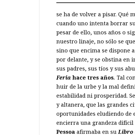
se ha de volver a pisar. Qué m
cuando uno intenta borrar su
pesar de ello, unos años o si
nuestro linaje, no sólo se 
sino que encima se dispone a 
por delante, y se obstina en i
sus padres, sus tíos y sus ab
Feria
hace tres años
.
Tal co
huir de la urbe y la mal def
estabilidad ni prosperidad. Se
y altanera, que las grandes ci
oportunidades eludiendo de e
encierra una grandeza difícil 
Pessoa
afirmaba en su
Libro