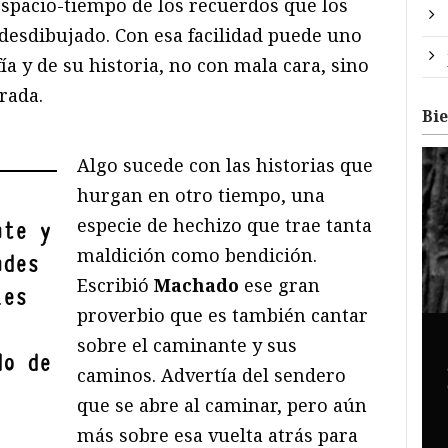
espacio-tiempo de los recuerdos que los
 desdibujado. Con esa facilidad puede uno
ía y de su historia, no con mala cara, sino
rada.
Bi
Algo sucede con las historias que
hurgan en otro tiempo, una
especie de hechizo que trae tanta
nte y
maldición como bendición.
ndes
Escribió
Machado
ese gran
les
proverbio que es también cantar
sobre el caminante y sus
do de
caminos. Advertía del sendero
que se abre al caminar, pero aún
más sobre esa vuelta atrás para