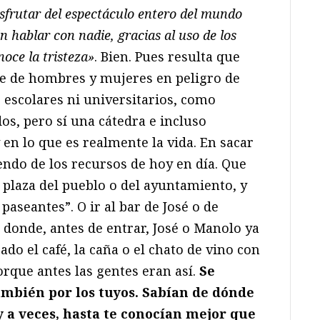
isfrutar del espectáculo entero del mundo
sin hablar con nadie, gracias al uso de los
oce la tristeza»
. Bien. Pues resulta que
pe de hombres y mujeres en peligro de
s escolares ni universitarios, como
s, pero sí una cátedra e incluso
en lo que es realmente la vida. En sacar
endo de los recursos de hoy en día. Que
 plaza del pueblo o del ayuntamiento, y
paseantes”. O ir al bar de José o de
a donde, antes de entrar, José o Manolo ya
rado el café, la caña o el chato de vino con
orque antes las gentes eran así.
Se
ambién por los tuyos. Sabían de dónde
 y a veces, hasta te conocían mejor que