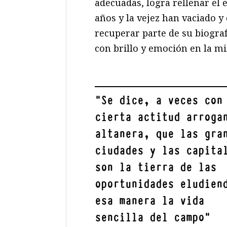
adecuadas, logra rellenar el 
años y la vejez han vaciado y
recuperar parte de su biograf
con brillo y emoción en la mi
"
Se dice, a veces con
cierta actitud arroga
altanera, que las gra
ciudades y las capita
son la tierra de las
oportunidades eludien
esa manera la vida
sencilla del campo
"