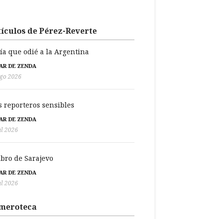
ículos de Pérez-Reverte
día que odié a la Argentina
BAR DE ZENDA
go 2026
s reporteros sensibles
BAR DE ZENDA
ul 2026
libro de Sarajevo
BAR DE ZENDA
ul 2026
meroteca