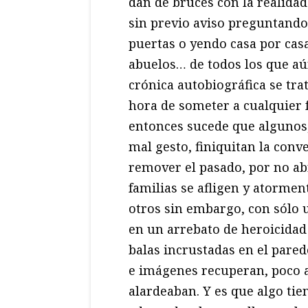
dan de bruces con la realidad
sin previo aviso preguntando 
puertas o yendo casa por casa.
abuelos… de todos los que aún
crónica autobiográfica se trat
hora de someter a cualquier 
entonces sucede que algunos
mal gesto, finiquitan la con
remover el pasado, por no abr
familias se afligen y atorme
otros sin embargo, con sólo 
en un arrebato de heroicidad 
balas incrustadas en el pare
e imágenes recuperan, poco a 
alardeaban. Y es que algo ti