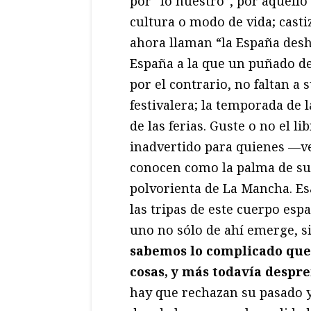
por “lo nuestro”, por aquell
cultura o modo de vida; casti
ahora llaman “la España desha
España a la que un puñado de
por el contrario, no faltan a 
festivalera; la temporada de l
de las ferias. Guste o no el l
inadvertido para quienes —ve
conocen como la palma de su
polvorienta de La Mancha. Es
las tripas de este cuerpo esp
uno no sólo de ahí emerge, s
sabemos lo complicado que 
cosas, y más todavía despr
hay que rechazan su pasado y,