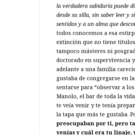
la verdadera sabiduría puede d
desde su silla, sin saber leer y 
sentidos y a un alma que descon
todos conocemos a esa estir
extinción que no tiene título
tampoco másteres ni posgrado
doctorado en supervivencia y 
adelante a una familia careci
gustaba de congregarse en la
sentarse para “observar a los 
Manolo, el bar de toda la vid
te veía venir y te tenía prepa
la tapa que más te gustaba. P
preocupaban por ti, pero t
venías y cuál era tu linaje,