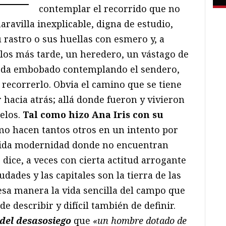
contemplar el recorrido que no
aravilla inexplicable, digna de estudio,
 rastro o sus huellas con esmero y, a
glos más tarde, un heredero, un vástago de
queda embobado contemplando el sendero,
recorrerlo. Obvia el camino que se tiene
r hacia atrás; allá donde fueron y vivieron
uelos.
Tal como hizo Ana Iris con su
mo hacen tantos otros en un intento por
inida modernidad donde no encuentran
 dice, a veces con cierta actitud arrogante
udades y las capitales son la tierra de las
sa manera la vida sencilla del campo que
de describir y difícil también de definir.
 del desasosiego
que
«un hombre dotado de