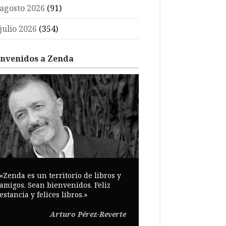
agosto 2026
(91)
julio 2026
(354)
envenidos a Zenda
«Zenda es un territorio de libros y
amigos. Sean bienvenidos. Feliz
estancia y felices libros.»
Arturo Pérez-Reverte