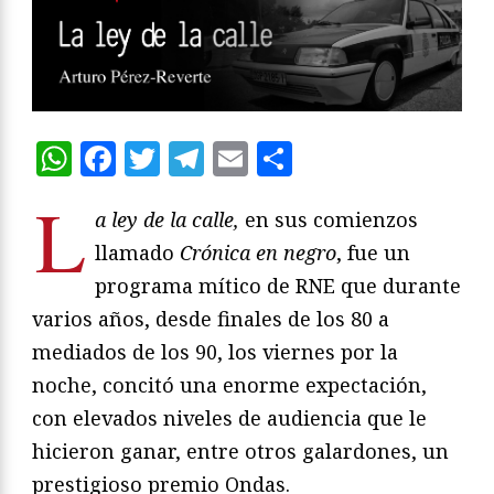
WhatsApp
Facebook
Twitter
Telegram
Email
Compartir
L
a
ley de la calle,
en sus comienzos
llamado
Crónica en negro
, fue un
programa mítico de RNE que durante
varios años, desde finales de los 80 a
mediados de los 90, los viernes por la
noche, concitó una enorme expectación,
con elevados niveles de audiencia que le
hicieron ganar, entre otros galardones, un
prestigioso premio Ondas.