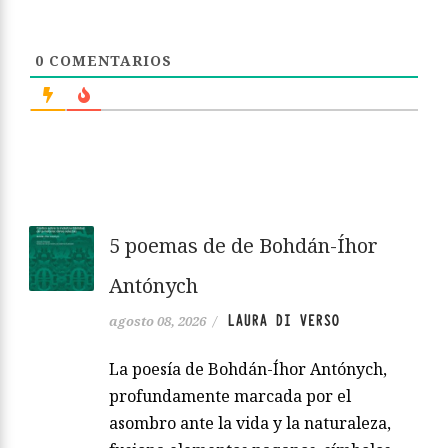
0
COMENTARIOS
5 poemas de de Bohdán-Íhor
Antónych
LAURA DI VERSO
agosto 08, 2026
/
La poesía de Bohdán-Íhor Antónych,
profundamente marcada por el
asombro ante la vida y la naturaleza,