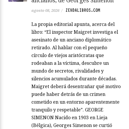
ancianos, de Georges Simenon
ZENDALIBROS.COM
agosto 08, 2026
/
La propia editorial apunta, acerca del
libro: “El inspector Maigret investiga el
asesinato de un anciano diplomático
retirado. Al hablar con el pequeño
círculo de viejos aristócratas que
rodeaban a la víctima, descubre un
mundo de secretos, rivalidades y
silencios acumulados durante décadas.
Maigret deberá desentrañar qué motivo
puede haber detrás de un crimen
cometido en un entorno aparentemente
tranquilo y respetable”. GEORGE
SIMENON Nacido en 1903 en Lieja
(Bélgica), Georges Simenon se curtió