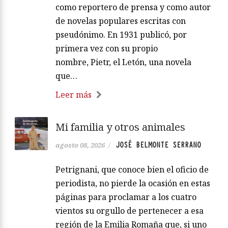
como reportero de prensa y como autor
de novelas populares escritas con
pseudónimo. En 1931 publicó, por
primera vez con su propio
nombre, Pietr, el Letón, una novela
que…
Leer más
Mi familia y otros animales
JOSÉ BELMONTE SERRANO
agosto 08, 2026
/
Petrignani, que conoce bien el oficio de
periodista, no pierde la ocasión en estas
páginas para proclamar a los cuatro
vientos su orgullo de pertenecer a esa
región de la Emilia Romaña que, si uno