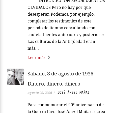
***** INTRODUCCIÓN RECORDAR A LOS
OLVIDADOS Pero no hay por qué
desesperar. Podemos, por ejemplo,
completar los testimonios de este
periodo de tiempo consultando con
cautela fuentes anteriores y posteriores.
Las culturas de la Antigüedad eran
más…
Leer más
Sábado, 8 de agosto de 1936:
Dinero, dinero, dinero
JOSÉ ÁNGEL MAÑAS
agosto 08, 2026
/
Para conmemorar el 90º aniversario de
la Guerra Civil, José Ángel Mañas recrea