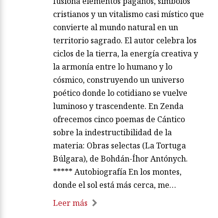
fusiona elementos paganos, símbolos
cristianos y un vitalismo casi místico que
convierte al mundo natural en un
territorio sagrado. El autor celebra los
ciclos de la tierra, la energía creativa y
la armonía entre lo humano y lo
cósmico, construyendo un universo
poético donde lo cotidiano se vuelve
luminoso y trascendente. En Zenda
ofrecemos cinco poemas de Cántico
sobre la indestructibilidad de la
materia: Obras selectas (La Tortuga
Búlgara), de Bohdán-Íhor Antónych.
***** Autobiografía En los montes,
donde el sol está más cerca, me…
Leer más