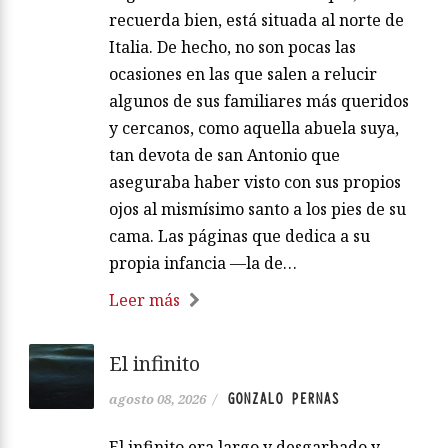
recuerda bien, está situada al norte de
Italia. De hecho, no son pocas las
ocasiones en las que salen a relucir
algunos de sus familiares más queridos
y cercanos, como aquella abuela suya,
tan devota de san Antonio que
aseguraba haber visto con sus propios
ojos al mismísimo santo a los pies de su
cama. Las páginas que dedica a su
propia infancia —la de…
Leer más
El infinito
GONZALO PERNAS
agosto 08, 2026
/
El infinito era largo y desgarbado y —