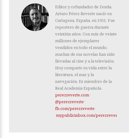
Editor y cofundador de Zenda.
Arturo Pérez-Reverte nació en
Cartagena, España, en 1951. Fue
reportero de guerra durante
veintiún años. Con más de veinte
millones de ejemplares
vendidos en todo el mundo,
muchas de sus novelas han sido
llevadas al cine y a la televisión.
Hoy comparte su vida entre la
literatura, el mar y la
navegación. Es miembro de la
Real Academia Española.
perezreverte.com
·
@perezreverte
·
fb.com/perezreverte
·
mypublicinbox.com/perezreverte