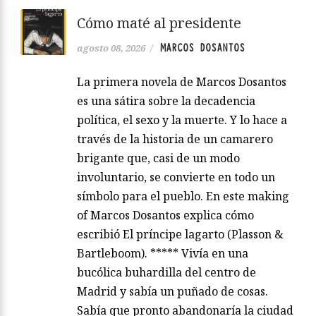
Cómo maté al presidente
MARCOS DOSANTOS
agosto 08, 2026
/
La primera novela de Marcos Dosantos
es una sátira sobre la decadencia
política, el sexo y la muerte. Y lo hace a
través de la historia de un camarero
brigante que, casi de un modo
involuntario, se convierte en todo un
símbolo para el pueblo. En este making
of Marcos Dosantos explica cómo
escribió El príncipe lagarto (Plasson &
Bartleboom). ***** Vivía en una
bucólica buhardilla del centro de
Madrid y sabía un puñado de cosas.
Sabía que pronto abandonaría la ciudad