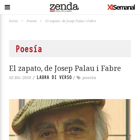
Inicio
>
Poesía
>
El zapato, de Josep Palau i Fabre
Poesía
El zapato, de Josep Palau i Fabre
LAURA DI VERSO
02 Dic 2018
/
/
poesía