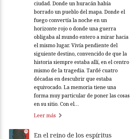
ciudad. Donde un huracán había
borrado un pueblo del mapa. Donde el
fuego convertía la noche en un
horizonte rojo o donde una guerra
obligaba al mundo entero a mirar hacia
el mismo lugar. Vivía pendiente del
siguiente destino, convencido de que la
historia siempre estaba allí, en el centro
mismo de la tragedia. Tardé cuatro
décadas en descubrir que estaba
equivocado. La memoria tiene una
forma muy particular de poner las cosas
en su sitio. Con el…
Leer más
En el reino de los espíritus