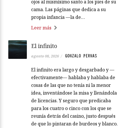
ojos al mismísimo santo a los pies de su
cama. Las páginas que dedica a su
propia infancia —la de…
Leer más
El infinito
GONZALO PERNAS
agosto 08, 2026
/
El infinito era largo y desgarbado y —
efectivamente— hablaba y hablaba de
cosas de las que no tenía ni la menor
idea, inventándose la misa y llenándola
de licencias. Y seguro que predicaba
para los cuatro o cinco con los que se
reunía detrás del casino, justo después
de que lo pintaran de burdeos y blanco.