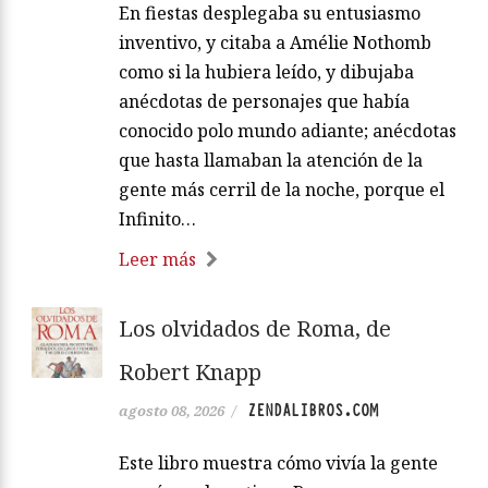
En fiestas desplegaba su entusiasmo
inventivo, y citaba a Amélie Nothomb
como si la hubiera leído, y dibujaba
anécdotas de personajes que había
conocido polo mundo adiante; anécdotas
que hasta llamaban la atención de la
gente más cerril de la noche, porque el
Infinito…
Leer más
Los olvidados de Roma, de
Robert Knapp
ZENDALIBROS.COM
agosto 08, 2026
/
Este libro muestra cómo vivía la gente