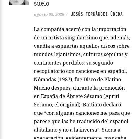
suelo
JESÚS FERNÁNDEZ ÚBEDA
agosto 08, 2026
/
La compañía acertó con la importación
de un artista singularísimo que, además,
vendía a espuertas aquellos discos sobre
mundos lejanísimos, culturas sepultas y
continentes perdidos: su segundo
recopilatorio con canciones en español,
Nómadas (1987), fue Disco de Platino.
Mucho después, durante la promoción
en España de Ábrete Sésamo (Apriti
Sesamo, el original), Battiato declaró
que “con algunas canciones me pasa que
parece que las he traducido del español
al italiano y no a la inversa”. Suena a
exageración, evidentemente, mas cabe