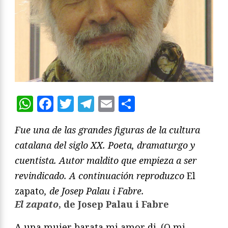
WhatsApp
Facebook
Twitter
Telegram
Email
Compartir
Fue una de las grandes figuras de la cultura
catalana del siglo XX. Poeta, dramaturgo y
cuentista. Autor maldito que empieza a ser
revindicado. A continuación reproduzco
El
zapato
, de Josep Palau i Fabre.
El zapato
, de Josep Palau i Fabre
A una mujer barata mi amor di. (O mi