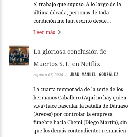
el trabajo que supuso. A lo largo de la
última década, personas de toda
condición me han escrito desde…
Leer más
La gloriosa conclusión de
Muertos S. L. en Netflix
JUAN MANUEL GONZÁLEZ
agosto 07, 2026
/
La cuarta temporada de la serie de los
hermanos Caballero (Aquí no hay quien
viva) hace bascular la batalla de Dámaso
(Areces) por controlar la empresa
fúnebre hacia Chemi (Diego Martín), sin
que los demás contendientes renuncien