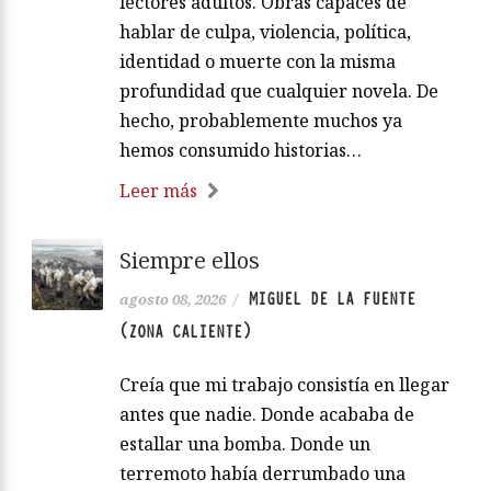
lectores adultos. Obras capaces de
hablar de culpa, violencia, política,
identidad o muerte con la misma
profundidad que cualquier novela. De
hecho, probablemente muchos ya
hemos consumido historias…
Leer más
Siempre ellos
MIGUEL DE LA FUENTE
agosto 08, 2026
/
(ZONA CALIENTE)
Creía que mi trabajo consistía en llegar
antes que nadie. Donde acababa de
estallar una bomba. Donde un
terremoto había derrumbado una