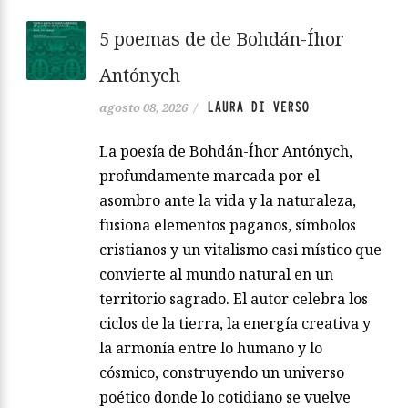
5 poemas de de Bohdán-Íhor
Antónych
LAURA DI VERSO
agosto 08, 2026
/
La poesía de Bohdán-Íhor Antónych,
profundamente marcada por el
asombro ante la vida y la naturaleza,
fusiona elementos paganos, símbolos
cristianos y un vitalismo casi místico que
convierte al mundo natural en un
territorio sagrado. El autor celebra los
ciclos de la tierra, la energía creativa y
la armonía entre lo humano y lo
cósmico, construyendo un universo
poético donde lo cotidiano se vuelve