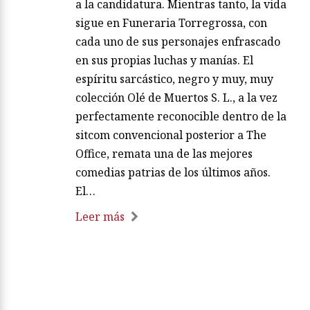
a la candidatura. Mientras tanto, la vida
sigue en Funeraria Torregrossa, con
cada uno de sus personajes enfrascado
en sus propias luchas y manías. El
espíritu sarcástico, negro y muy, muy
colección Olé de Muertos S. L., a la vez
perfectamente reconocible dentro de la
sitcom convencional posterior a The
Office, remata una de las mejores
comedias patrias de los últimos años.
El…
Leer más