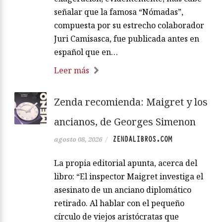
señalar que la famosa “Nómadas”,
compuesta por su estrecho colaborador
Juri Camisasca, fue publicada antes en
español que en…
Leer más
Zenda recomienda: Maigret y los
ancianos, de Georges Simenon
ZENDALIBROS.COM
agosto 08, 2026
/
La propia editorial apunta, acerca del
libro: “El inspector Maigret investiga el
asesinato de un anciano diplomático
retirado. Al hablar con el pequeño
círculo de viejos aristócratas que