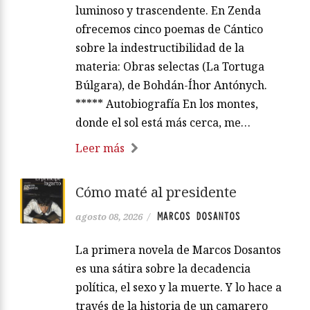
luminoso y trascendente. En Zenda
ofrecemos cinco poemas de Cántico
sobre la indestructibilidad de la
materia: Obras selectas (La Tortuga
Búlgara), de Bohdán-Íhor Antónych.
***** Autobiografía En los montes,
donde el sol está más cerca, me…
Leer más
Cómo maté al presidente
MARCOS DOSANTOS
agosto 08, 2026
/
La primera novela de Marcos Dosantos
es una sátira sobre la decadencia
política, el sexo y la muerte. Y lo hace a
través de la historia de un camarero