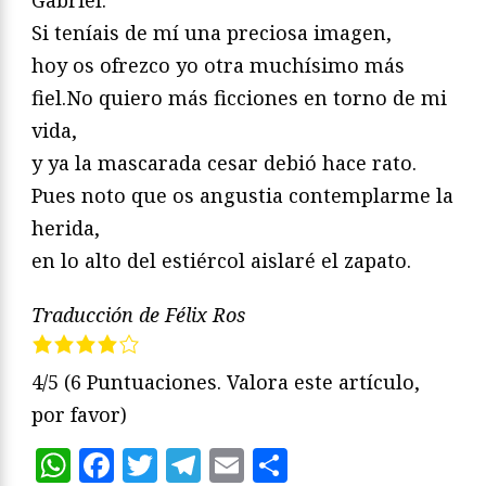
Si teníais de mí una preciosa imagen,
hoy os ofrezco yo otra muchísimo más
fiel.No quiero más ficciones en torno de mi
vida,
y ya la mascarada cesar debió hace rato.
Pues noto que os angustia contemplarme la
herida,
en lo alto del estiércol aislaré el zapato.
Traducción de Félix Ros
4/5
(6 Puntuaciones. Valora este artículo,
por favor)
WhatsApp
Facebook
Twitter
Telegram
Email
Compartir