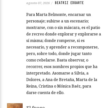
BEATRIZ EDUARTE
agosto 07, 2026
/
Para Marta Belmonte, encarnar un
personaje; subirse a un escenario;
mostrarse, con o sin máscara, es el patio
de recreo donde explorar y explorarse a
sí misma; donde romperse, si es
necesario, y aprender a recomponerse,
pero, sobre todo, donde jugar tanto
como rebelarse. Basta observar, o
recorrer, esos nombres propios que ha
interpretado. Asomarse a Silvia, a
Dolores, a Ana de Bretaña, Marta de la
Reina, Cristina o Mónica Baéz, para
darse cuenta de ello.
El fuego