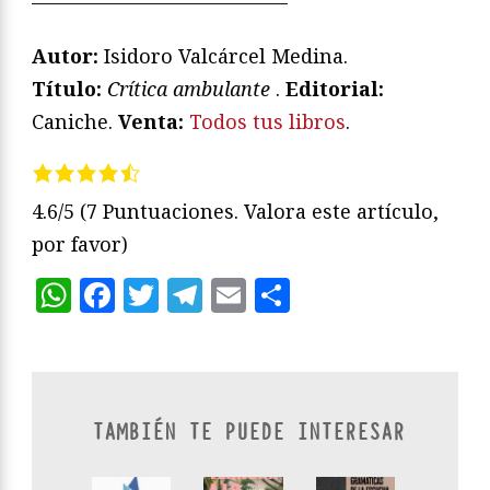
—————————————
Autor:
Isidoro Valcárcel Medina.
T
ítulo:
Crítica ambulante
.
Editorial:
Caniche.
Venta:
Todos tus libros
.
4.6/5
(7 Puntuaciones. Valora este artículo,
por favor)
WhatsApp
Facebook
Twitter
Telegram
Email
Compartir
TAMBIÉN TE PUEDE INTERESAR