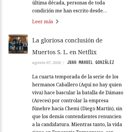
última década, personas de toda
condición me han escrito desde…
Leer más
La gloriosa conclusión de
Muertos S. L. en Netflix
JUAN MANUEL GONZÁLEZ
agosto 07, 2026
/
La cuarta temporada de la serie de los
hermanos Caballero (Aquí no hay quien
viva) hace bascular la batalla de Dámaso
(Areces) por controlar la empresa
fúnebre hacia Chemi (Diego Martín), sin
que los demás contendientes renuncien
a la candidatura. Mientras tanto, la vida