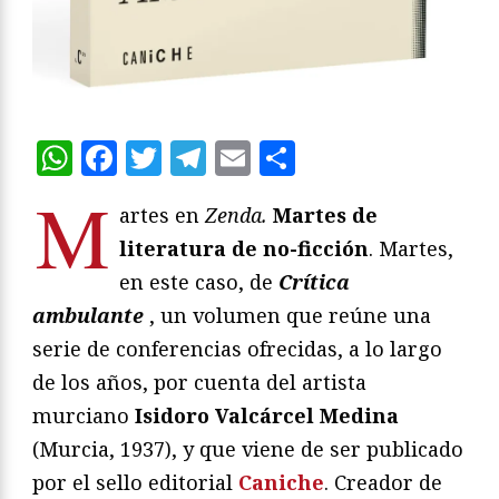
WhatsApp
Facebook
Twitter
Telegram
Email
Compartir
M
artes en
Zenda.
Martes de
literatura de no-ficción
. Martes,
en este caso, de
Crítica
ambulante
, un volumen que reúne una
serie de conferencias ofrecidas, a lo largo
de los años, por cuenta del artista
murciano
Isidoro Valcárcel Medina
(Murcia, 1937), y que viene de ser publicado
por el sello editorial
Caniche
. Creador de