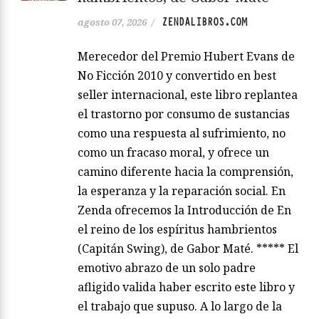
ZENDALIBROS.COM
agosto 07, 2026
/
Merecedor del Premio Hubert Evans de
No Ficción 2010 y convertido en best
seller internacional, este libro replantea
el trastorno por consumo de sustancias
como una respuesta al sufrimiento, no
como un fracaso moral, y ofrece un
camino diferente hacia la comprensión,
la esperanza y la reparación social. En
Zenda ofrecemos la Introducción de En
el reino de los espíritus hambrientos
(Capitán Swing), de Gabor Maté. ***** El
emotivo abrazo de un solo padre
afligido valida haber escrito este libro y
el trabajo que supuso. A lo largo de la