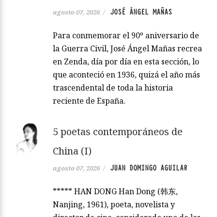
JOSÉ ÁNGEL MAÑAS
agosto 07, 2026
/
Para conmemorar el 90º aniversario de
la Guerra Civil, José Ángel Mañas recrea
en Zenda, día por día en esta sección, lo
que aconteció en 1936, quizá el año más
trascendental de toda la historia
reciente de España.
5 poetas contemporáneos de
China (I)
JUAN DOMINGO AGUILAR
agosto 07, 2026
/
***** HAN DONG Han Dong (韩东,
Nanjing, 1961), poeta, novelista y