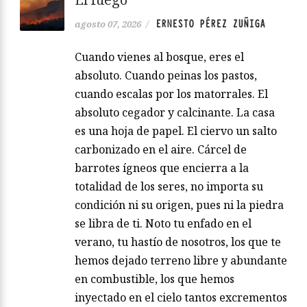
ERNESTO PÉREZ ZUÑIGA
agosto 07, 2026
/
Cuando vienes al bosque, eres el
absoluto. Cuando peinas los pastos,
cuando escalas por los matorrales. El
absoluto cegador y calcinante. La casa
es una hoja de papel. El ciervo un salto
carbonizado en el aire. Cárcel de
barrotes ígneos que encierra a la
totalidad de los seres, no importa su
condición ni su origen, pues ni la piedra
se libra de ti. Noto tu enfado en el
verano, tu hastío de nosotros, los que te
hemos dejado terreno libre y abundante
en combustible, los que hemos
inyectado en el cielo tantos excrementos