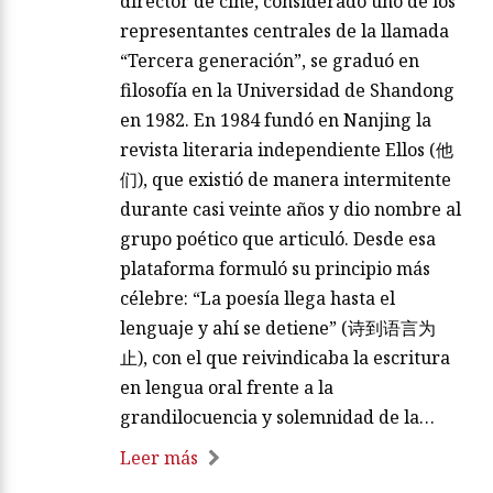
director de cine, considerado uno de los
representantes centrales de la llamada
“Tercera generación”, se graduó en
filosofía en la Universidad de Shandong
en 1982. En 1984 fundó en Nanjing la
revista literaria independiente Ellos (他
们), que existió de manera intermitente
durante casi veinte años y dio nombre al
grupo poético que articuló. Desde esa
plataforma formuló su principio más
célebre: “La poesía llega hasta el
lenguaje y ahí se detiene” (诗到语言为
止), con el que reivindicaba la escritura
en lengua oral frente a la
grandilocuencia y solemnidad de la…
Leer más