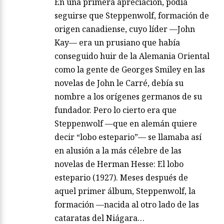
En una primera apreciación, podía
seguirse que Steppenwolf, formación de
origen canadiense, cuyo líder —John
Kay— era un prusiano que había
conseguido huir de la Alemania Oriental
como la gente de Georges Smiley en las
novelas de John le Carré, debía su
nombre a los orígenes germanos de su
fundador. Pero lo cierto era que
Steppenwolf —que en alemán quiere
decir “lobo estepario”— se llamaba así
en alusión a la más célebre de las
novelas de Herman Hesse: El lobo
estepario (1927). Meses después de
aquel primer álbum, Steppenwolf, la
formación —nacida al otro lado de las
cataratas del Niágara…