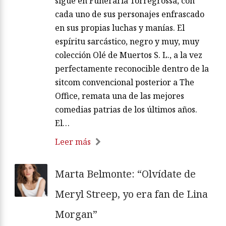
sigue en Funeraria Torregrossa, con
cada uno de sus personajes enfrascado
en sus propias luchas y manías. El
espíritu sarcástico, negro y muy, muy
colección Olé de Muertos S. L., a la vez
perfectamente reconocible dentro de la
sitcom convencional posterior a The
Office, remata una de las mejores
comedias patrias de los últimos años.
El…
Leer más
Marta Belmonte: “Olvídate de
Meryl Streep, yo era fan de Lina
Morgan”