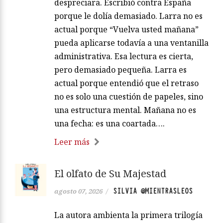
despreciara. Escribió contra España
porque le dolía demasiado. Larra no es
actual porque “Vuelva usted mañana”
pueda aplicarse todavía a una ventanilla
administrativa. Esa lectura es cierta,
pero demasiado pequeña. Larra es
actual porque entendió que el retraso
no es solo una cuestión de papeles, sino
una estructura mental. Mañana no es
una fecha: es una coartada….
Leer más
El olfato de Su Majestad
SILVIA @MIENTRASLEOS
agosto 07, 2026
/
La autora ambienta la primera trilogía