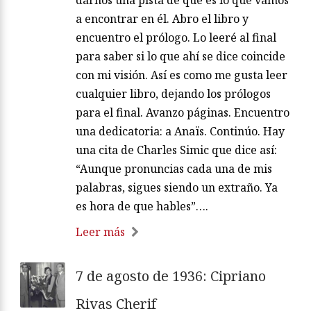
darnos una pista de qué es lo que vamos
a encontrar en él. Abro el libro y
encuentro el prólogo. Lo leeré al final
para saber si lo que ahí se dice coincide
con mi visión. Así es como me gusta leer
cualquier libro, dejando los prólogos
para el final. Avanzo páginas. Encuentro
una dedicatoria: a Anaïs. Continúo. Hay
una cita de Charles Simic que dice así:
“Aunque pronuncias cada una de mis
palabras, sigues siendo un extraño. Ya
es hora de que hables”….
Leer más
7 de agosto de 1936: Cipriano
Rivas Cherif