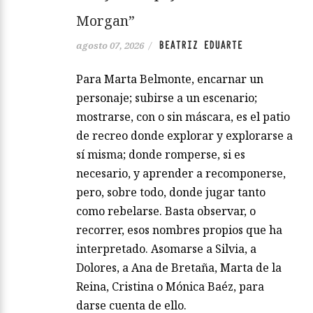
Morgan”
BEATRIZ EDUARTE
agosto 07, 2026
/
Para Marta Belmonte, encarnar un
personaje; subirse a un escenario;
mostrarse, con o sin máscara, es el patio
de recreo donde explorar y explorarse a
sí misma; donde romperse, si es
necesario, y aprender a recomponerse,
pero, sobre todo, donde jugar tanto
como rebelarse. Basta observar, o
recorrer, esos nombres propios que ha
interpretado. Asomarse a Silvia, a
Dolores, a Ana de Bretaña, Marta de la
Reina, Cristina o Mónica Baéz, para
darse cuenta de ello.