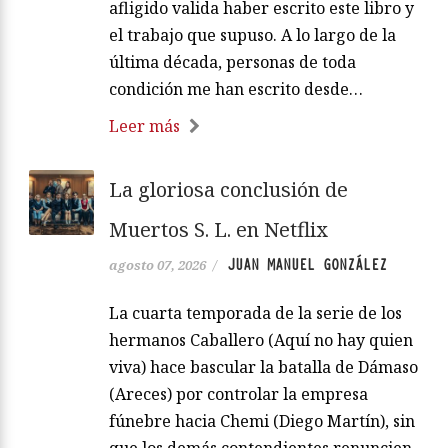
afligido valida haber escrito este libro y
el trabajo que supuso. A lo largo de la
última década, personas de toda
condición me han escrito desde…
Leer más
La gloriosa conclusión de
Muertos S. L. en Netflix
JUAN MANUEL GONZÁLEZ
agosto 07, 2026
/
La cuarta temporada de la serie de los
hermanos Caballero (Aquí no hay quien
viva) hace bascular la batalla de Dámaso
(Areces) por controlar la empresa
fúnebre hacia Chemi (Diego Martín), sin