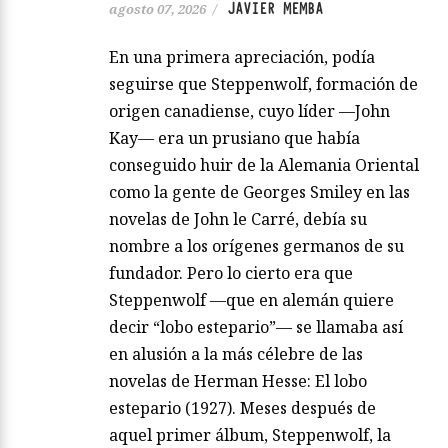
JAVIER MEMBA
agosto 07, 2026
/
En una primera apreciación, podía
seguirse que Steppenwolf, formación de
origen canadiense, cuyo líder —John
Kay— era un prusiano que había
conseguido huir de la Alemania Oriental
como la gente de Georges Smiley en las
novelas de John le Carré, debía su
nombre a los orígenes germanos de su
fundador. Pero lo cierto era que
Steppenwolf —que en alemán quiere
decir “lobo estepario”— se llamaba así
en alusión a la más célebre de las
novelas de Herman Hesse: El lobo
estepario (1927). Meses después de
aquel primer álbum, Steppenwolf, la