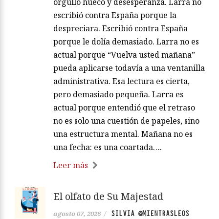
orgullo hueco y desesperanza. Larra no
escribió contra España porque la
despreciara. Escribió contra España
porque le dolía demasiado. Larra no es
actual porque “Vuelva usted mañana”
pueda aplicarse todavía a una ventanilla
administrativa. Esa lectura es cierta,
pero demasiado pequeña. Larra es
actual porque entendió que el retraso
no es solo una cuestión de papeles, sino
una estructura mental. Mañana no es
una fecha: es una coartada….
Leer más
El olfato de Su Majestad
SILVIA @MIENTRASLEOS
agosto 07, 2026
/