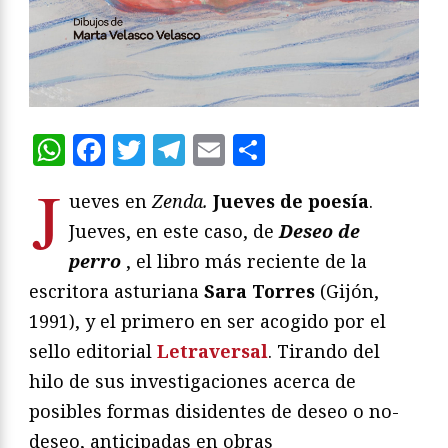
WhatsApp
Facebook
Twitter
Telegram
Email
Compartir
J
ueves en
Zenda.
Jueves de poesía
.
Jueves, en este caso, de
Deseo de
perro
, el libro más reciente de la
escritora asturiana
Sara Torres
(Gijón,
1991), y el primero en ser acogido por el
sello editorial
Letraversal
. Tirando del
hilo de sus investigaciones acerca de
posibles formas disidentes de deseo o no-
deseo, anticipadas en obras