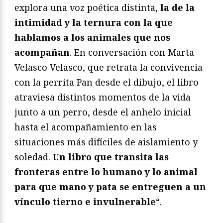
explora una voz poética distinta,
la de la
intimidad y la ternura con la que
hablamos a los animales que nos
acompañan
. En conversación con Marta
Velasco Velasco, que retrata la convivencia
con la perrita Pan desde el dibujo, el libro
atraviesa distintos momentos de la vida
junto a un perro, desde el anhelo inicial
hasta el acompañamiento en las
situaciones más difíciles de aislamiento y
soledad.
Un libro que transita las
fronteras entre lo humano y lo animal
para que mano y pata se entreguen a un
vínculo tierno e invulnerable
“.