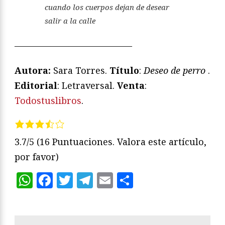
cuando los cuerpos dejan de desear
salir a la calle
—————————————
Autora:
Sara Torres.
Título
:
Deseo de perro
.
Editorial
: Letraversal.
Venta
:
Todostuslibros
.
3.7/5
(16 Puntuaciones. Valora este artículo,
por favor)
WhatsApp
Facebook
Twitter
Telegram
Email
Compartir