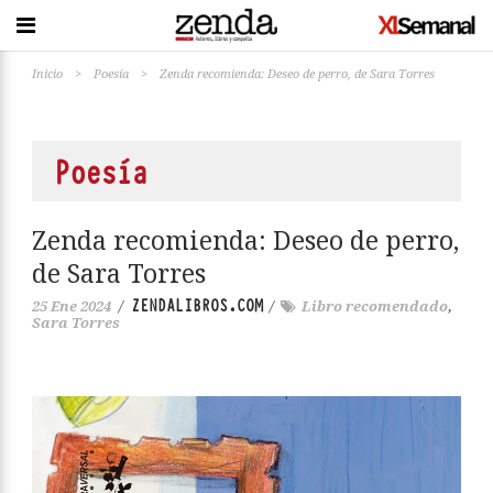
Inicio
>
Poesía
>
Zenda recomienda: Deseo de perro, de Sara Torres
Poesía
Zenda recomienda: Deseo de perro,
de Sara Torres
ZENDALIBROS.COM
25 Ene 2024
/
/
Libro recomendado
,
Sara Torres