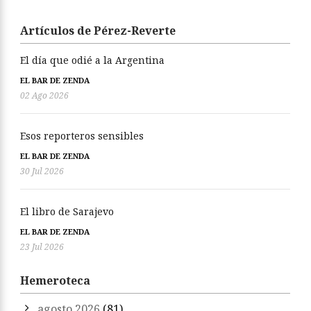
Artículos de Pérez-Reverte
El día que odié a la Argentina
EL BAR DE ZENDA
02 Ago 2026
Esos reporteros sensibles
EL BAR DE ZENDA
30 Jul 2026
El libro de Sarajevo
EL BAR DE ZENDA
23 Jul 2026
Hemeroteca
agosto 2026
(81)