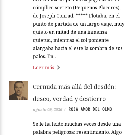
cómplice secreto (Pequeños Placeres),
de Joseph Conrad. ***** Flotaba, en el
punto de partida de un largo viaje, muy
quieto en mitad de una inmensa
quietud, mientras el sol poniente
alargaba hacia el este la sombra de sus
palos. En…
Leer más
Cernuda más allá del desdén:
deseo, verdad y destierro
ROSA AMOR DEL OLMO
agosto 09, 2026
/
Se le ha leído muchas veces desde una
palabra peligrosa: resentimiento. Algo