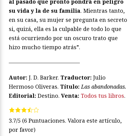
al pasado que pronto pondrá en peligro
su vida y la de su familia
. Mientras tanto,
en su casa, su mujer se pregunta en secreto
si, quizá, ella es la culpable de todo lo que
está ocurriendo por un oscuro trato que
hizo mucho tiempo atrás”.
—————————————
Autor:
J. D. Barker.
Traductor:
Julio
Hermoso Oliveras.
T
ítulo:
Las abandonadas
.
Editorial:
Destino.
Venta:
Todos tus libros
.
3.7/5
(6 Puntuaciones. Valora este artículo,
por favor)