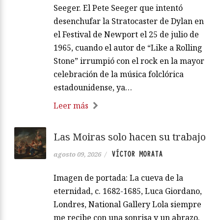
Seeger. El Pete Seeger que intentó
desenchufar la Stratocaster de Dylan en
el Festival de Newport el 25 de julio de
1965, cuando el autor de “Like a Rolling
Stone” irrumpió con el rock en la mayor
celebración de la música folclórica
estadounidense, ya…
Leer más
Las Moiras solo hacen su trabajo
VÍCTOR MORATA
agosto 09, 2026
/
Imagen de portada: La cueva de la
eternidad, c. 1682-1685, Luca Giordano,
Londres, National Gallery Lola siempre
me recibe con una sonrisa y un abrazo.