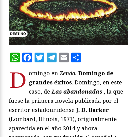
WhatsApp
Facebook
Twitter
Telegram
Email
Compartir
D
omingo en
Zenda.
Domingo de
grandes éxitos
. Domingo, en este
caso, de
Las abandonadas
, la que
fuese la primera novela publicada por el
escritor estadounidense
J. D. Barker
(Lombard, Illinois, 1971), originalmente
aparecida en el año 2014 y ahora