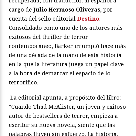
recuperada, con traducción al español a
cargo de
Julio Hermoso Oliveras
,
por
cuenta del sello editorial
Destino
.
Consolidado como uno de los autores más
exitosos del thriller de terror
contemporáneo, Barker irrumpió hace más
de una década de la mano de esta historia
en la que la literatura juega un papel clave
a la hora de demarcar el espacio de lo
terrorífico.
La editorial apunta, a propósito del libro:
“Cuando Thad McAlister, un joven y exitoso
autor de bestsellers de terror, empieza a
escribir su nueva novela, siente que las
palabras fluyen sin esfuerzo. La historia,