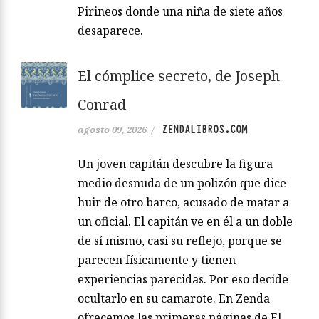
Pirineos donde una niña de siete años
desaparece.
El cómplice secreto, de Joseph
Conrad
ZENDALIBROS.COM
agosto 09, 2026
/
Un joven capitán descubre la figura
medio desnuda de un polizón que dice
huir de otro barco, acusado de matar a
un oficial. El capitán ve en él a un doble
de sí mismo, casi su reflejo, porque se
parecen físicamente y tienen
experiencias parecidas. Por eso decide
ocultarlo en su camarote. En Zenda
ofrecemos las primeras páginas de El