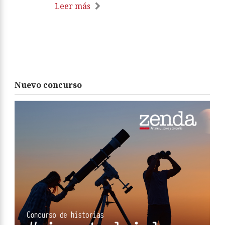
Leer más
Nuevo concurso