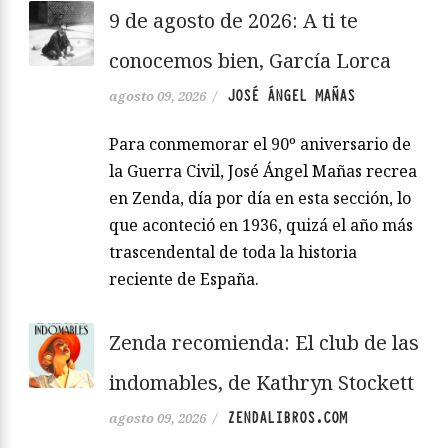
9 de agosto de 2026: A ti te
conocemos bien, García Lorca
JOSÉ ÁNGEL MAÑAS
agosto 09, 2026
/
Para conmemorar el 90º aniversario de
la Guerra Civil, José Ángel Mañas recrea
en Zenda, día por día en esta sección, lo
que aconteció en 1936, quizá el año más
trascendental de toda la historia
reciente de España.
Zenda recomienda: El club de las
indomables, de Kathryn Stockett
ZENDALIBROS.COM
agosto 09, 2026
/