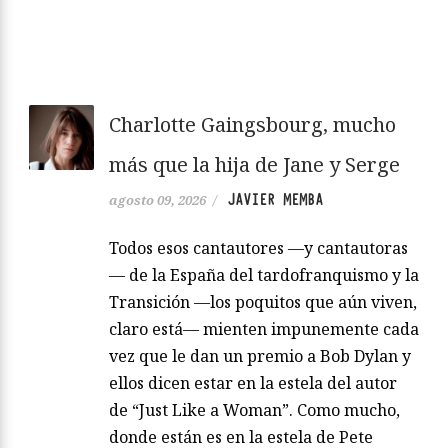
Charlotte Gaingsbourg, mucho
más que la hija de Jane y Serge
JAVIER MEMBA
agosto 09, 2026
/
Todos esos cantautores —y cantautoras
— de la España del tardofranquismo y la
Transición —los poquitos que aún viven,
claro está— mienten impunemente cada
vez que le dan un premio a Bob Dylan y
ellos dicen estar en la estela del autor
de “Just Like a Woman”. Como mucho,
donde están es en la estela de Pete