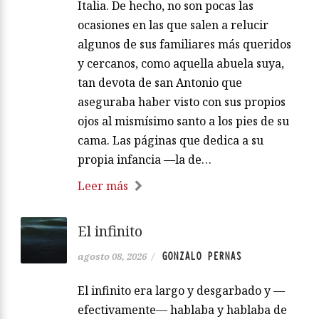
Italia. De hecho, no son pocas las
ocasiones en las que salen a relucir
algunos de sus familiares más queridos
y cercanos, como aquella abuela suya,
tan devota de san Antonio que
aseguraba haber visto con sus propios
ojos al mismísimo santo a los pies de su
cama. Las páginas que dedica a su
propia infancia —la de…
Leer más
El infinito
GONZALO PERNAS
agosto 08, 2026
/
El infinito era largo y desgarbado y —
efectivamente— hablaba y hablaba de