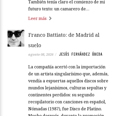
También tenía claro el comienzo de mi
futuro texto: un camarero de…
Leer más
Franco Battiato: de Madrid al
suelo
JESÚS FERNÁNDEZ ÚBEDA
agosto 08, 2026
/
La compañía acertó con la importación
de un artista singularísimo que, además,
vendía a espuertas aquellos discos sobre
mundos lejanísimos, culturas sepultas y
continentes perdidos: su segundo
recopilatorio con canciones en español,
Nómadas (1987), fue Disco de Platino.
Mucho después, durante la promoción