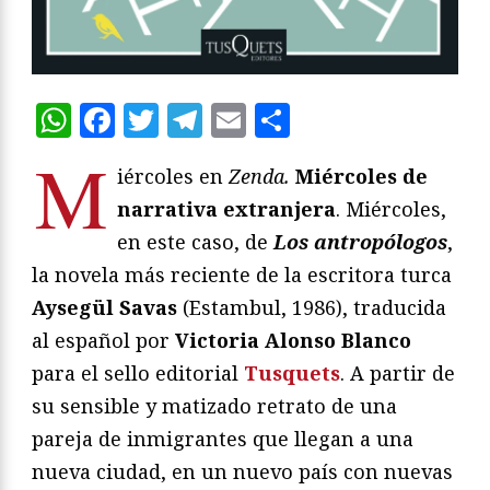
WhatsApp
Facebook
Twitter
Telegram
Email
Compartir
M
iércoles en
Zenda.
Miércoles de
narrativa extranjera
. Miércoles,
en este caso, de
Los antropólogos
,
la novela más reciente de la escritora turca
Aysegül Savas
(Estambul, 1986), traducida
al español por
Victoria Alonso Blanco
para el sello editorial
Tusquets
. A partir de
su sensible y matizado retrato de una
pareja de inmigrantes que llegan a una
nueva ciudad, en un nuevo país con nuevas