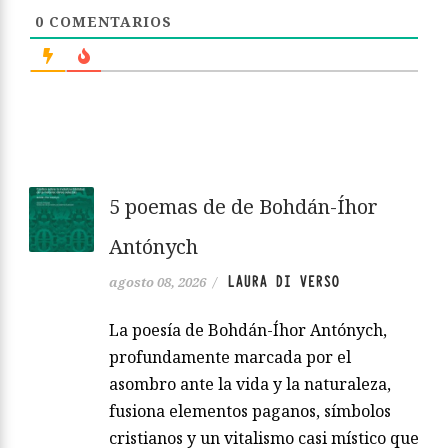
0
COMENTARIOS
5 poemas de de Bohdán-Íhor
Antónych
LAURA DI VERSO
agosto 08, 2026
/
La poesía de Bohdán-Íhor Antónych,
profundamente marcada por el
asombro ante la vida y la naturaleza,
fusiona elementos paganos, símbolos
cristianos y un vitalismo casi místico que