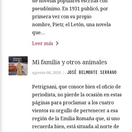
de novelas populares escritas con
pseudónimo. En 1931 publicó, por
primera vez con su propio
nombre, Pietr, el Letón, una novela
que…
Leer más
Mi familia y otros animales
JOSÉ BELMONTE SERRANO
agosto 08, 2026
/
Petrignani, que conoce bien el oficio de
periodista, no pierde la ocasión en estas
páginas para proclamar a los cuatro
vientos su orgullo de pertenecer a esa
región de la Emilia Romaña que, si uno
recuerda bien, está situada al norte de