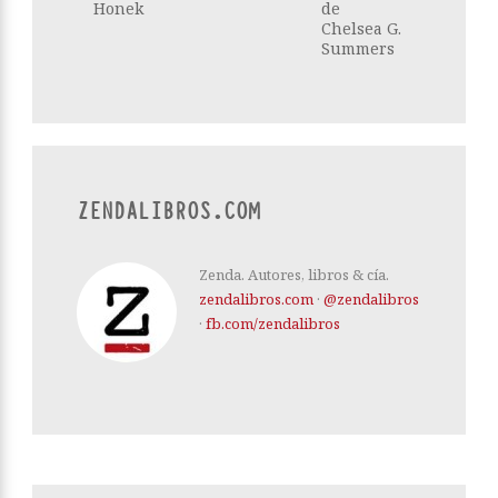
Honek
de
Chelsea G.
Summers
ZENDALIBROS.COM
Zenda. Autores, libros & cía.
zendalibros.com
·
@zendalibros
·
fb.com/zendalibros