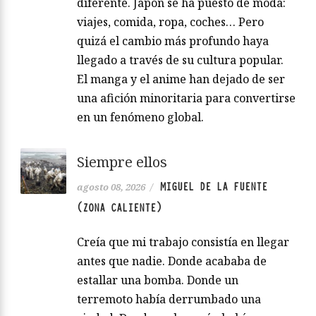
diferente. Japón se ha puesto de moda:
viajes, comida, ropa, coches… Pero
quizá el cambio más profundo haya
llegado a través de su cultura popular.
El manga y el anime han dejado de ser
una afición minoritaria para convertirse
en un fenómeno global.
Siempre ellos
MIGUEL DE LA FUENTE
agosto 08, 2026
/
(ZONA CALIENTE)
Creía que mi trabajo consistía en llegar
antes que nadie. Donde acababa de
estallar una bomba. Donde un
terremoto había derrumbado una