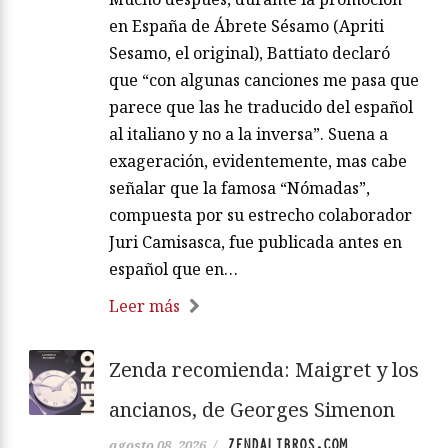
en España de Ábrete Sésamo (Apriti
Sesamo, el original), Battiato declaró
que “con algunas canciones me pasa que
parece que las he traducido del español
al italiano y no a la inversa”. Suena a
exageración, evidentemente, mas cabe
señalar que la famosa “Nómadas”,
compuesta por su estrecho colaborador
Juri Camisasca, fue publicada antes en
español que en…
Leer más
Zenda recomienda: Maigret y los
ancianos, de Georges Simenon
ZENDALIBROS.COM
agosto 08, 2026
/