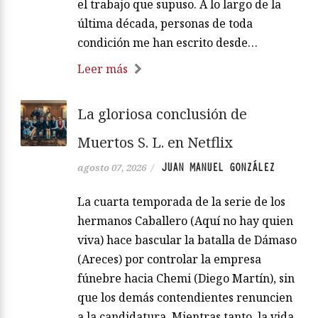
el trabajo que supuso. A lo largo de la
última década, personas de toda
condición me han escrito desde…
Leer más
La gloriosa conclusión de
Muertos S. L. en Netflix
JUAN MANUEL GONZÁLEZ
agosto 07, 2026
/
La cuarta temporada de la serie de los
hermanos Caballero (Aquí no hay quien
viva) hace bascular la batalla de Dámaso
(Areces) por controlar la empresa
fúnebre hacia Chemi (Diego Martín), sin
que los demás contendientes renuncien
a la candidatura. Mientras tanto, la vida