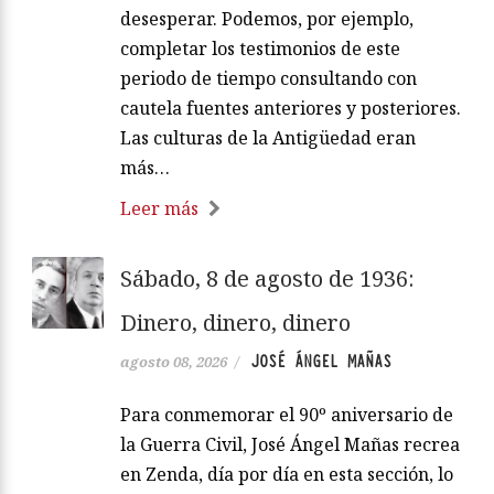
desesperar. Podemos, por ejemplo,
completar los testimonios de este
periodo de tiempo consultando con
cautela fuentes anteriores y posteriores.
Las culturas de la Antigüedad eran
más…
Leer más
Sábado, 8 de agosto de 1936:
Dinero, dinero, dinero
JOSÉ ÁNGEL MAÑAS
agosto 08, 2026
/
Para conmemorar el 90º aniversario de
la Guerra Civil, José Ángel Mañas recrea
en Zenda, día por día en esta sección, lo