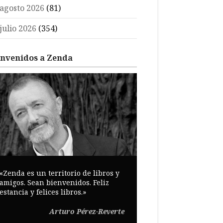
agosto 2026
(81)
julio 2026
(354)
envenidos a Zenda
«Zenda es un territorio de libros y
amigos. Sean bienvenidos. Feliz
estancia y felices libros.»
Arturo Pérez-Reverte