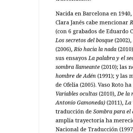
Nacida en Barcelona en 1940,
Clara Janés cabe mencionar
R
(con 6 grabados de Eduardo Ch
Los secretos del bosque
(2002),
(2006),
Río hacia la nada
(2010
sus ensayos
La palabra y el se
sombra llameante
(2010); las 
hombre de Adén
(1991); y las 
de Ofelia (2005). Vaso Roto h
Variables ocultas
(2010),
De la 
Antonio Gamoneda)
(2011),
La 
traducción de
Sombra para el d
amplia trayectoria ha mereci
Nacional de Traducción (1997)