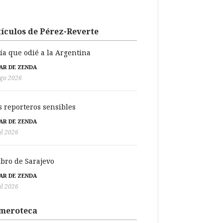
ículos de Pérez-Reverte
día que odié a la Argentina
BAR DE ZENDA
go 2026
s reporteros sensibles
BAR DE ZENDA
ul 2026
libro de Sarajevo
BAR DE ZENDA
ul 2026
meroteca