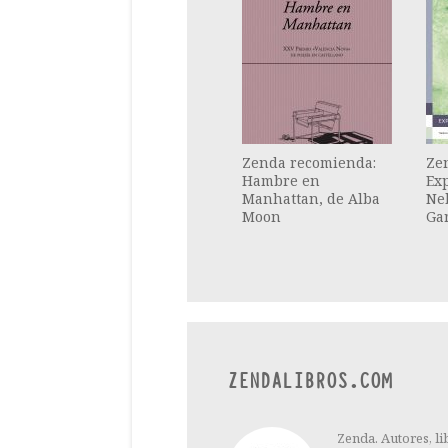
Zenda recomienda:
Ze
Hambre en
Exp
Manhattan, de Alba
Neb
Moon
Ga
ZENDALIBROS.COM
Zenda. Autores, li