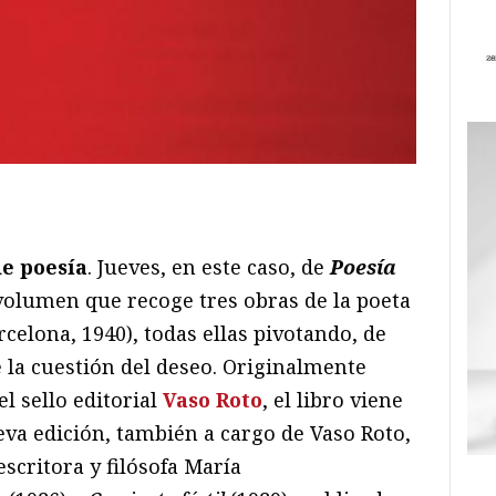
ram
il
ompartir
de poesía
. Jueves, en este caso, de
Poesía
volumen que recoge tres obras de la poeta
rcelona, 1940), todas ellas pivotando, de
 la cuestión del deseo. Originalmente
l sello editorial
Vaso Roto
, el libro viene
va edición, también a cargo de Vaso Roto,
escritora y filósofa María