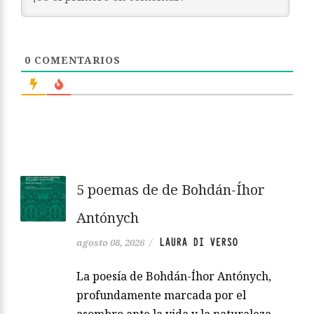
0
COMENTARIOS
5 poemas de de Bohdán-Íhor
Antónych
LAURA DI VERSO
agosto 08, 2026
/
La poesía de Bohdán-Íhor Antónych,
profundamente marcada por el