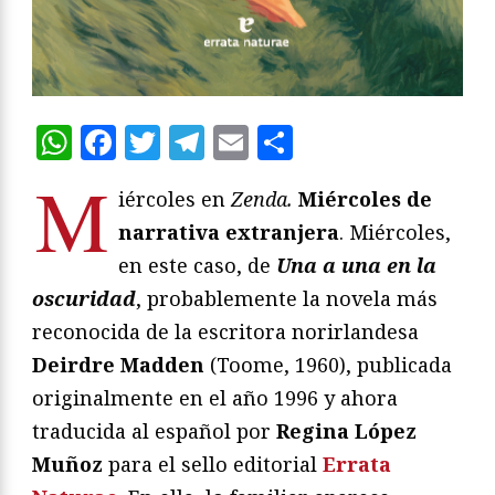
WhatsApp
Facebook
Twitter
Telegram
Email
Compartir
M
iércoles en
Zenda.
Miércoles de
narrativa extranjera
. Miércoles,
en este caso, de
Una a una en la
oscuridad
, probablemente la novela más
reconocida de la escritora norirlandesa
Deirdre Madden
(Toome, 1960), publicada
originalmente en el año 1996 y ahora
traducida al español por
Regina López
Muñoz
para el sello editorial
Errata