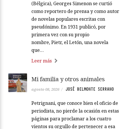
(Bélgica), Georges Simenon se curtió
como reportero de prensa y como autor
de novelas populares escritas con
pseudónimo. En 1931 publicó, por
primera vez con su propio
nombre, Pietr, el Letón, una novela
que…
Leer más
Mi familia y otros animales
JOSÉ BELMONTE SERRANO
agosto 08, 2026
/
Petrignani, que conoce bien el oficio de
periodista, no pierde la ocasión en estas
páginas para proclamar a los cuatro
vientos su orgullo de pertenecer a esa