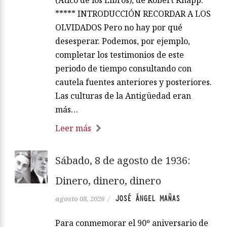
(Ático de los Libros), de Robert Knapp.
***** INTRODUCCIÓN RECORDAR A LOS
OLVIDADOS Pero no hay por qué
desesperar. Podemos, por ejemplo,
completar los testimonios de este
periodo de tiempo consultando con
cautela fuentes anteriores y posteriores.
Las culturas de la Antigüedad eran
más…
Leer más
Sábado, 8 de agosto de 1936:
Dinero, dinero, dinero
JOSÉ ÁNGEL MAÑAS
agosto 08, 2026
/
Para conmemorar el 90º aniversario de