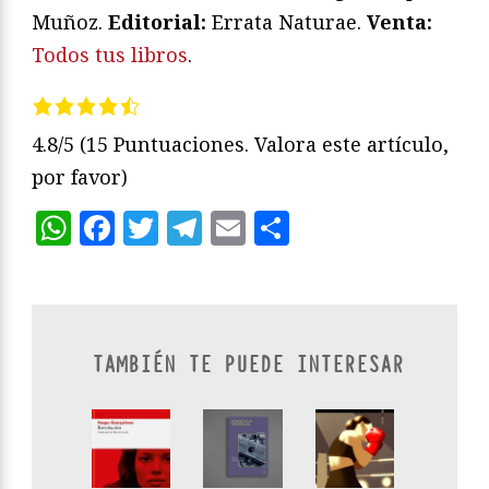
Muñoz.
Editorial:
Errata Naturae.
Venta:
Todos tus libros
.
4.8/5
(15 Puntuaciones. Valora este artículo,
por favor)
WhatsApp
Facebook
Twitter
Telegram
Email
Compartir
TAMBIÉN TE PUEDE INTERESAR