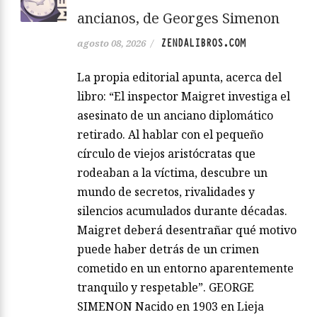
ancianos, de Georges Simenon
ZENDALIBROS.COM
agosto 08, 2026
/
La propia editorial apunta, acerca del
libro: “El inspector Maigret investiga el
asesinato de un anciano diplomático
retirado. Al hablar con el pequeño
círculo de viejos aristócratas que
rodeaban a la víctima, descubre un
mundo de secretos, rivalidades y
silencios acumulados durante décadas.
Maigret deberá desentrañar qué motivo
puede haber detrás de un crimen
cometido en un entorno aparentemente
tranquilo y respetable”. GEORGE
SIMENON Nacido en 1903 en Lieja