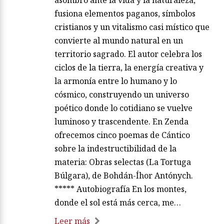
asombro ante la vida y la naturaleza,
fusiona elementos paganos, símbolos
cristianos y un vitalismo casi místico que
convierte al mundo natural en un
territorio sagrado. El autor celebra los
ciclos de la tierra, la energía creativa y
la armonía entre lo humano y lo
cósmico, construyendo un universo
poético donde lo cotidiano se vuelve
luminoso y trascendente. En Zenda
ofrecemos cinco poemas de Cántico
sobre la indestructibilidad de la
materia: Obras selectas (La Tortuga
Búlgara), de Bohdán-Íhor Antónych.
***** Autobiografía En los montes,
donde el sol está más cerca, me…
Leer más