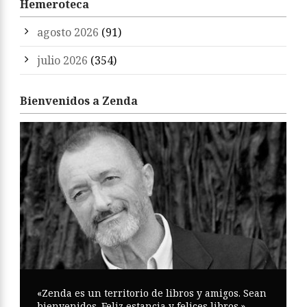
Hemeroteca
agosto 2026
(91)
julio 2026
(354)
Bienvenidos a Zenda
«Zenda es un territorio de libros y amigos. Sean
bienvenidos. Feliz estancia y felices libros.»