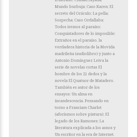
Mundo burbuja; Caso Karen; El
secreto del Oráculo; La pella;
Sospecha; Caso Ordallaba;
Todos iremos al paraíso;
Conquistadores de lo imposible;
Extraños en el paraíso, la
verdadera historia de la Movida
madrileña (audiolibro) y junto a
Antonio Domínguez Leiva la
serie de novelas cortas El
hombre de los 21 dedos y la
novela El Quatuor de Matadero.
También es autor de los
ensayos: Un alma en
incandescencia. Pensando en
torno a Franciam Charlot
(aforismos sobre pintura); El
legado de los Ramones; La
literatura explicada a los asnos y
Un escritor en la era de Internet.