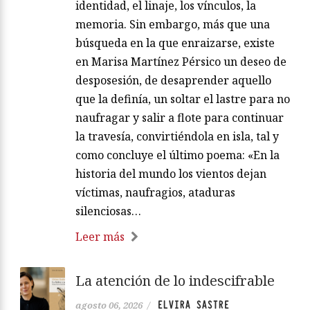
identidad, el linaje, los vínculos, la
memoria. Sin embargo, más que una
búsqueda en la que enraizarse, existe
en Marisa Martínez Pérsico un deseo de
desposesión, de desaprender aquello
que la definía, un soltar el lastre para no
naufragar y salir a flote para continuar
la travesía, convirtiéndola en isla, tal y
como concluye el último poema: «En la
historia del mundo los vientos dejan
víctimas, naufragios, ataduras
silenciosas…
Leer más
La atención de lo indescifrable
ELVIRA SASTRE
agosto 06, 2026
/