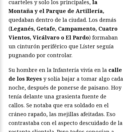
cuarteles y solo los principales,
la
Montaña y el Parque de Artillería,
quedaban dentro de la ciudad. Los demás
(
Leganés, Getafe, Campamento, Cuatro
Vientos, Vicálvaro o El Pardo
) formaban
un cinturón periférico que Líster seguía
pugnando por controlar.
Su hombre en la Infantería vivía en la
calle
de los Reyes
y solía bajar a tomar algo cada
noche, después de ponerse de paisano. Hoy
tenía delante una grasienta fuente de
callos. Se notaba que era soldado en el
cráneo rapado, las mejillas afeitadas. Eso
contrastaba con el aspecto descuidado de la
restante clientela. Pero todos conocían a