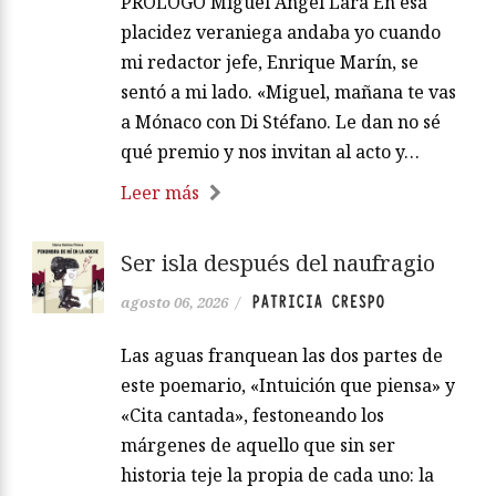
PRÓLOGO Miguel Ángel Lara En esa
placidez veraniega andaba yo cuando
mi redactor jefe, Enrique Marín, se
sentó a mi lado. «Miguel, mañana te vas
a Mónaco con Di Stéfano. Le dan no sé
qué premio y nos invitan al acto y…
Leer más
Ser isla después del naufragio
PATRICIA CRESPO
agosto 06, 2026
/
Las aguas franquean las dos partes de
este poemario, «Intuición que piensa» y
«Cita cantada», festoneando los
márgenes de aquello que sin ser
historia teje la propia de cada uno: la