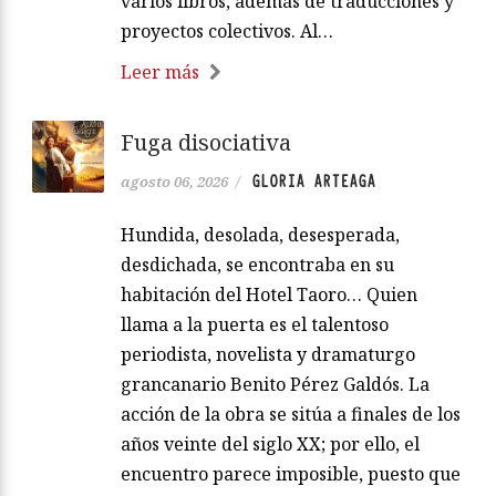
varios libros, además de traducciones y
proyectos colectivos. Al…
Leer más
Fuga disociativa
GLORIA ARTEAGA
agosto 06, 2026
/
Hundida, desolada, desesperada,
desdichada, se encontraba en su
habitación del Hotel Taoro… Quien
llama a la puerta es el talentoso
periodista, novelista y dramaturgo
grancanario Benito Pérez Galdós. La
acción de la obra se sitúa a finales de los
años veinte del siglo XX; por ello, el
encuentro parece imposible, puesto que