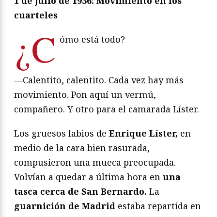
1 de julio de 1936: Movimiento en los
cuarteles
¿C
ómo está todo?
—Calentito, calentito. Cada vez hay más
movimiento. Pon aquí un vermú,
compañero. Y otro para el camarada Líster.
Los gruesos labios de
Enrique Líster,
en
medio de la cara bien rasurada,
compusieron una mueca preocupada.
Volvían a quedar a última hora en
una
tasca cerca de San Bernardo.
La
guarnición de Madrid
estaba repartida en