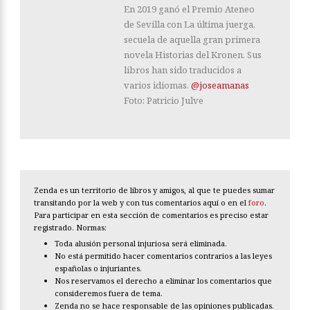
En 2019 ganó el Premio Ateneo
de Sevilla con La última juerga,
secuela de aquella gran primera
novela Historias del Kronen. Sus
libros han sido traducidos a
varios idiomas.
@joseamanas
Foto: Patricio Julve
Zenda es un territorio de libros y amigos, al que te puedes sumar
transitando por la web y con tus comentarios aquí o en el
foro
.
Para participar en esta sección de comentarios es preciso estar
registrado. Normas:
Toda alusión personal injuriosa será eliminada.
No está permitido hacer comentarios contrarios a las leyes
españolas o injuriantes.
Nos reservamos el derecho a eliminar los comentarios que
consideremos fuera de tema.
Zenda no se hace responsable de las opiniones publicadas.