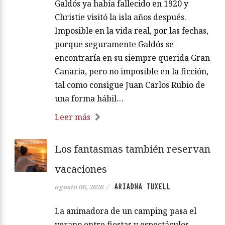
Galdós ya había fallecido en 1920 y
Christie visitó la isla años después.
Imposible en la vida real, por las fechas,
porque seguramente Galdós se
encontraría en su siempre querida Gran
Canaria, pero no imposible en la ficción,
tal como consigue Juan Carlos Rubio de
una forma hábil…
Leer más
Los fantasmas también reservan
vacaciones
ARIADNA TUXELL
agosto 06, 2026
/
La animadora de un camping pasa el
verano entre fiestas y espectáculos,