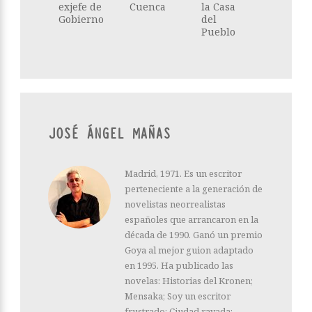
exjefe de
Cuenca
la Casa
Gobierno
del
Pueblo
JOSÉ ÁNGEL MAÑAS
Madrid, 1971. Es un escritor
perteneciente a la generación de
novelistas neorrealistas
españoles que arrancaron en la
década de 1990. Ganó un premio
Goya al mejor guion adaptado
en 1995. Ha publicado las
novelas: Historias del Kronen;
Mensaka; Soy un escritor
frustrado; Ciudad rayada;