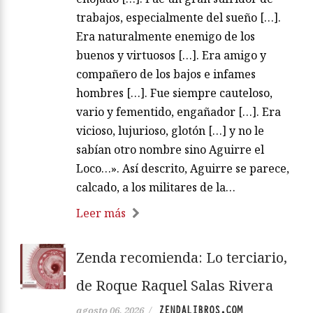
trabajos, especialmente del sueño […].
Era naturalmente enemigo de los
buenos y virtuosos […]. Era amigo y
compañero de los bajos e infames
hombres […]. Fue siempre cauteloso,
vario y fementido, engañador […]. Era
vicioso, lujurioso, glotón […] y no le
sabían otro nombre sino Aguirre el
Loco…». Así descrito, Aguirre se parece,
calcado, a los militares de la…
Leer más
Zenda recomienda: Lo terciario,
de Roque Raquel Salas Rivera
ZENDALIBROS.COM
agosto 06, 2026
/