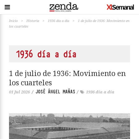
Inicio
>
Historia
>
1936 día a día
>
1 de julio de 1936: Movimiento en
los cuarteles
1936 día a día
1 de julio de 1936: Movimiento en
los cuarteles
JOSÉ ÁNGEL MAÑAS
01 Jul 2026
/
/
1936 día a día