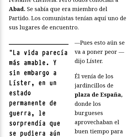
Abad.
Se sabía que era miembro del
Partido. Los comunistas tenían aquí uno de
sus lugares de encuentro.
—Pues esto aún se
va a poner peor —
"
La vida parecía
dijo Líster.
más amable. Y
sin embargo a
Él venía de los
Líster, en un
jardincillos de
estado
plaza de España,
permanente de
donde los
guerra, le
burgueses
aprovechaban el
sorprendía que
buen tiempo para
se pudiera aún