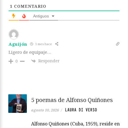
1
COMENTARIO
Antiguos
Aguijón
1 mes hace
Ligero de equipaje…
Responder
0
5 poemas de Alfonso Quiñones
LAURA DI VERSO
agosto 10, 2026
/
Alfonso Quiñones (Cuba, 1959), reside en