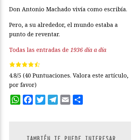
Don Antonio Machado vivía como escribía.
Pero, a su alrededor, el mundo estaba a
punto de reventar.
Todas las entradas de
1936 día a día
4.8/5
(40 Puntuaciones. Valora este artículo,
por favor)
WhatsApp
Facebook
Twitter
Telegram
Email
Compartir
TAMBIÉN TE PUEDE INTERESAR