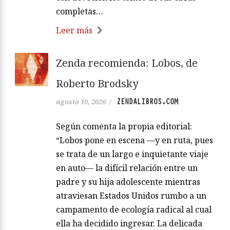
completas…
Leer más
Zenda recomienda: Lobos, de
Roberto Brodsky
ZENDALIBROS.COM
agosto 10, 2026
/
Según comenta la propia editorial:
“Lobos pone en escena —y en ruta, pues
se trata de un largo e inquietante viaje
en auto— la difícil relación entre un
padre y su hija adolescente mientras
atraviesan Estados Unidos rumbo a un
campamento de ecología radical al cual
ella ha decidido ingresar. La delicada