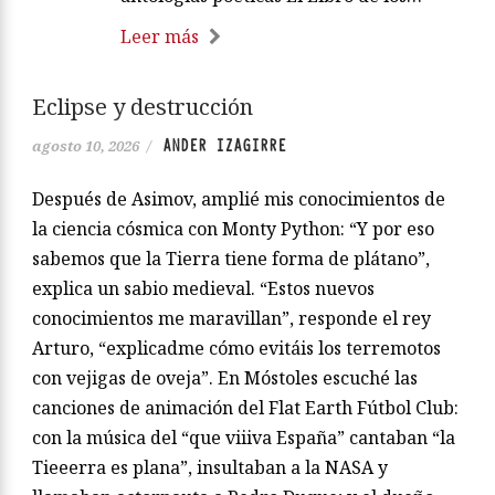
Leer más
Eclipse y destrucción
ANDER IZAGIRRE
agosto 10, 2026
/
Después de Asimov, amplié mis conocimientos de
la ciencia cósmica con Monty Python: “Y por eso
sabemos que la Tierra tiene forma de plátano”,
explica un sabio medieval. “Estos nuevos
conocimientos me maravillan”, responde el rey
Arturo, “explicadme cómo evitáis los terremotos
con vejigas de oveja”. En Móstoles escuché las
canciones de animación del Flat Earth Fútbol Club:
con la música del “que viiiva España” cantaban “la
Tieeerra es plana”, insultaban a la NASA y