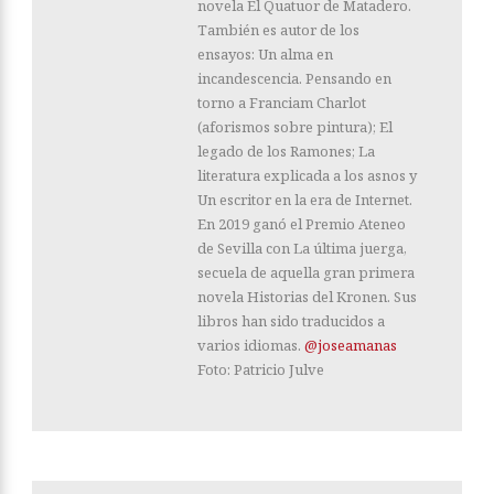
novela El Quatuor de Matadero.
También es autor de los
ensayos: Un alma en
incandescencia. Pensando en
torno a Franciam Charlot
(aforismos sobre pintura); El
legado de los Ramones; La
literatura explicada a los asnos y
Un escritor en la era de Internet.
En 2019 ganó el Premio Ateneo
de Sevilla con La última juerga,
secuela de aquella gran primera
novela Historias del Kronen. Sus
libros han sido traducidos a
varios idiomas.
@joseamanas
Foto: Patricio Julve