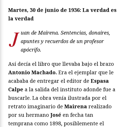
Martes, 30 de junio de 1936: La verdad es
la verdad
J
uan de Mairena. Sentencias, donaires,
apuntes y recuerdos de un profesor
apócrifo.
Así decía el libro que llevaba bajo el brazo
Antonio Machado.
Era el ejemplar que le
acababa de entregar el editor de
Espasa
Calpe
a la salida del instituto adonde fue a
buscarle. La obra venía ilustrada por el
retrato imaginario de
Mairena
realizado
por su hermano
José
en fecha tan
temprana como 1898, posiblemente el