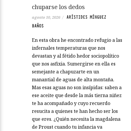
chuparse los dedos
ARÍSTIDES MÍNGUEZ
agosto 10, 2026
/
BAÑOS
En esta obra he encontrado refugio a las
infernales temperaturas que nos
devastan y al fétido hedor sociopolítico
que nos asfixia. Sumergirse en ella es
semejante a chapuzarte en un
manantial de aguas de alta montaña.
Mas esas aguas no son insípidas: saben a
ese aceite que desde la más tierna niñez
te ha acompañado y cuyo recuerdo
resucita a quienes te han hecho ser los
que eres. ¿Quién necesita la magdalena
de Proust cuando tu infancia va