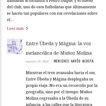
llamaban actornauta a Pedro Duque; y el dueño
del club, uno de esos futbolistas que últimamente
se hacen tan populares con sus revelaciones sobre
el…
Leer más
Entre Úbeda y Mágina: la voz
melancólica de Muñoz Molina
MERCEDES NAVÍO ACOSTA
agosto 10, 2026
/
Mientras el tren avanzaba hacia el sur,
Entre Úbeda y Mágina desplegaba su
propio viaje. No era un recorrido por la
geografía, sino por el tiempo: Muñoz
Molina regresaba a la Úbeda de su
infancia, a las calles que la literatura