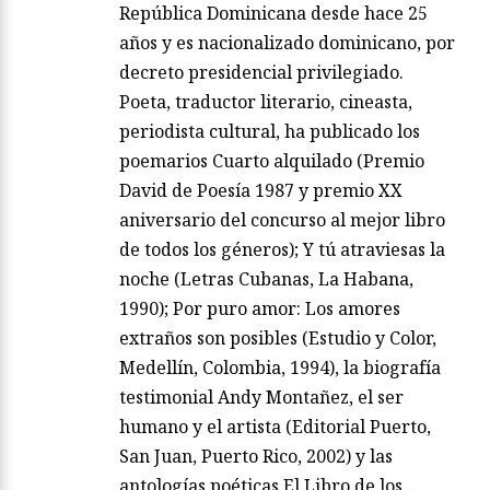
República Dominicana desde hace 25
años y es nacionalizado dominicano, por
decreto presidencial privilegiado.
Poeta, traductor literario, cineasta,
periodista cultural, ha publicado los
poemarios Cuarto alquilado (Premio
David de Poesía 1987 y premio XX
aniversario del concurso al mejor libro
de todos los géneros); Y tú atraviesas la
noche (Letras Cubanas, La Habana,
1990); Por puro amor: Los amores
extraños son posibles (Estudio y Color,
Medellín, Colombia, 1994), la biografía
testimonial Andy Montañez, el ser
humano y el artista (Editorial Puerto,
San Juan, Puerto Rico, 2002) y las
antologías poéticas El Libro de los…