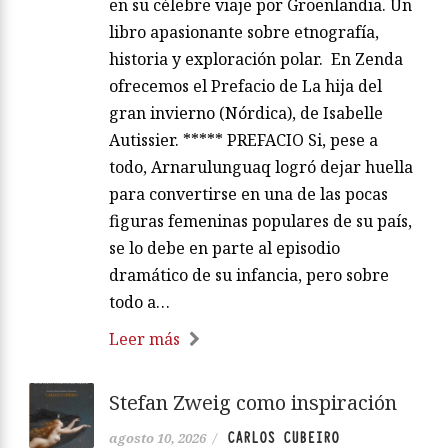
en su célebre viaje por Groenlandia. Un
libro apasionante sobre etnografía,
historia y exploración polar. En Zenda
ofrecemos el Prefacio de La hija del
gran invierno (Nórdica), de Isabelle
Autissier. ***** PREFACIO Si, pese a
todo, Arnarulunguaq logró dejar huella
para convertirse en una de las pocas
figuras femeninas populares de su país,
se lo debe en parte al episodio
dramático de su infancia, pero sobre
todo a…
Leer más
Stefan Zweig como inspiración
CARLOS CUBEIRO
agosto 10, 2026
/