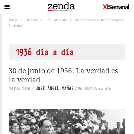
Inicio
>
Historia
>
1936 día a día
>
30 de junio de 1936: La verdad es
la verdad
1936 día a día
30 de junio de 1936: La verdad es
la verdad
JOSÉ ÁNGEL MAÑAS
30 Jun 2026
/
/
1936 día a día