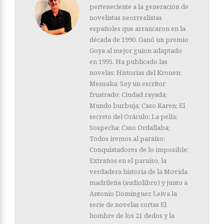
perteneciente a la generación de
novelistas neorrealistas
españoles que arrancaron en la
década de 1990. Ganó un premio
Goya al mejor guion adaptado
en 1995. Ha publicado las
novelas: Historias del Kronen;
Mensaka; Soy un escritor
frustrado; Ciudad rayada;
Mundo burbuja; Caso Karen; El
secreto del Oráculo; La pella;
Sospecha; Caso Ordallaba;
Todos iremos al paraíso;
Conquistadores de lo imposible;
Extraños en el paraíso, la
verdadera historia de la Movida
madrileña (audiolibro) y junto a
Antonio Domínguez Leiva la
serie de novelas cortas El
hombre de los 21 dedos y la