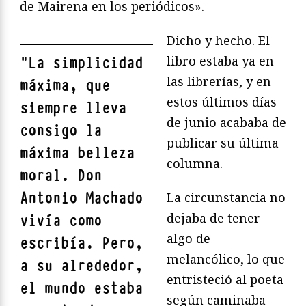
de Mairena en los periódicos».
Dicho y hecho. El
libro estaba ya en
"
La simplicidad
las librerías, y en
máxima, que
estos últimos días
siempre lleva
de junio acababa de
consigo la
publicar su última
máxima belleza
columna.
moral. Don
Antonio Machado
La circunstancia no
dejaba de tener
vivía como
algo de
escribía. Pero,
melancólico, lo que
a su alrededor,
entristeció al poeta
el mundo estaba
según caminaba