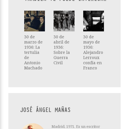
30 de
30 de
30 de
marzo de
abril de
mayo de
1936: La
1936:
1936:
tertulia
Sobre la
Alejandro
de
Guerra
Lerroux
Antonio
Civil
confía en
Machado
Franco
JOSÉ ÁNGEL MAÑAS
Madrid, 1971. Es un escritor