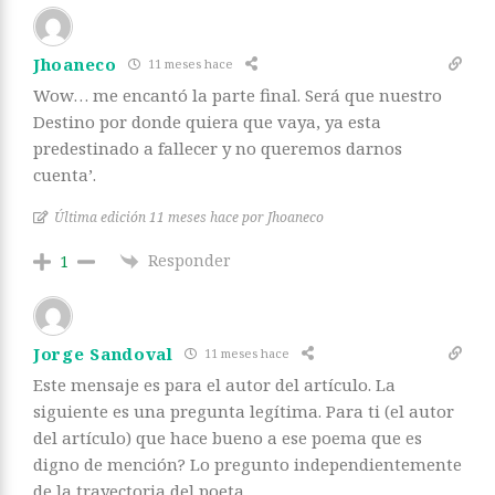
Jhoaneco
11 meses hace
Wow… me encantó la parte final. Será que nuestro
Destino por donde quiera que vaya, ya esta
predestinado a fallecer y no queremos darnos
cuenta’.
Última edición 11 meses hace por Jhoaneco
Responder
1
Jorge Sandoval
11 meses hace
Este mensaje es para el autor del artículo. La
siguiente es una pregunta legítima. Para ti (el autor
del artículo) que hace bueno a ese poema que es
digno de mención? Lo pregunto independientemente
de la trayectoria del poeta.