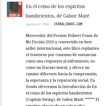
En el reino de los espíritus
hambrientos, de Gabor Maté
ZENDALIBROS.COM
agosto 07, 2026
/
Merecedor del Premio Hubert Evans de
No Ficción 2010 y convertido en best
seller internacional, este libro replantea
el trastorno por consumo de sustancias
como una respuesta al sufrimiento, no
como un fracaso moral, y ofrece un
camino diferente hacia la comprensión,
la esperanza y la reparación social. En
Zenda ofrecemos la Introducción de En
el reino de los espíritus hambrientos
(Capitán Swing), de Gabor Maté. ***** El
emotivo abrazo de un solo padre