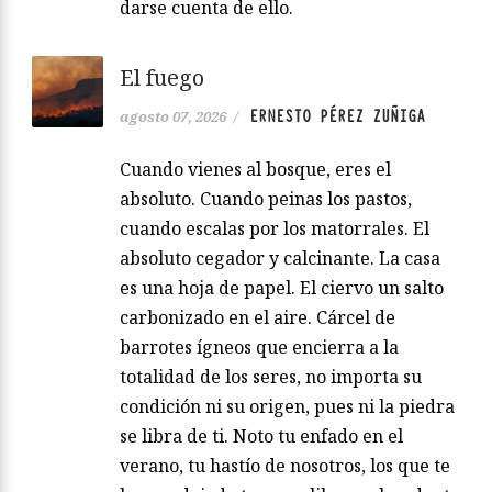
darse cuenta de ello.
El fuego
ERNESTO PÉREZ ZUÑIGA
agosto 07, 2026
/
Cuando vienes al bosque, eres el
absoluto. Cuando peinas los pastos,
cuando escalas por los matorrales. El
absoluto cegador y calcinante. La casa
es una hoja de papel. El ciervo un salto
carbonizado en el aire. Cárcel de
barrotes ígneos que encierra a la
totalidad de los seres, no importa su
condición ni su origen, pues ni la piedra
se libra de ti. Noto tu enfado en el
verano, tu hastío de nosotros, los que te