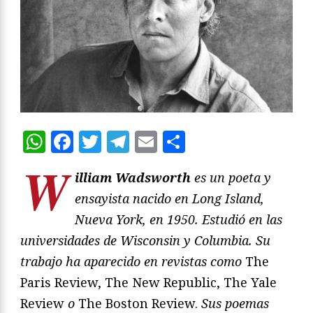
WhatsApp
Facebook
Twitter
Telegram
Email
Compartir
W
illiam Wadsworth
es un poeta y
ensayista nacido en Long Island,
Nueva York, en 1950. Estudió en las
universidades de Wisconsin y Columbia. Su
trabajo ha aparecido en revistas como
The
Paris Review, The New Republic, The Yale
Review
o
The Boston Review.
Sus poemas