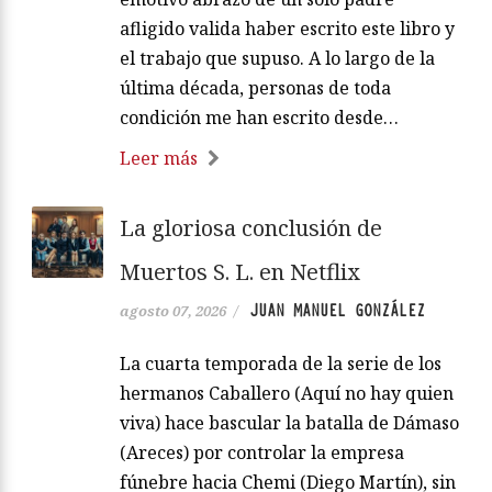
afligido valida haber escrito este libro y
el trabajo que supuso. A lo largo de la
última década, personas de toda
condición me han escrito desde…
Leer más
La gloriosa conclusión de
Muertos S. L. en Netflix
JUAN MANUEL GONZÁLEZ
agosto 07, 2026
/
La cuarta temporada de la serie de los
hermanos Caballero (Aquí no hay quien
viva) hace bascular la batalla de Dámaso
(Areces) por controlar la empresa
fúnebre hacia Chemi (Diego Martín), sin