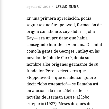
JAVIER MEMBA
agosto 07, 2026
/
En una primera apreciación, podía
seguirse que Steppenwolf, formación de
origen canadiense, cuyo líder —John
Kay— era un prusiano que había
conseguido huir de la Alemania Oriental
como la gente de Georges Smiley en las
novelas de John le Carré, debía su
nombre a los orígenes germanos de su
fundador. Pero lo cierto era que
Steppenwolf —que en alemán quiere
decir “lobo estepario”— se llamaba así
en alusión a la más célebre de las
novelas de Herman Hesse: El lobo
estepario (1927). Meses después de