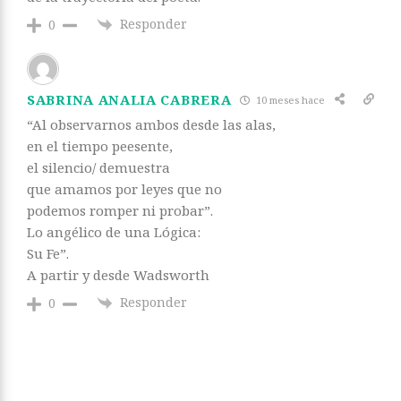
Responder
0
SABRINA ANALIA CABRERA
10 meses hace
“Al observarnos ambos desde las alas,
en el tiempo peesente,
el silencio/ demuestra
que amamos por leyes que no
podemos romper ni probar”.
Lo angélico de una Lógica:
Su Fe”.
A partir y desde Wadsworth
Responder
0