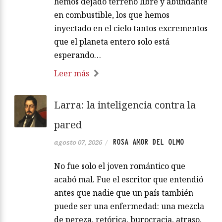
hemos dejado terreno libre y abundante
en combustible, los que hemos
inyectado en el cielo tantos excrementos
que el planeta entero solo está
esperando…
Leer más
Larra: la inteligencia contra la
pared
ROSA AMOR DEL OLMO
agosto 07, 2026
/
No fue solo el joven romántico que
acabó mal. Fue el escritor que entendió
antes que nadie que un país también
puede ser una enfermedad: una mezcla
de pereza, retórica, burocracia, atraso,