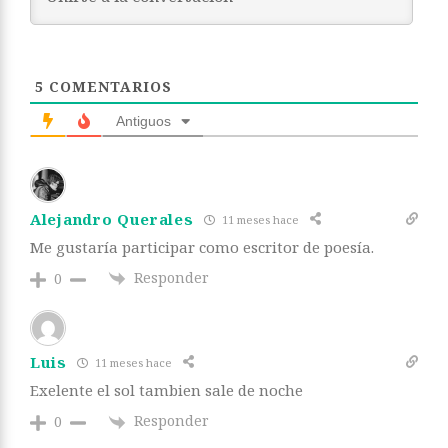
5
COMENTARIOS
Antiguos
Alejandro Querales
11 meses hace
Me gustaría participar como escritor de poesía.
Responder
0
Luis
11 meses hace
Exelente el sol tambien sale de noche
Responder
0