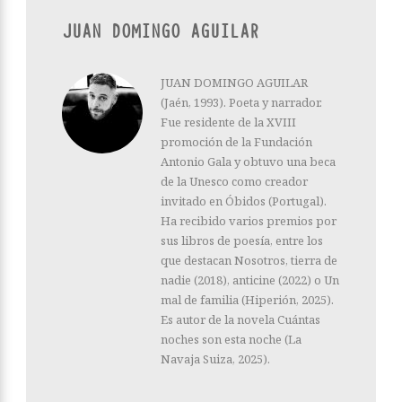
JUAN DOMINGO AGUILAR
JUAN DOMINGO AGUILAR
(Jaén, 1993). Poeta y narrador.
Fue residente de la XVIII
promoción de la Fundación
Antonio Gala y obtuvo una beca
de la Unesco como creador
invitado en Óbidos (Portugal).
Ha recibido varios premios por
sus libros de poesía, entre los
que destacan Nosotros, tierra de
nadie (2018), anticine (2022) o Un
mal de familia (Hiperión, 2025).
Es autor de la novela Cuántas
noches son esta noche (La
Navaja Suiza, 2025).