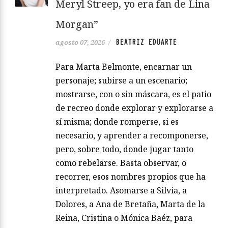
Meryl Streep, yo era fan de Lina
Morgan”
BEATRIZ EDUARTE
agosto 07, 2026
/
Para Marta Belmonte, encarnar un
personaje; subirse a un escenario;
mostrarse, con o sin máscara, es el patio
de recreo donde explorar y explorarse a
sí misma; donde romperse, si es
necesario, y aprender a recomponerse,
pero, sobre todo, donde jugar tanto
como rebelarse. Basta observar, o
recorrer, esos nombres propios que ha
interpretado. Asomarse a Silvia, a
Dolores, a Ana de Bretaña, Marta de la
Reina, Cristina o Mónica Baéz, para