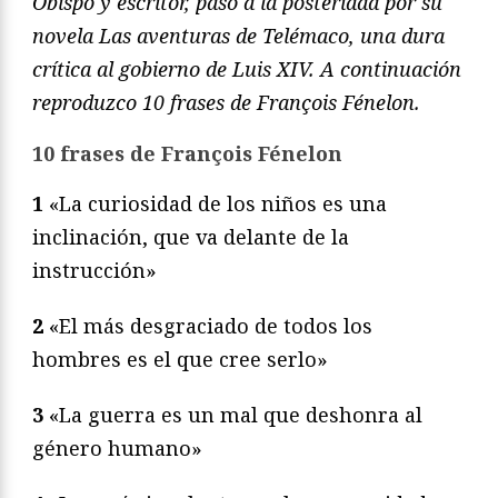
Obispo y escritor, pasó a la posteridad por su
novela Las aventuras de Telémaco, una dura
crítica al gobierno de Luis XIV. A continuación
reproduzco 10 frases de François Fénelon.
10 frases de François Fénelon
1
«La curiosidad de los niños es una
inclinación, que va delante de la
instrucción»
2
«El más desgraciado de todos los
hombres es el que cree serlo»
3
«La guerra es un mal que deshonra al
género humano»