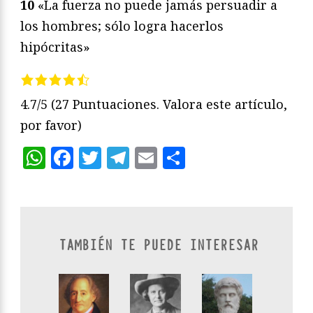
10
«La fuerza no puede jamás persuadir a
los hombres; sólo logra hacerlos
hipócritas»
4.7/5
(27 Puntuaciones. Valora este artículo,
por favor)
WhatsApp
Facebook
Twitter
Telegram
Email
Compartir
TAMBIÉN TE PUEDE INTERESAR