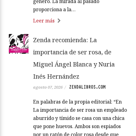
género. La mirada al pasado
proporciona a la…
Leer más
Zenda recomienda: La
importancia de ser rosa, de
Miguel Ángel Blanca y Nuria
Inés Hernández
ZENDALIBROS.COM
agosto 07, 2026
/
En palabras de la propia editorial: “En
La importancia de ser rosa un empleado
aburrido y tímido se casa con una chica
que pone huevos. Ambos son espiados
por un ratón de color rosa desde que