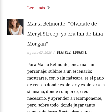
Leer más
Marta Belmonte: “Olvídate de
Meryl Streep, yo era fan de Lina
Morgan”
BEATRIZ EDUARTE
agosto 07, 2026
/
Para Marta Belmonte, encarnar un
personaje; subirse a un escenario;
mostrarse, con o sin máscara, es el patio
de recreo donde explorar y explorarse a
sí misma; donde romperse, si es
necesario, y aprender a recomponerse,
pero, sobre todo, donde jugar tanto
como rebelarse. Basta observar, o