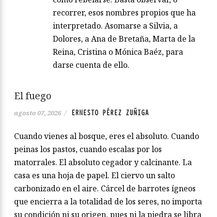
recorrer, esos nombres propios que ha
interpretado. Asomarse a Silvia, a
Dolores, a Ana de Bretaña, Marta de la
Reina, Cristina o Mónica Baéz, para
darse cuenta de ello.
El fuego
ERNESTO PÉREZ ZUÑIGA
agosto 07, 2026
/
Cuando vienes al bosque, eres el absoluto. Cuando
peinas los pastos, cuando escalas por los
matorrales. El absoluto cegador y calcinante. La
casa es una hoja de papel. El ciervo un salto
carbonizado en el aire. Cárcel de barrotes ígneos
que encierra a la totalidad de los seres, no importa
su condición ni su origen, pues ni la piedra se libra