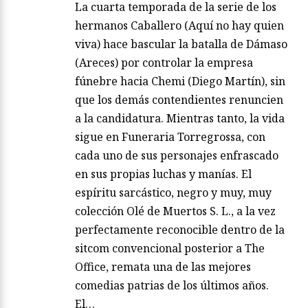
La cuarta temporada de la serie de los
hermanos Caballero (Aquí no hay quien
viva) hace bascular la batalla de Dámaso
(Areces) por controlar la empresa
fúnebre hacia Chemi (Diego Martín), sin
que los demás contendientes renuncien
a la candidatura. Mientras tanto, la vida
sigue en Funeraria Torregrossa, con
cada uno de sus personajes enfrascado
en sus propias luchas y manías. El
espíritu sarcástico, negro y muy, muy
colección Olé de Muertos S. L., a la vez
perfectamente reconocible dentro de la
sitcom convencional posterior a The
Office, remata una de las mejores
comedias patrias de los últimos años.
El…