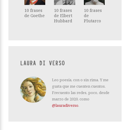
10 frases
10 frases
10 frases
de Goethe
de Elbert
de
Hubbard
Plutarco
LAURA DI VERSO
Leo poesía, con o sin rima. Y me
gusta que me cuenten cuentos.
Frecuento las redes, poco, desde
marzo de 2020, como
@lauradiverso
.