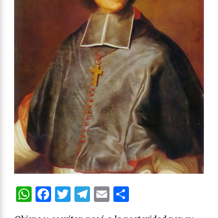
WhatsApp
Facebook
Twitter
Telegram
Email
Compartir