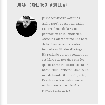
JUAN DOMINGO AGUILAR
JUAN DOMINGO AGUILAR
(Jaén, 1993). Poeta y narrador.
Fue residente de la XVIII
promoción de la Fundación
Antonio Gala y obtuvo una beca
de la Unesco como creador
invitado en Óbidos (Portugal).
Ha recibido varios premios por
sus libros de poesía, entre los
que destacan Nosotros, tierra de
nadie (2018), anticine (2022) o Un
mal de familia (Hiperión, 2025).
Es autor de la novela Cuántas
noches son esta noche (La
Navaja Suiza, 2025).