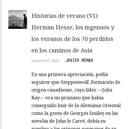
Historias de verano (VI):
Herman Hesse, los ingenuos y
los veranos de los 70 perdidos
en los caminos de Asia
JAVIER MEMBA
agosto 07, 2026
/
En una primera apreciación, podía
seguirse que Steppenwolf, formación de
origen canadiense, cuyo líder —John
Kay— era un prusiano que había
conseguido huir de la Alemania Oriental
como la gente de Georges Smiley en las
novelas de John le Carré, debía su
nombre a los orígenes germanos de su