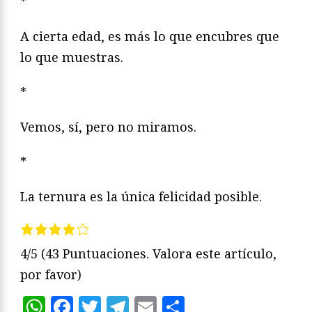
*
A cierta edad, es más lo que encubres que
lo que muestras.
*
Vemos, sí, pero no miramos.
*
La ternura es la única felicidad posible.
4/5
(43 Puntuaciones. Valora este artículo,
por favor)
WhatsApp
Facebook
Twitter
Telegram
Email
Compartir