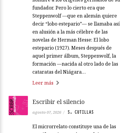
fundador. Pero lo cierto era que
Steppenwolf —que en alemán quiere
decir “lobo estepario”— se llamaba así
en alusión a la más célebre de las
novelas de Herman Hesse: El lobo
estepario (1927). Meses después de
aquel primer álbum, Steppenwolf, la
formación —nacida al otro lado de las
cataratas del Niágara…
Leer más
Escribir el silencio
S. CUTILLAS
agosto 07, 2026
/
El microrrelato constituye una de las