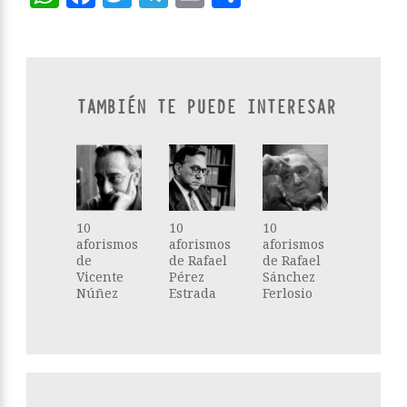
TAMBIÉN TE PUEDE INTERESAR
10
10
10
aforismos
aforismos
aforismos
de
de Rafael
de Rafael
Vicente
Pérez
Sánchez
Núñez
Estrada
Ferlosio