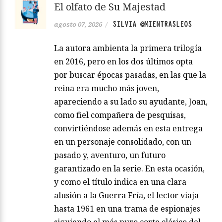
El olfato de Su Majestad
SILVIA @MIENTRASLEOS
agosto 07, 2026
/
La autora ambienta la primera trilogía
en 2016, pero en los dos últimos opta
por buscar épocas pasadas, en las que la
reina era mucho más joven,
apareciendo a su lado su ayudante, Joan,
como fiel compañera de pesquisas,
convirtiéndose además en esta entrega
en un personaje consolidado, con un
pasado y, aventuro, un futuro
garantizado en la serie. En esta ocasión,
y como el título indica en una clara
alusión a la Guerra Fría, el lector viaja
hasta 1961 en una trama de espionajes
siguiendo el más puro corte clásico del