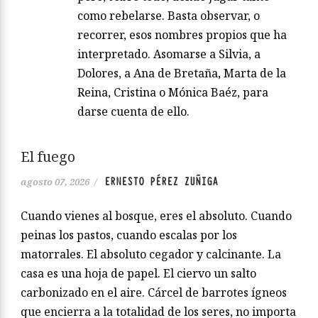
como rebelarse. Basta observar, o
recorrer, esos nombres propios que ha
interpretado. Asomarse a Silvia, a
Dolores, a Ana de Bretaña, Marta de la
Reina, Cristina o Mónica Baéz, para
darse cuenta de ello.
El fuego
ERNESTO PÉREZ ZUÑIGA
agosto 07, 2026
/
Cuando vienes al bosque, eres el absoluto. Cuando
peinas los pastos, cuando escalas por los
matorrales. El absoluto cegador y calcinante. La
casa es una hoja de papel. El ciervo un salto
carbonizado en el aire. Cárcel de barrotes ígneos
que encierra a la totalidad de los seres, no importa