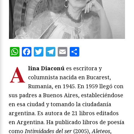
WhatsApp
Facebook
Twitter
Telegram
Email
Compartir
A
lina Diaconú
es escritora y
columnista nacida en Bucarest,
Rumania, en 1945. En 1959 llegó con
sus padres a Buenos Aires, estableciéndose
en esa ciudad y tomando la ciudadanía
argentina. Es autora de 21 libros editados
en Argentina. Ha publicado libros de poesía
como
Intimidades del ser
(2005),
Aleteos
,