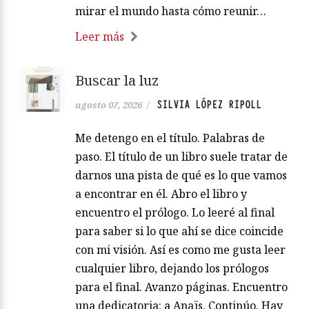
mirar el mundo hasta cómo reunir…
Leer más
Buscar la luz
SILVIA LÓPEZ RIPOLL
agosto 07, 2026
/
Me detengo en el título. Palabras de
paso. El título de un libro suele tratar de
darnos una pista de qué es lo que vamos
a encontrar en él. Abro el libro y
encuentro el prólogo. Lo leeré al final
para saber si lo que ahí se dice coincide
con mi visión. Así es como me gusta leer
cualquier libro, dejando los prólogos
para el final. Avanzo páginas. Encuentro
una dedicatoria: a Anaïs. Continúo. Hay