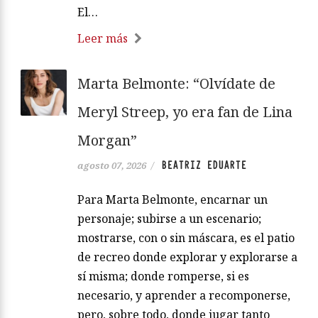
El…
Leer más
Marta Belmonte: “Olvídate de
Meryl Streep, yo era fan de Lina
Morgan”
BEATRIZ EDUARTE
agosto 07, 2026
/
Para Marta Belmonte, encarnar un
personaje; subirse a un escenario;
mostrarse, con o sin máscara, es el patio
de recreo donde explorar y explorarse a
sí misma; donde romperse, si es
necesario, y aprender a recomponerse,
pero, sobre todo, donde jugar tanto