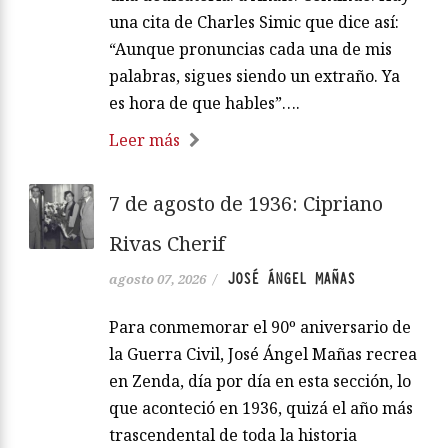
una cita de Charles Simic que dice así:
“Aunque pronuncias cada una de mis
palabras, sigues siendo un extraño. Ya
es hora de que hables”….
Leer más
7 de agosto de 1936: Cipriano
Rivas Cherif
JOSÉ ÁNGEL MAÑAS
agosto 07, 2026
/
Para conmemorar el 90º aniversario de
la Guerra Civil, José Ángel Mañas recrea
en Zenda, día por día en esta sección, lo
que aconteció en 1936, quizá el año más
trascendental de toda la historia