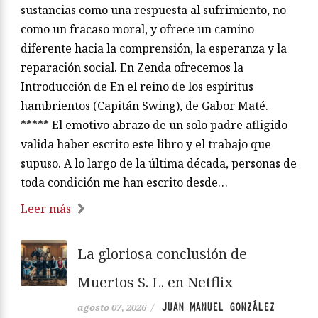
sustancias como una respuesta al sufrimiento, no
como un fracaso moral, y ofrece un camino
diferente hacia la comprensión, la esperanza y la
reparación social. En Zenda ofrecemos la
Introducción de En el reino de los espíritus
hambrientos (Capitán Swing), de Gabor Maté.
***** El emotivo abrazo de un solo padre afligido
valida haber escrito este libro y el trabajo que
supuso. A lo largo de la última década, personas de
toda condición me han escrito desde…
Leer más
La gloriosa conclusión de
Muertos S. L. en Netflix
JUAN MANUEL GONZÁLEZ
agosto 07, 2026
/