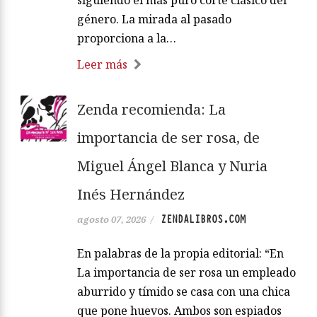
género. La mirada al pasado
proporciona a la…
Leer más
Zenda recomienda: La
importancia de ser rosa, de
Miguel Ángel Blanca y Nuria
Inés Hernández
ZENDALIBROS.COM
agosto 07, 2026
/
En palabras de la propia editorial: “En
La importancia de ser rosa un empleado
aburrido y tímido se casa con una chica
que pone huevos. Ambos son espiados