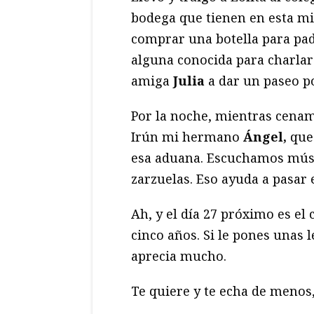
bodega que tienen en esta mi
comprar una botella para pad
alguna conocida para charlar 
amiga
Julia
a dar un paseo por
Por la noche, mientras cenam
Irún mi hermano
Ángel,
que 
esa aduana. Escuchamos músi
zarzuelas. Eso ayuda a pasar 
Ah, y el día 27 próximo es e
cinco años. Si le pones unas l
aprecia mucho.
Te quiere y te echa de menos