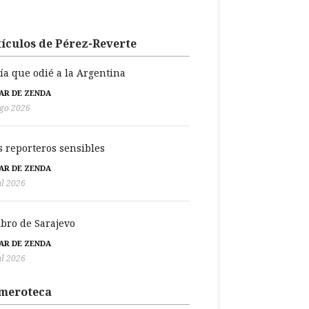
ículos de Pérez-Reverte
día que odié a la Argentina
BAR DE ZENDA
go 2026
s reporteros sensibles
BAR DE ZENDA
ul 2026
libro de Sarajevo
BAR DE ZENDA
ul 2026
meroteca