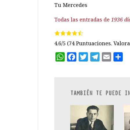
Tu Mercedes
Todas las entradas de
1936 dí
4.6/5
(74 Puntuaciones. Valora 
WhatsApp
Facebook
Twitter
Teleg
Ema
C
TAMBIÉN TE PUEDE I