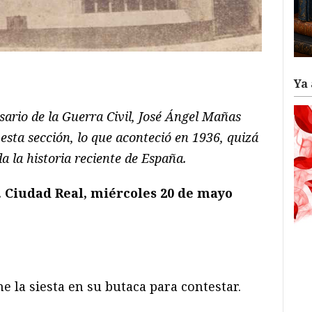
ram
il
ompartir
Ya 
ario de la Guerra Civil, José Ángel Mañas
 esta sección, lo que aconteció en 1936, quizá
a la historia reciente de España.
 Ciudad Real, miércoles 20 de mayo
 la siesta en su butaca para contestar.