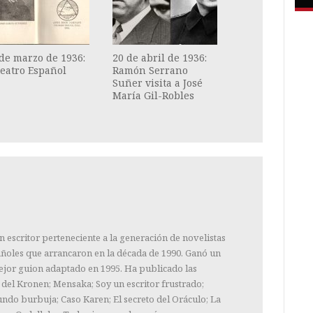
de marzo de 1936:
20 de abril de 1936:
teatro Español
Ramón Serrano
Suñer visita a José
María Gil-Robles
n escritor perteneciente a la generación de novelistas
añoles que arrancaron en la década de 1990. Ganó un
jor guion adaptado en 1995. Ha publicado las
 del Kronen; Mensaka; Soy un escritor frustrado;
ndo burbuja; Caso Karen; El secreto del Oráculo; La