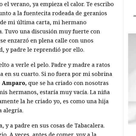
el verano, ya empieza el calor. Te escribo
junto a la fuentecita rodeada de geranios
sde mi última carta, mi hermano
a. Tuvo una discusión muy fuerte con
a se enzarzó en plena calle con unos
, y padre le reprendió por ello.
to a verle el pelo. Padre y madre a ratos
ra en su cuarto. Si no fuera por mi sobrina
a
Amparo,
que se ha criado con nosotras
 mis hermanos, estaría muy vacía. La niña
amente la he criado yo, es como una hija
 alegría.
, y a padre en sus cosas de Tabacalera.
gio. A veces, antes de comer, voy a la