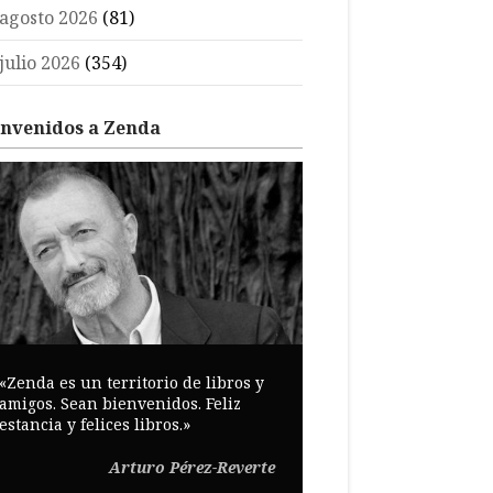
agosto 2026
(81)
julio 2026
(354)
envenidos a Zenda
«Zenda es un territorio de libros y
amigos. Sean bienvenidos. Feliz
estancia y felices libros.»
Arturo Pérez-Reverte