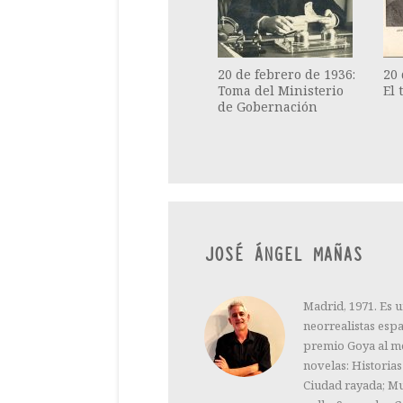
20 de febrero de 1936:
20 
Toma del Ministerio
El 
de Gobernación
JOSÉ ÁNGEL MAÑAS
Madrid, 1971. Es u
neorrealistas esp
premio Goya al me
novelas: Historias
Ciudad rayada; Mu