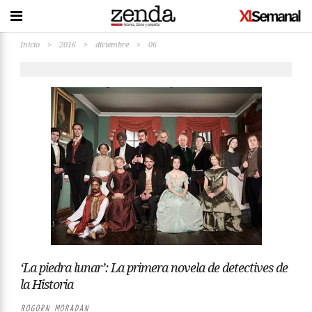
Inicio
>
2016
>
diciembre
>
06
‘La piedra lunar’: La primera novela de detectives de
la Historia
ROGORN MORADAN