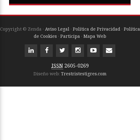
Copyright © Zenda ·
Aviso Legal
·
Política de Privacidad
·
Política
de Cookies
·
Participa
·
Mapa Web
ISSN
2605-0269
Diseño web:
Trestristestigres.com