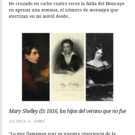
He cruzado en coche cuatro veces la falda del Moncayo
en apenas una semana, el número de mensajes que
aterrizan en mi móvil desde...
Mary Shelley (I): 1816, los hijos del verano que no fue
VICTORIA R. RAMOS
“Lo que llamamos azar es nuestra ignorancia de la