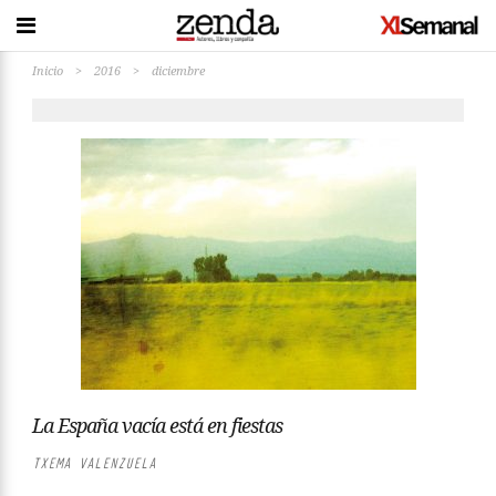
Inicio
>
2016
>
diciembre
La España vacía está en fiestas
TXEMA VALENZUELA