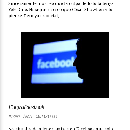
Sinceramente, no creo que la culpa de todo la tenga
Yoko Ono. Ni siquiera creo que César Strawberry lo
piense. Pero ya es oficial,...
El infraFacebook
MIGUEL ÁNGEL SANTAMARINA
Acostumbrado a tener amigos en Facebook que solo