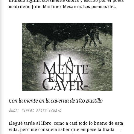
titulado significativamente Gloria y escrito por el poeta
madrileño Julio Martínez Mesanza. Los poemas de...
Con la mente en la caverna de Tito Bustillo
ÁNGEL CARLOS PÉREZ AGUAYO
Llegué tarde al libro, como a casi todo lo bueno de esta
vida, pero me consuela saber que empecé la Ilíada —