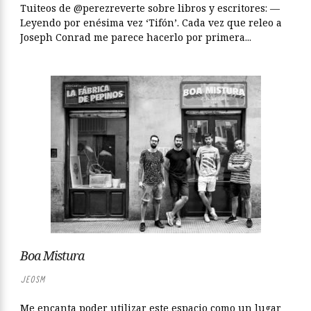
Tuiteos de @perezreverte sobre libros y escritores: —
Leyendo por enésima vez ‘Tifón’. Cada vez que releo a
Joseph Conrad me parece hacerlo por primera...
Boa Mistura
JEOSM
Me encanta poder utilizar este espacio como un lugar