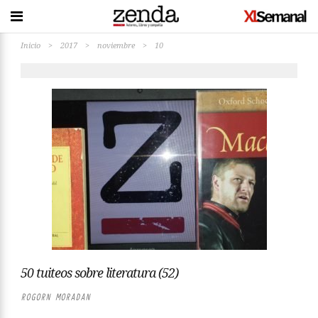
Inicio
>
2017
>
noviembre
>
10
50 tuiteos sobre literatura (52)
ROGORN MORADAN