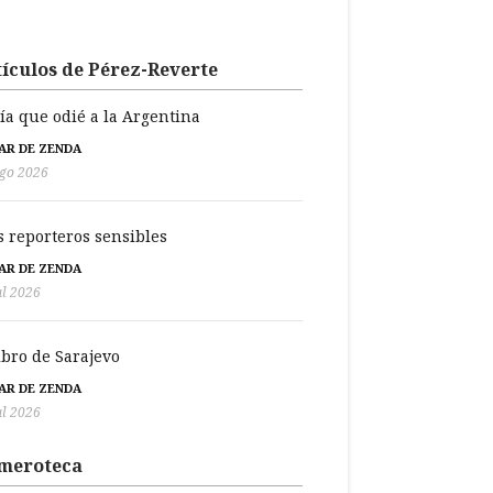
ículos de Pérez-Reverte
día que odié a la Argentina
BAR DE ZENDA
go 2026
s reporteros sensibles
BAR DE ZENDA
ul 2026
libro de Sarajevo
BAR DE ZENDA
ul 2026
meroteca