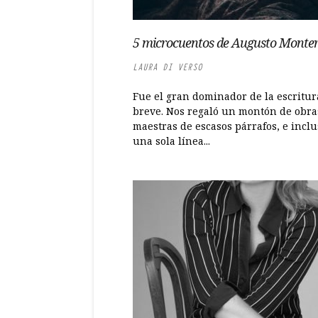
5 microcuentos de Augusto Monte
LAURA DI VERSO
Fue el gran dominador de la escritur
breve. Nos regaló un montón de obra
maestras de escasos párrafos, e inclu
una sola línea...