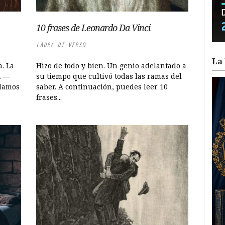
10 frases de Leonardo Da Vinci
LAURA DI VERSO
La 
a. La
Hizo de todo y bien. Un genio adelantado a
a —
su tiempo que cultivó todas las ramas del
ndamos
saber. A continuación, puedes leer 10
frases...