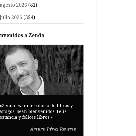
agosto 2026
(81)
julio 2026
(354)
envenidos a Zenda
«Zenda es un territorio de libros y
amigos. Sean bienvenidos. Feliz
estancia y felices libros.»
Arturo Pérez-Reverte