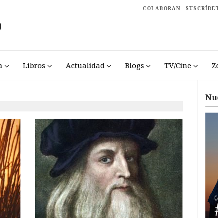
COLABORAN
SUSCRÍBE
a
Libros
Actualidad
Blogs
TV/Cine
Z
Nu