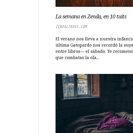
La semana en Zenda, en 10 tuits
ZENDALIBROS.COM
El verano nos lleva a nuestra infanci
última Gatopardo nos recordó la suy
entre libros— el sábado. Te recome
que combatas la ola...