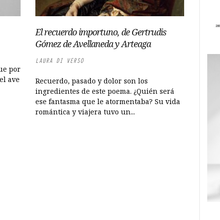
El recuerdo importuno, de Gertrudis
Gómez de Avellaneda y Arteaga
LAURA DI VERSO
ue por
el ave
Recuerdo, pasado y dolor son los
ingredientes de este poema. ¿Quién será
ese fantasma que le atormentaba? Su vida
romántica y viajera tuvo un...