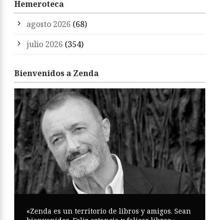
Hemeroteca
agosto 2026
(68)
julio 2026
(354)
Bienvenidos a Zenda
«Zenda es un territorio de libros y amigos. Sean