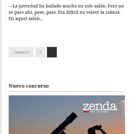
—La juventud ha bailado mucho en este salón. Pero no
se pare ahí, pase, pase. Era difícil no volver la cabeza.
En aquel salón...
‹ Anterior
1
2
Nuevo concurso