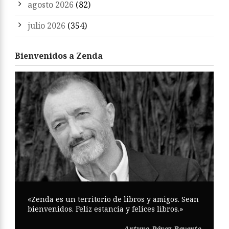
agosto 2026
(82)
julio 2026
(354)
Bienvenidos a Zenda
«Zenda es un territorio de libros y amigos. Sean
bienvenidos. Feliz estancia y felices libros.»
Arturo Pérez-Reverte