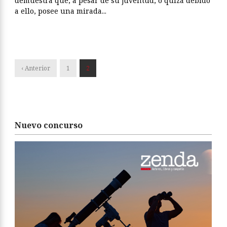
demuestra que, a pesar de su juventud, o quizá debido
a ello, posee una mirada...
‹ Anterior
1
2
Nuevo concurso