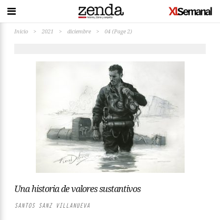
Inicio
>
2021
>
diciembre
>
04
(Page 2)
Una historia de valores sustantivos
SANTOS SANZ VILLANUEVA