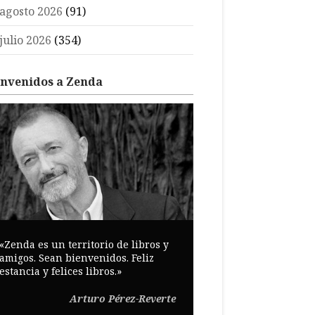
agosto 2026
(91)
julio 2026
(354)
envenidos a Zenda
«Zenda es un territorio de libros y
amigos. Sean bienvenidos. Feliz
estancia y felices libros.»
Arturo Pérez-Reverte