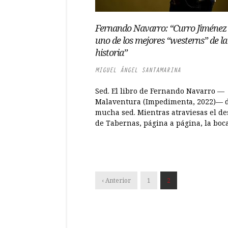
Fernando Navarro: “Curro Jiménez
uno de los mejores “westerns” de la
historia”
MIGUEL ÁNGEL SANTAMARINA
Sed. El libro de Fernando Navarro —
Malaventura (Impedimenta, 2022)— 
mucha sed. Mientras atraviesas el de
de Tabernas, página a página, la boca 
‹ Anterior
1
2