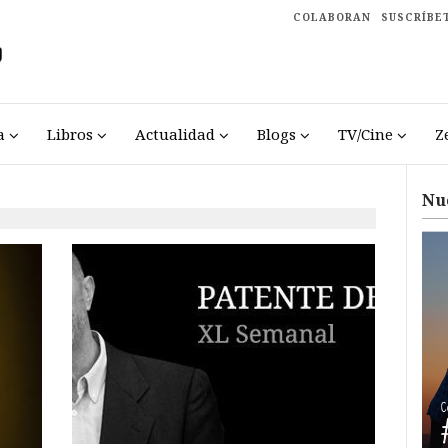
COLABORAN
SUSCRÍBE
a
Libros
Actualidad
Blogs
TV/Cine
Z
Nu