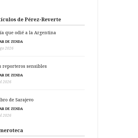
ículos de Pérez-Reverte
día que odié a la Argentina
BAR DE ZENDA
go 2026
s reporteros sensibles
BAR DE ZENDA
ul 2026
libro de Sarajevo
BAR DE ZENDA
ul 2026
meroteca